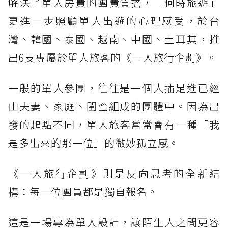
解決了單人房費的團費負擔，「何時旅遊」
更進一步照顧單人出遊的心理感受，於台
灣、韓國、泰國、越南、中國、土耳其，推
出6支專屬於單人旅客的《一人旅行企劃》。
一般的單人參團，往往是一個人插足進已經
由夫妻、家庭、閨蜜組成的團體中。因為出
發的起點不同，單人旅客常常會有一種「我
是多出來的那一位」的微妙孤立感。
《一人旅行企劃》則是反向思考的全新結
構：每一位團員都是獨自報名。
這是一場專為單人設計，讓陌生人之間更容