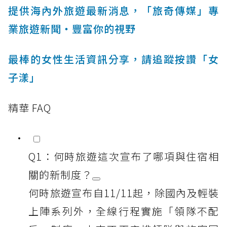
提供海內外旅遊最新消息，「旅奇傳媒」專
業旅遊新聞‧豐富你的視野
最棒的女性生活資訊分享，請追蹤按讚「女
子漾」
精華 FAQ
Q1：何時旅遊這次宣布了哪項與住宿相
關的新制度？
何時旅遊宣布自11/11起，除國內及輕裝
上陣系列外，全線行程實施「領隊不配