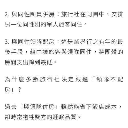
2. 與同性團員併房：旅行社在同團中，安排
另一位同性別的單人旅客同住。
3. 與同性領隊配房：這是業界行之有年的最
後手段，藉由讓旅客與領隊同住，將團體的
房間支出降到最低。
為什麼多數旅行社決定跟進「領隊不配
房」？
過去「與領隊併房」雖然能省下飯店成本，
卻時常犧牲雙方的睡眠品質。