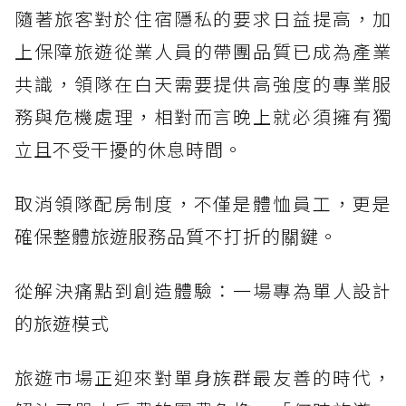
隨著旅客對於住宿隱私的要求日益提高，加
上保障旅遊從業人員的帶團品質已成為產業
共識，領隊在白天需要提供高強度的專業服
務與危機處理，相對而言晚上就必須擁有獨
立且不受干擾的休息時間。
取消領隊配房制度，不僅是體恤員工，更是
確保整體旅遊服務品質不打折的關鍵。
從解決痛點到創造體驗：一場專為單人設計
的旅遊模式
旅遊市場正迎來對單身族群最友善的時代，