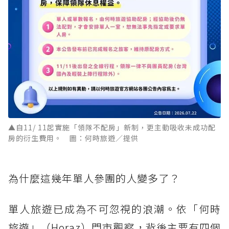
▲自11/ 11起實施「領隊不配房」新制，更主動吸收未成功配
房的衍生費用。 圖：何時旅遊／提供
為什麼這幾年單人參團的人變多了？
單人旅遊已成為不可忽視的浪潮。依「何時
旅遊」（Horaz）門市觀察，背後主要有四個