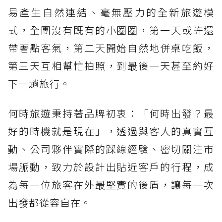
易產生自然連結、毫無壓力的全新旅遊模
式，全團沒有既有的小圈圈，第一天或許還
帶著點客氣，第二天開始自然地併桌吃飯，
第三天互相幫忙拍照，到最後一天甚至約好
下一趟旅行。
何時旅遊秉持著品牌初衷：「何時出發？最
好的時機就是現在」，透過與客人的真實互
動、公司夥伴實際的踩線經驗、密切關注市
場脈動，致力於設計出貼近客戶的行程，成
為每一位旅客在外最堅實的後盾，讓每一次
出發都從容自在。