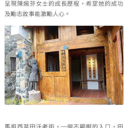
呈現陳婉芬女士的成長歷程，希望她的成功
及勵志故事能激勵人心。
馬祖西莒田沃
老街
，一個不顯眼的入口，田