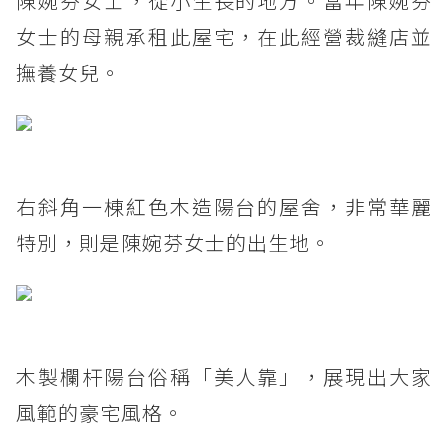
陳婉芬女士，從小生長的地方。當年陳婉芬
女士的母親承租此屋宅，在此經營裁縫店並
撫養女兒。
右斜角一棟紅色木造陽台的屋舍，非常華麗
特別，則是陳婉芬女士的出生地。
木製欄杆陽台俗稱「美人靠」，展現出大家
風範的豪宅風格。