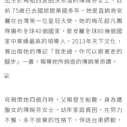
出生於馬祖西莒田沃聚落的陳婉芬女士，目
前 75歲已去國旅居美國多年，她是直銷商安
麗在台灣第一位皇冠大使，她的梅花超凡團
隊遍布全球40個國家，是安麗全球80幾個國
家中業績最高的領導人，2013年天下文化，
曾出版她的傳記「我走過，你可以跟著走的
腳步」一書，報導她所締造的傳銷業奇蹟。
母親懷她四個月時，父親發生船難，身為遺
腹女的陳婉芬女士，幼年家庭貧困，在努力
不懈、永不放棄的性格下，保送台東師範，