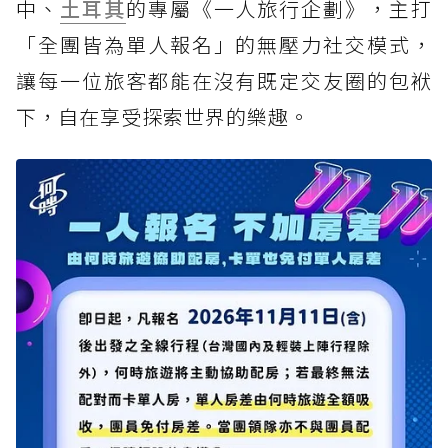
中、
土耳其
的專屬《一人旅行企劃》，主打
「全團皆為單人報名」的無壓力社交模式，
讓每一位旅客都能在沒有既定交友圈的包袱
下，自在享受探索世界的樂趣。