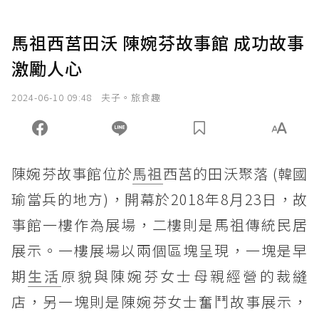
馬祖西莒田沃 陳婉芬故事館 成功故事
激勵人心
2024-06-10 09:48
夫子。旅食趣
陳婉芬故事館位於
馬祖
西莒的田沃聚落 (韓國
瑜當兵的地方)，開幕於2018年8月23日，故
事館一樓作為展場，二樓則是馬祖傳統民居
展示。一樓展場以兩個區塊呈現，一塊是早
期
生活
原貌與陳婉芬女士母親經營的裁縫
店，另一塊則是陳婉芬女士奮鬥故事展示，