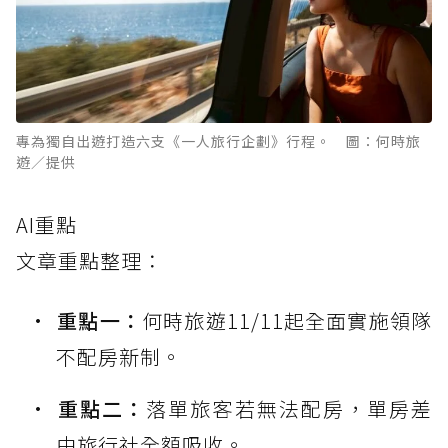
專為獨自出遊打造六支《一人旅行企劃》行程。 圖：何時旅
遊／提供
AI重點
文章重點整理：
重點一：
何時旅遊11/11起全面實施領隊
不配房新制。
重點二：
落單旅客若無法配房，單房差
由旅行社全額吸收。