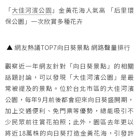
「
大佳河濱公園
」金黃花海人氣高 「后里環
保公園」一次欣賞多種花卉
▲ 網友熱議TOP7向日葵景點 網路聲量排行
觀察近一年網友針對「向日葵景點」的相關
話題討論，可以發現「大佳河濱公園」是最
常被提及的景點。位於台北市區的大佳河濱
公園，每年9月前後都會迎來向日葵盛開期，
加上交通便利、免門票等優勢，總能吸引不
少民眾前往賞花拍照；此外，園區去年更以
將近18萬株的向日葵打造金黃花海，引發許