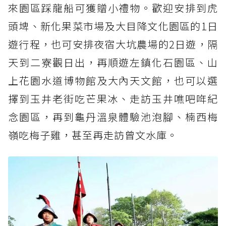
來園區踩龍船可獲贈小禮物。歡迎安排到虎
頭埤、新化果菜市場及大目降文化園區的1日
遊行程，也可安排夜宿大坑農場的2日遊，隔
天到二寮觀日出，再順遊左鎮化石園區、山
上花園水道博物館及大內天文館，也可以選
擇到玉井老街吃芒果冰、走訪玉井噍吧哖紀
念園區，再到龜丹溫泉體驗池泡腳、楠西梅
嶺吃梅子雞，甚至再走訪曾文水庫。