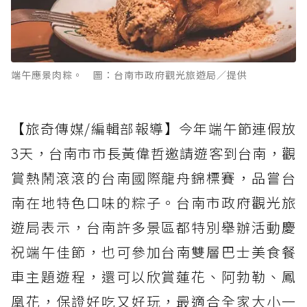
端午應景肉粽。 圖：台南市政府觀光旅遊局／提供
【旅奇傳媒/編輯部報導】今年端午節連假放
3天，台南市市長黃偉哲邀請遊客到台南，觀
賞熱鬧滾滾的台南國際龍舟錦標賽，品嘗台
南在地特色口味的粽子。台南市政府觀光旅
遊局表示，台南許多景區都特別舉辦活動慶
祝端午佳節，也可參加台南雙層巴士美食餐
車主題遊程，還可以欣賞蓮花、阿勃勒、鳳
凰花，保證好吃又好玩，最適合全家大小一