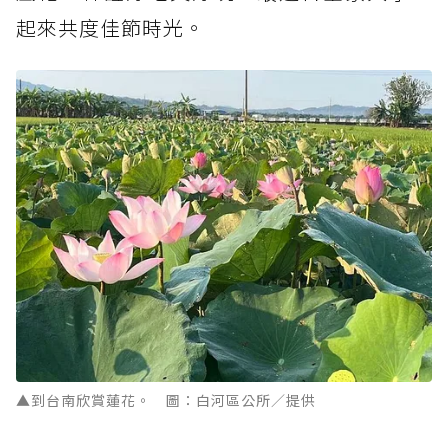
起來共度佳節時光。
▲到台南欣賞蓮花。 圖：白河區公所／提供