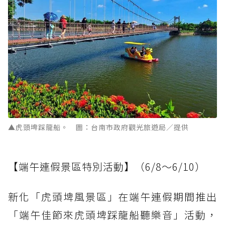
▲虎頭埤踩龍船。 圖：台南市政府觀光旅遊局／提供
【端午連假景區特別活動】（6/8～6/10）
新化「虎頭埤風景區」在端午連假期間推出
「端午佳節來虎頭埤踩龍船聽樂音」活動，