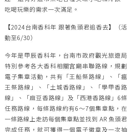
吃喝玩樂的需求一次滿足。
【2024台南香科年 跟著魚頭君追香去】（活
動至6/30）
今年是甲辰香科年，台南市政府觀光旅遊局
特別參考各大香科相關宫廟串聯路線，規劃
電子集章活動，共有「王船祭路線」、「瘟
王祭路線」、「土城香路線」、「學甲香路
線」、「麻豆香路線」及「西港香路線」6條
任務路線，每條路線約有6～7個集章點，在
一條路線上走訪每個集章點並找到 AR 魚頭君
完成任務，就可獲得一個電子徽章及一次抽