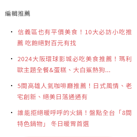
編輯推薦
信義區也有平價美食！10大必訪小吃推
薦 吃飽絕對百元有找
2024大阪環球影城必吃美食推薦！瑪利
歐主題全餐&蛋糕、大白鯊熱狗...
5間高雄人氣咖啡廳推薦！日式風情、老
宅創新、絕美日落通通有
誰能拒絕暖呼呼的火鍋！盤點全台「8間
特色鍋物」 冬日暖胃首選