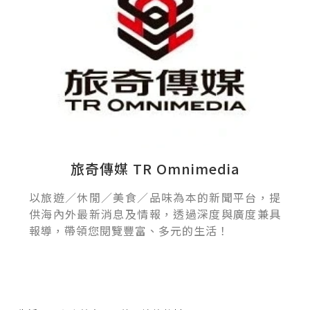
旅奇傳媒 TR Omnimedia
以旅遊／休閒／美食／品味為本的新聞平台，提
供海內外最新消息及情報，透過深度與廣度兼具
報導，帶領您閱覽豐富、多元的生活！