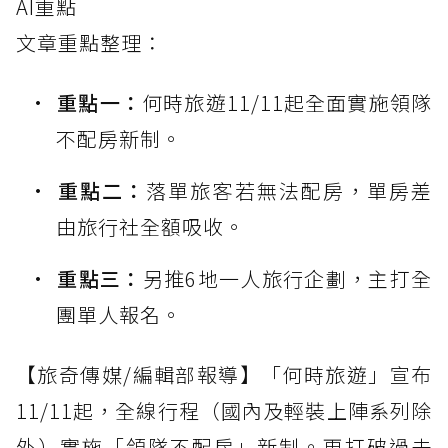
AI重點
文章重點整理：
重點一：
何時旅遊11/11起全面實施領隊
不配房新制。
重點二：
落單旅客若無法配房，單房差
由旅行社全額吸收。
重點三：
另推6地一人旅行企劃，主打全
團單人報名。
【旅奇傳媒/編輯部報導】「何時旅遊」宣布
11/11起，全線行程（國內及輕裝上陣系列除
外）實施「領隊不配房」新制。更打破過去