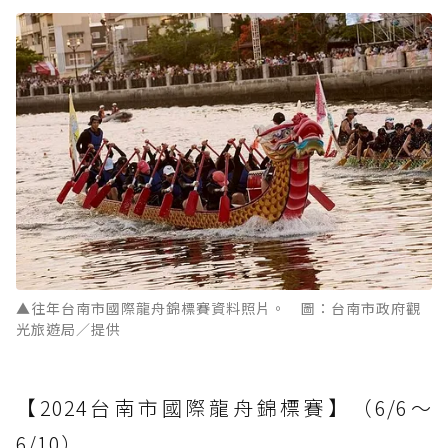
▲往年台南市國際龍舟錦標賽資料照片。 圖：台南市政府觀
光旅遊局／提供
【2024台南市國際龍舟錦標賽】（6/6～
6/10）