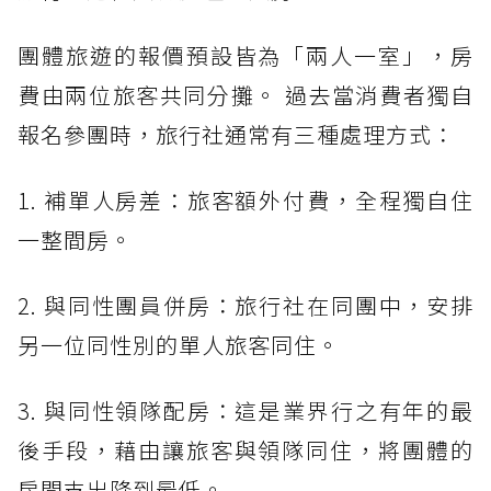
團體旅遊的報價預設皆為「兩人一室」，房
費由兩位旅客共同分攤。 過去當消費者獨自
報名參團時，旅行社通常有三種處理方式：
1. 補單人房差：旅客額外付費，全程獨自住
一整間房。
2. 與同性團員併房：旅行社在同團中，安排
另一位同性別的單人旅客同住。
3. 與同性領隊配房：這是業界行之有年的最
後手段，藉由讓旅客與領隊同住，將團體的
房間支出降到最低。