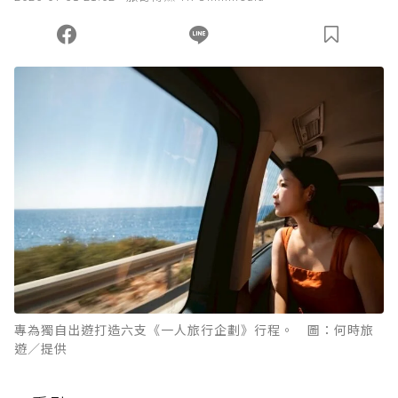
專為獨自出遊打造六支《一人旅行企劃》行程。 圖：何時旅
遊／提供