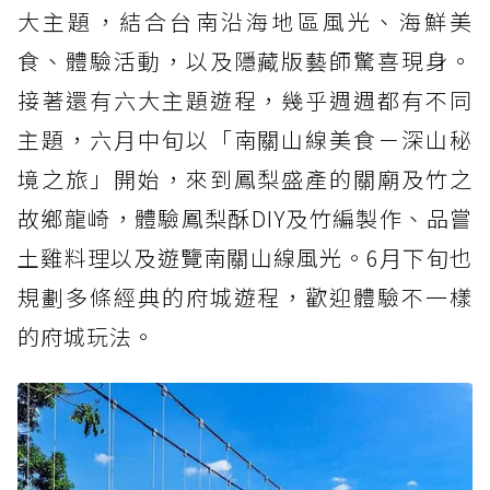
大主題，結合台南沿海地區風光、海鮮美
食、體驗活動，以及隱藏版藝師驚喜現身。
接著還有六大主題遊程，幾乎週週都有不同
主題，六月中旬以「南關山線美食－深山秘
境之旅」開始，來到鳳梨盛產的關廟及竹之
故鄉龍崎，體驗鳳梨酥DIY及竹編製作、品嘗
土雞料理以及遊覽南關山線風光。6月下旬也
規劃多條經典的府城遊程，歡迎體驗不一樣
的府城玩法。