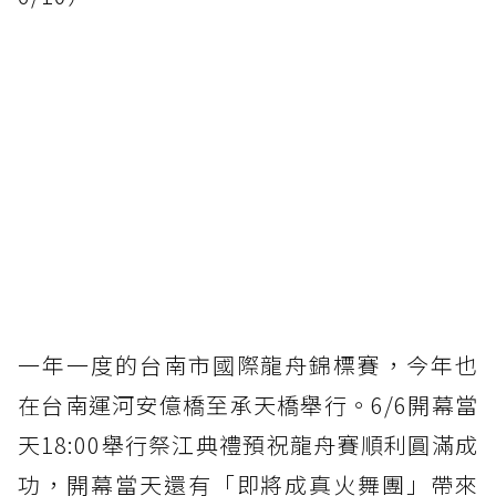
一年一度的台南市國際龍舟錦標賽，今年也
在台南運河安億橋至承天橋舉行。6/6開幕當
天18:00舉行祭江典禮預祝龍舟賽順利圓滿成
功，開幕當天還有「即將成真火舞團」帶來