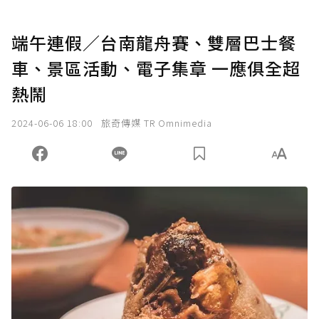
端午連假／台南龍舟賽、雙層巴士餐
車、景區活動、電子集章 一應俱全超
熱鬧
2024-06-06 18:00
旅奇傳媒 TR Omnimedia