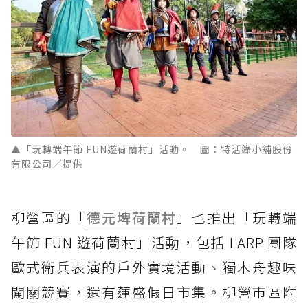
▲「玩轉端午節 FUN遊荷蘭村」活動。 圖：特活綠小舖股份
有限公司／提供
柳營區的「
德元埤荷蘭村
」也推出「玩轉端
午節 FUN 遊荷蘭村」活動，包括 LARP 團隊
歐式衛兵表演的戶外實境活動、獨木舟趣味
闖關競賽，還有蓮盛假日市集。柳營市區附