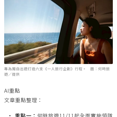
專為獨自出遊打造六支《一人旅行企劃》行程。 圖：何時旅
遊／提供
AI重點
文章重點整理：
重點一：
何時旅遊11/11起全面實施領隊