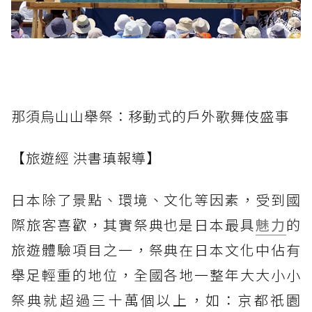
那須烏山山舉祭：移動式的戶外歌舞伎盛事
【旅遊經 洪書瑱報導】
日本除了景點、環境、文化等因素，受到國
際旅客喜歡，其實祭典也是日本最具
魅力
的
旅遊體驗項目之一，祭典在日本文化中佔有
舉足輕重的地位，全國各地一整年大大小小
祭典就超過三十萬個以上，如：京都祇園