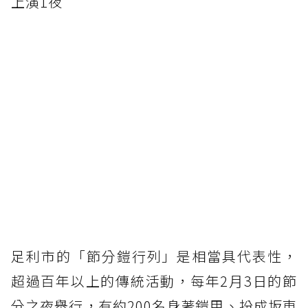
上演1夜
足利市的「節分鎧行列」是相當具代表性，
超過百年以上的傳統活動，每年2月3日的節
分之夜舉行，有約200名身著鎧甲、扮成坂東