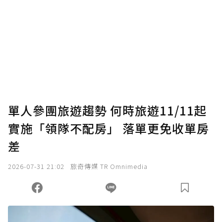
單人參團旅遊趨勢 何時旅遊11/11起
實施「領隊不配房」 落單更免收單房
差
2026-07-31 21:02
旅奇傳媒 TR Omnimedia