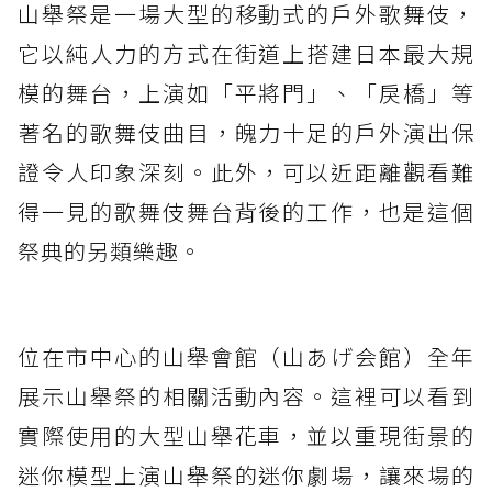
山舉祭是一場大型的移動式的戶外歌舞伎，
它以純人力的方式在街道上搭建日本最大規
模的舞台，上演如「平將門」、「戾橋」等
著名的歌舞伎曲目，魄力十足的戶外演出保
證令人印象深刻。此外，可以近距離觀看難
得一見的歌舞伎舞台背後的工作，也是這個
祭典的另類樂趣。
位在市中心的山舉會館（山あげ会館）全年
展示山舉祭的相關活動內容。這裡可以看到
實際使用的大型山舉花車，並以重現街景的
迷你模型上演山舉祭的迷你劇場，讓來場的