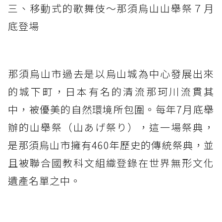
三、移動式的歌舞伎～那須烏山山舉祭７月
底登場
那須烏山市過去是以烏山城為中心發展出來
的城下町，日本有名的清流那珂川流貫其
中，被優美的自然環境所包圍。每年7月底舉
辦的山舉祭（山あげ祭り），這一場祭典，
是那須烏山市擁有460年歷史的傳統祭典，並
且被聯合國教科文組織登錄在世界無形文化
遺產名單之中。