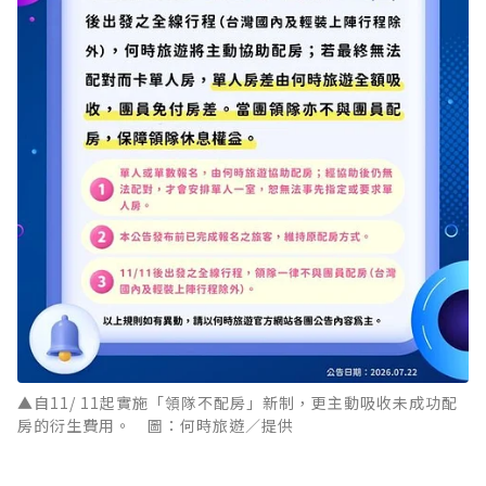
▲自11/ 11起實施「領隊不配房」新制，更主動吸收未成功配
房的衍生費用。 圖：何時旅遊／提供