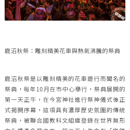
鹿沼秋祭：雕刻精美花車與熱氣沸騰的祭典
鹿沼秋祭是以雕刻精美的花車遊行而聞名的
祭典，每年10月在市中心舉行，祭典展開的
第一天正午，在今宮神社進行祭神儀式後正
式揭開序幕，這項具有濃厚歷史氛圍的傳統
祭典，被聯合國教科文組織登錄在世界無形