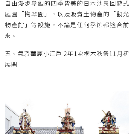
自由漫步參觀的四季皆美的日本池泉回遊式
庭園「掬翠園」，以及販賣土物產的「觀光
物產館」等設施，不論是任何季節都適合前
來。
五、氣派華麗小江戶 2年1次栃木秋祭11月初
展開