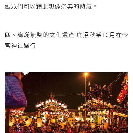
觀眾們可以藉此想像祭典的熱氣。
四、絢爛無雙的文化遺產 鹿沼秋祭10月在今
宮神社舉行