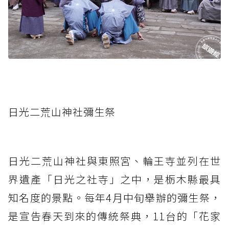
日光二荒山神社彌生祭
日光二荒山神社與東照宮、輪王寺並列在世
界遺產「日光之社寺」之中，是栃木縣最具
知名度的景點。每年4月中旬舉辦的彌生祭，
是宣告春天到來的傳統祭典，11台的「花家