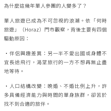
為什麼這幾年單人參團的人變多了？
單人旅遊已成為不可忽視的浪潮。依「何時
旅遊」（Horaz）門市觀察，背後主要有四個
驅動原因：
・伴侶興趣差異：另一半不愛出國或身體不
宜長途飛行，渴望旅行的一方不想再無止盡
地等待。
・人口結構改變：晚婚、不婚比例上升，許
多具備經濟能力與時間的單身族群，卻苦於
找不到合適的旅伴。