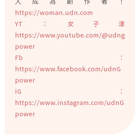
入成為創作者！
https://woman.udn.com
YT：女子漾
https://www.youtube.com/@udng
power
Fb：
https://www.facebook.com/udnG
power
IG：
https://www.instagram.com/udnG
power