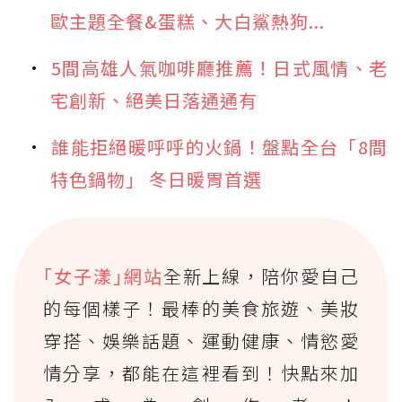
歐主題全餐&蛋糕、大白鯊熱狗...
5間高雄人氣咖啡廳推薦！日式風情、老
宅創新、絕美日落通通有
誰能拒絕暖呼呼的火鍋！盤點全台「8間
特色鍋物」 冬日暖胃首選
｢女子漾｣網站
全新上線，陪你愛自己
的每個樣子！最棒的美食旅遊、美妝
穿搭、娛樂話題、運動健康、情慾愛
情分享，都能在這裡看到！快點來加