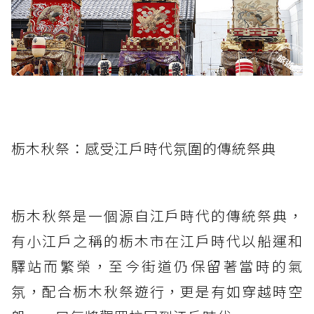
栃木秋祭：感受江戶時代氛圍的傳統祭典
栃木秋祭是一個源自江戶時代的傳統祭典，
有小江戶之稱的栃木市在江戶時代以船運和
驛站而繁榮，至今街道仍保留著當時的氣
氛，配合栃木秋祭遊行，更是有如穿越時空