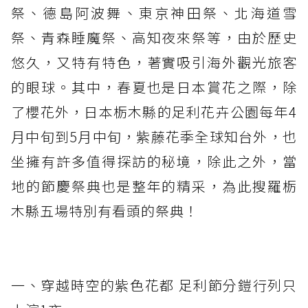
祭、德島阿波舞、東京神田祭、北海道雪
祭、青森睡魔祭、高知夜來祭等，由於歷史
悠久，又特有特色，著實吸引海外觀光旅客
的眼球。其中，春夏也是日本賞花之際，除
了櫻花外，日本栃木縣的足利花卉公園每年4
月中旬到5月中旬，紫藤花季全球知台外，也
坐擁有許多值得探訪的秘境，除此之外，當
地的節慶祭典也是整年的精采，為此搜羅栃
木縣五場特別有看頭的祭典！
一、穿越時空的紫色花都 足利節分鎧行列只