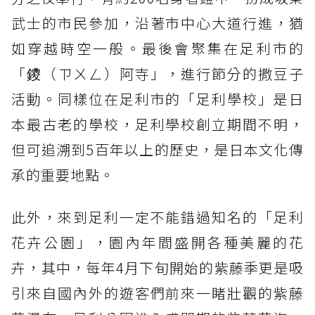
武士的市民參加，沿著市中心大道行進，猶
如穿越時空一般。最後會聚集在足利市的
「鑁（ㄗㄨㄥ）阿寺」，進行節分的撒豆子
活動。同樣位在足利市的「足利學校」是日
本最古老的學校，足利學校創立期間不明，
但可追溯到5百年以上的歷史，是日本文化傳
承的重要地點。
此外，來到足利一定不能錯過知名的「足利
花卉公園」，園內年間盛開各種美麗的花
卉，其中，每年4月下旬開始的紫藤季更是吸
引來自國內外的遊客們前來一睹壯觀的紫藤