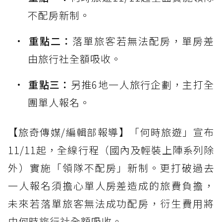
不配房新制。
重點二：
落單旅客若無法配房，單房差
由旅行社全額吸收。
重點三：
另推6地一人旅行企劃，主打全
團單人報名。
【旅奇傳媒/編輯部報導】「何時旅遊」宣布
11/11起，全線行程（國內及輕裝上陣系列除
外）實施「領隊不配房」新制。更打破過去
一人報名須擔心單人房差造成的旅費負擔，
未來若落單旅客無法成功配房，衍生費用將
由何時
旅行社
全額吸收。