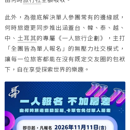
此外，為徹底解決單人參團常有的邊緣感，
何時旅遊更同步推出涵蓋台、韓、泰、越、
中、
土耳其
的專屬《一人旅行企劃》，主打
「全團皆為單人報名」的無壓力社交模式，
讓每一位旅客都能在沒有既定交友圈的包袱
下，自在享受探索世界的樂趣。