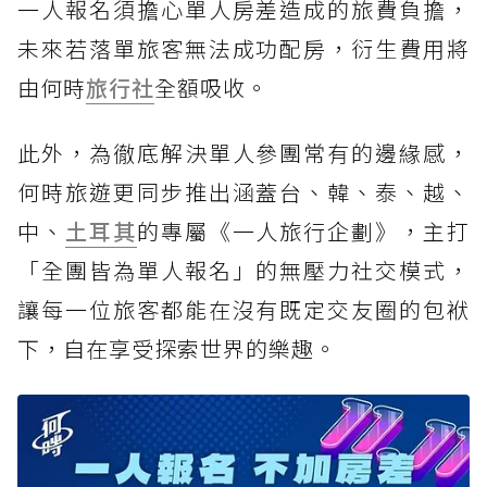
一人報名須擔心單人房差造成的旅費負擔，
未來若落單旅客無法成功配房，衍生費用將
由何時
旅行社
全額吸收。
此外，為徹底解決單人參團常有的邊緣感，
何時旅遊更同步推出涵蓋台、韓、泰、越、
中、
土耳其
的專屬《一人旅行企劃》，主打
「全團皆為單人報名」的無壓力社交模式，
讓每一位旅客都能在沒有既定交友圈的包袱
下，自在享受探索世界的樂趣。