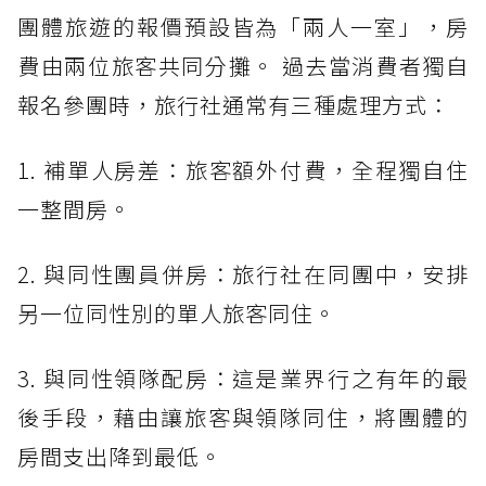
團體旅遊的報價預設皆為「兩人一室」，房
費由兩位旅客共同分攤。 過去當消費者獨自
報名參團時，旅行社通常有三種處理方式：
1. 補單人房差：旅客額外付費，全程獨自住
一整間房。
2. 與同性團員併房：旅行社在同團中，安排
另一位同性別的單人旅客同住。
3. 與同性領隊配房：這是業界行之有年的最
後手段，藉由讓旅客與領隊同住，將團體的
房間支出降到最低。