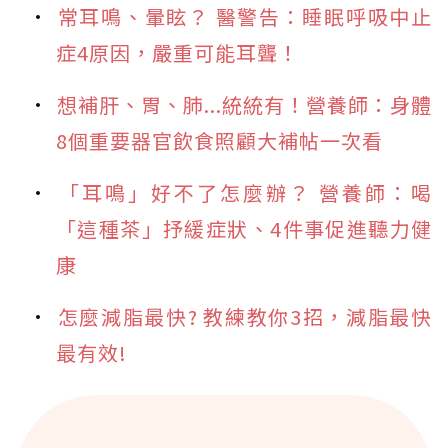
常耳鳴、暈眩？ 醫警告：睡眠呼吸中止
症4原因，嚴重可能耳聾！
想補肝、胃、肺...統統有！營養師：身體
8個重要器官飲食照顧大補帖一次看
「耳鳴」好不了怎麼辦？ 營養師：喝
「這種茶」抒緩症狀、4件事促進聽力健
康
怎麼減脂最快? 教練教你3招，減脂最快
最有效!