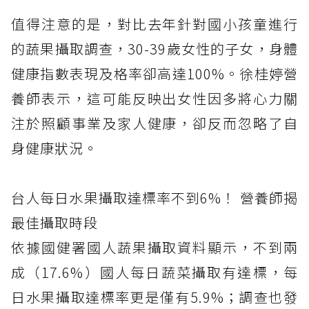
值得注意的是，對比去年針對國小孩童進行
的蔬果攝取調查，30-39歲女性的子女，身體
健康指數表現及格率卻高達100%。徐桂婷營
養師表示，這可能反映出女性因多將心力關
注於照顧事業及家人健康，卻反而忽略了自
身健康狀況。
台人每日水果攝取達標率不到6%！ 營養師揭
最佳攝取時段
依據國健署國人蔬果攝取資料顯示，不到兩
成（17.6%）國人每日蔬菜攝取有達標，每
日水果攝取達標率更是僅有5.9%；調查也發