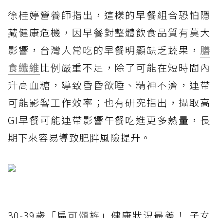
徐桂婷營養師指出，這樣的早餐組合恐怕隱
藏健康危機，因早餐對整體飲食品質有莫大
影響，台灣人常吃的早餐明顯缺乏蔬果，
膳
食纖維
比例嚴重不足，除了可能在短時間內
升高血糖，導致昏昏欲睡、精神不濟，連帶
可能影響工作效率；也有研究指出，攝取高
GI早餐可能連帶影響午餐吃進更多熱量，長
期下來容易導致肥胖風險提升。
30-39歲「扁
可頌
族」健康狀況最差！ 子女