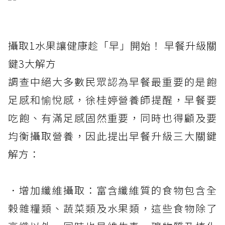
攝取1水果讓健康趁「早」開始！ 早餐升級關
鍵3大解方
調查中絕大多數民眾認為早餐最重要的是飽
足感和愉悅感，徐桂婷營養師提醒，早餐要
吃飽、有滿足感固然重要，同時也得顧及要
均衡攝取營養，因此提出早餐升級三大關鍵
解方：
．增加纖維攝取：富含纖維質的食物包含全
榖雜糧類、蔬菜類及水果類，這些食物除了