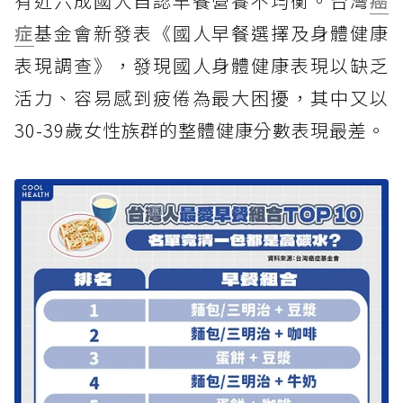
有近六成國人自認早餐營養不均衡。台灣
癌
症
基金會新發表《國人早餐選擇及身體健康
表現調查》，發現國人身體健康表現以缺乏
活力、容易感到疲倦為最大困擾，其中又以
30-39歲女性族群的整體健康分數表現最差。