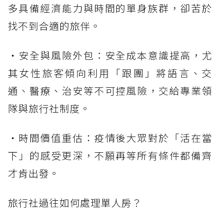
多具備經濟能力與時間的單身族群，卻苦於
找不到合適的旅伴。
・安全與風險外包：安全成本意識提高，尤
其女性旅客傾向利用「跟團」將語言、交
通、醫療、治安等不可控風險，交給專業領
隊與旅行社制度。
・時間價值重估：疫情後大眾對於「活在當
下」的感受更深，不願再等所有條件都備齊
才肯出發。
旅行社過往如何處理單人房？