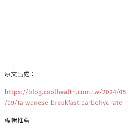
原文出處：
https://blog.coolhealth.com.tw/2024/05
/09/taiwanese-breakfast-carbohydrate
編輯推薦