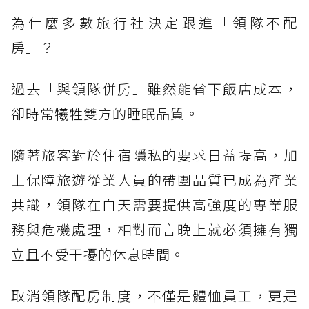
為什麼多數旅行社決定跟進「領隊不配
房」？
過去「與領隊併房」雖然能省下飯店成本，
卻時常犧牲雙方的睡眠品質。
隨著旅客對於住宿隱私的要求日益提高，加
上保障旅遊從業人員的帶團品質已成為產業
共識，領隊在白天需要提供高強度的專業服
務與危機處理，相對而言晚上就必須擁有獨
立且不受干擾的休息時間。
取消領隊配房制度，不僅是體恤員工，更是