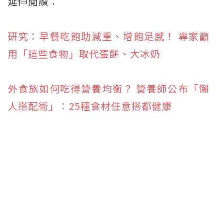
延伸閱讀：
研究：早餐吃飽助減重、增飽足感！ 專家籲
用「這些食物」取代蛋餅、大冰奶
外食族如何吃得營養均衡？ 營養師公布「懶
人搭配術」：25種食材任意搭都健康