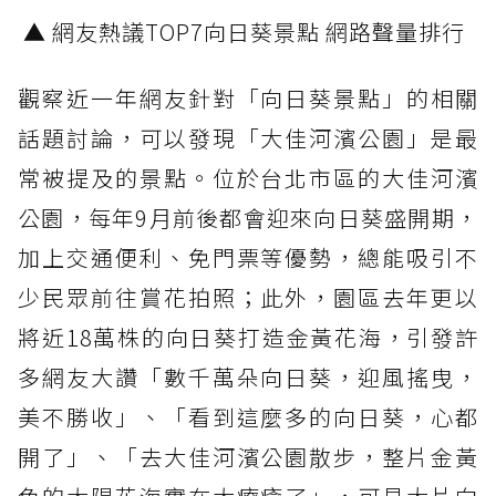
▲ 網友熱議TOP7向日葵景點 網路聲量排行
觀察近一年網友針對「向日葵景點」的相關
話題討論，可以發現「大佳河濱公園」是最
常被提及的景點。位於台北市區的大佳河濱
公園，每年9月前後都會迎來向日葵盛開期，
加上交通便利、免門票等優勢，總能吸引不
少民眾前往賞花拍照；此外，園區去年更以
將近18萬株的向日葵打造金黃花海，引發許
多網友大讚「數千萬朵向日葵，迎風搖曳，
美不勝收」、「看到這麼多的向日葵，心都
開了」、「去大佳河濱公園散步，整片金黃