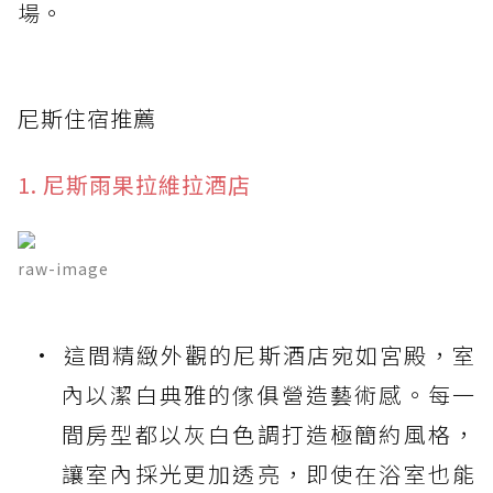
場。
尼斯住宿推薦
1. 尼斯雨果拉維拉酒店
raw-image
這間精緻外觀的尼斯酒店宛如宮殿，室
內以潔白典雅的傢俱營造藝術感。每一
間房型都以灰白色調打造極簡約風格，
讓室內採光更加透亮，即使在浴室也能