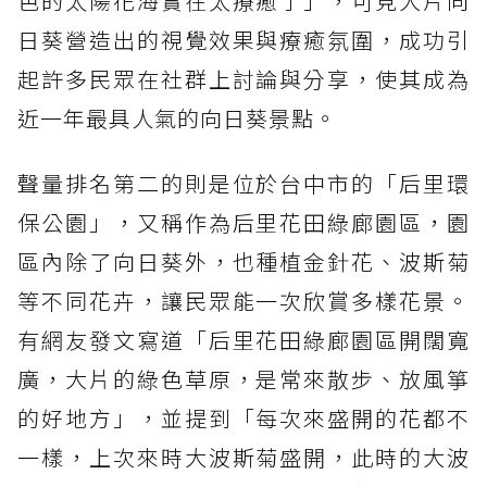
色的太陽花海實在太療癒了」，可見大片向
日葵營造出的視覺效果與療癒氛圍，成功引
起許多民眾在社群上討論與分享，使其成為
近一年最具人氣的向日葵景點。
聲量排名第二的則是位於台中市的「后里環
保公園」，又稱作為后里花田綠廊園區，園
區內除了向日葵外，也種植金針花、波斯菊
等不同花卉，讓民眾能一次欣賞多樣花景。
有網友發文寫道「后里花田綠廊園區開闊寬
廣，大片的綠色草原，是常來散步、放風箏
的好地方」，並提到「每次來盛開的花都不
一樣，上次來時大波斯菊盛開，此時的大波