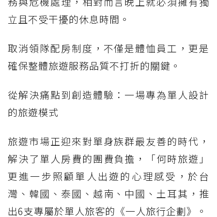
務與危機處理，相對而言晚上就必須擁有獨
立且不受干擾的休息時間。
取消領隊配房制度，不僅是體恤員工，更是
確保整體旅遊服務品質不打折的關鍵。
從解決痛點到創造體驗：一場專為單人設計
的旅遊模式
旅遊市場正迎來對單身族群最友善的時代，
解決了單人房費的團費負擔，「何時旅遊」
更進一步照顧單人出遊的心理感受，於台
灣、韓國、泰國、越南、中國、土耳其，推
出6支專屬於單人旅客的《一人旅行企劃》。