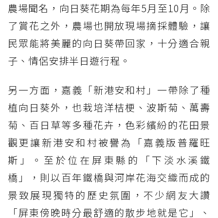
農場聞名，向日葵花期為每年5月至10月。除
了賞花之外，農場也開放現場摘採體驗，讓
民眾能將美麗的向日葵帶回家，十分適合親
子、情侶安排半日遊行程。
另一方面，嘉義「新港安和村」一帶除了種
植向日葵外，也栽培洋桔梗、波斯菊、萬壽
菊、百日草等多種花卉，色彩繽紛的花田景
觀更讓新港安和村被譽為「嘉義版普羅旺
斯」。至於位在屏東縣的「下淡水溪鐵
橋」，則以百年鐵橋與河岸花海交織而成的
景致展現獨特的歷史氛圍，不少網友大讚
「屏東傍晚時分最舒適的散步地就是它」、