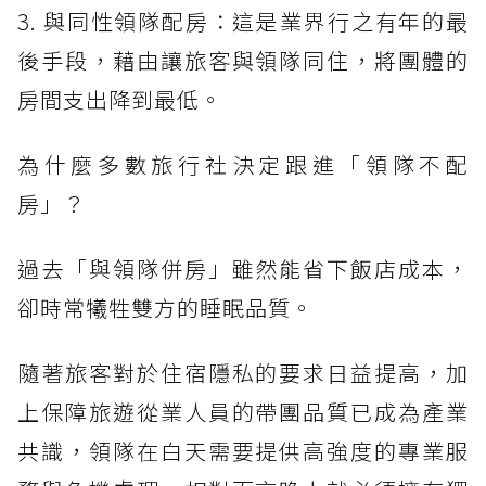
3. 與同性領隊配房：這是業界行之有年的最
後手段，藉由讓旅客與領隊同住，將團體的
房間支出降到最低。
為什麼多數旅行社決定跟進「領隊不配
房」？
過去「與領隊併房」雖然能省下飯店成本，
卻時常犧牲雙方的睡眠品質。
隨著旅客對於住宿隱私的要求日益提高，加
上保障旅遊從業人員的帶團品質已成為產業
共識，領隊在白天需要提供高強度的專業服