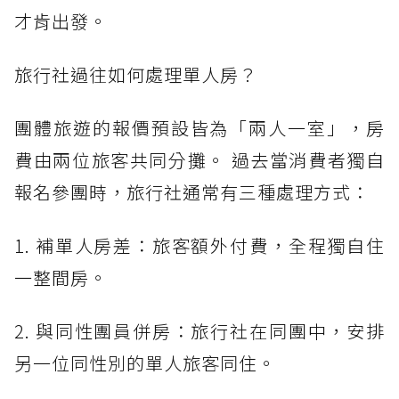
才肯出發。
旅行社過往如何處理單人房？
團體旅遊的報價預設皆為「兩人一室」，房
費由兩位旅客共同分攤。 過去當消費者獨自
報名參團時，旅行社通常有三種處理方式：
1. 補單人房差：旅客額外付費，全程獨自住
一整間房。
2. 與同性團員併房：旅行社在同團中，安排
另一位同性別的單人旅客同住。