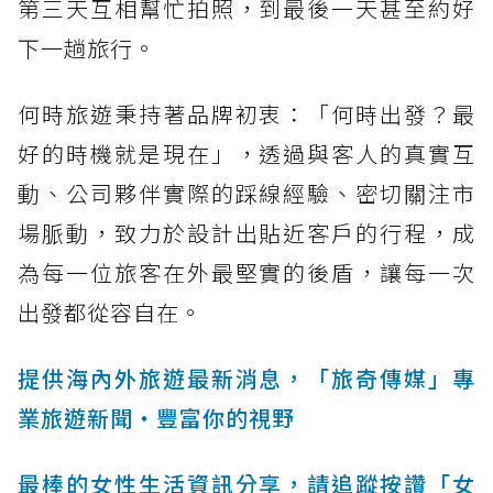
第三天互相幫忙拍照，到最後一天甚至約好
下一趟旅行。
何時旅遊秉持著品牌初衷：「何時出發？最
好的時機就是現在」，透過與客人的真實互
動、公司夥伴實際的踩線經驗、密切關注市
場脈動，致力於設計出貼近客戶的行程，成
為每一位旅客在外最堅實的後盾，讓每一次
出發都從容自在。
提供海內外旅遊最新消息，「旅奇傳媒」專
業旅遊新聞‧豐富你的視野
最棒的女性生活資訊分享，請追蹤按讚「女