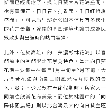
斯菊已經凋謝了，換向日葵大片花海盛開，
還有黃鐘花、日日春、孔雀菊、千日紅燦爛
盛開」，可見后里環保公園不僅具有多樣化
的花卉景觀，遼闊的園區環境也讓其成為民
眾散步與出遊時的熱門選擇。
此外，位於高雄市的「美濃杉林花海」以春
節前後的季節限定花景為特色，當地向日葵
花期主要集中在每年1月中旬至2月下旬，大
片金黃花海與南部田園風光相互映襯的景
色，吸引不少民眾在春節假期時，與家人一
同前往欣賞花海美景。而位於桃園市的「向
陽休閒農場」則以北台灣最大的向日葵主題