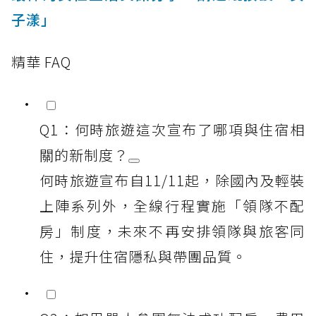
子漾」
精華 FAQ
Q1：何時旅遊這次宣布了哪項與住宿相
關的新制度？
何時旅遊宣布自11/11起，除國內及輕裝
上陣系列外，全線行程實施「領隊不配
房」制度，未來不再安排領隊與旅客同
住，提升住宿隱私與帶團品質。