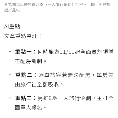
專為獨自出遊打造六支《一人旅行企劃》行程。 圖：何時旅
遊／提供
AI重點
文章重點整理：
重點一：
何時旅遊11/11起全面實施領隊
不配房新制。
重點二：
落單旅客若無法配房，單房差
由旅行社全額吸收。
重點三：
另推6地一人旅行企劃，主打全
團單人報名。