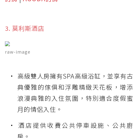
3. 莫利斯酒店
raw-image
高級雙人房擁有SPA高級浴缸，並享有古
典優雅的傢俱和浮雕精緻天花板，增添
浪漫典雅的入住氛圍，特別適合度假蜜
月的情侶入住。
酒店提供收費公共停車設施、公共廚
房。