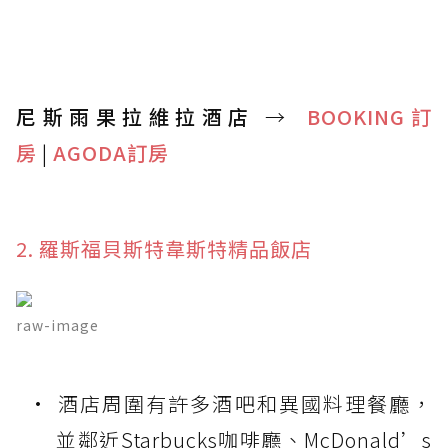
尼斯雨果拉維拉酒店
→
BOOKING訂
房
|
AGODA訂房
2. 羅斯福貝斯特韋斯特精品飯店
raw-image
酒店周圍有許多酒吧和異國料理餐廳，
並鄰近Starbucks咖啡廳、McDonald’s