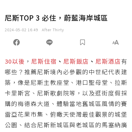
尼斯TOP 3 必住，蔚藍海岸城區
2024-05-02 16:49
After Thirty
30以後
，
尼斯住宿
、
尼斯飯店
、
尼斯酒店
有
哪些？推薦尼斯境內必參觀的中世紀代表建
築，像是尼斯主教座堂、港口聖母堂、拉斯
卡里斯宮、尼斯歌劇院等，以及逛街度假採
購的梅德森大道、體驗當地舊城區風情的賽
雷亞花果市集、俯瞰天使灣最佳觀景的城堡
公園、結合尼斯新城區與老城區的馬塞納廣