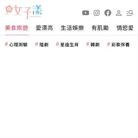
美食旅遊
愛漂亮
生活娛樂
有肌勵
情慾愛
心理測驗
陸劇
星座生肖
韓劇
彩妝保養