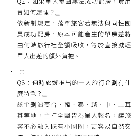
Q2：如果單人參團無法成功配房，費用
會如何處理？
依新制規定，落單旅客若無法與同性團
員成功配房，原本可能產生的單房差將
由何時旅行社全額吸收，等於直接減輕
單人出遊的額外負擔。
Q3：何時旅遊推出的一人旅行企劃有什
麼特色？
該企劃涵蓋台、韓、泰、越、中、土耳
其等地，主打全團皆為單人報名，讓旅
客不必融入既有小圈圈，更容易自然交