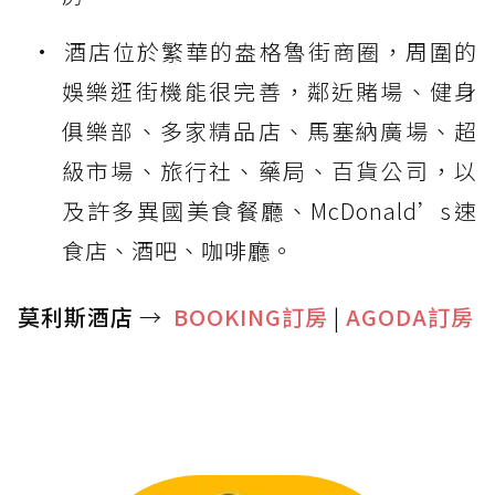
酒店位於繁華的盎格魯街商圈，周圍的
娛樂逛街機能很完善，鄰近賭場、健身
俱樂部、多家精品店、馬塞納廣場、超
級市場、旅行社、藥局、百貨公司，以
及許多異國美食餐廳、McDonald’s速
食店、酒吧、咖啡廳。
莫利斯酒店
→
BOOKING訂房
|
AGODA訂房