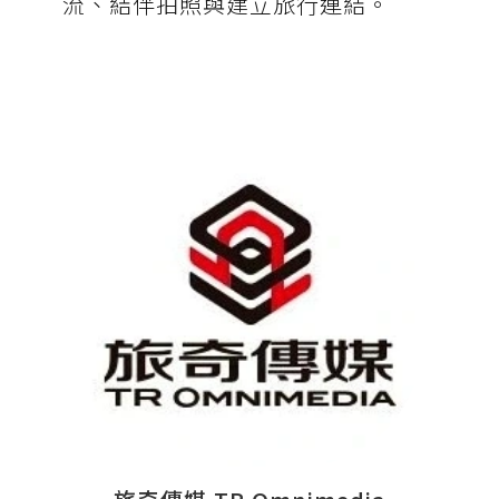
流、結伴拍照與建立旅行連結。