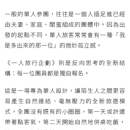
一般的單人參團，往往是一個人插足進已經
由夫妻、家庭、閨蜜組成的團體中。因為出
發的起點不同，單人旅客常常會有一種「我
是多出來的那一位」的微妙孤立感。
《一人旅行企劃》則是反向思考的全新結
構：每一位團員都是獨自報名。
這是一場專為單人設計，讓陌生人之間更容
易產生自然連結、毫無壓力的全新旅遊模
式，全團沒有既有的小圈圈，第一天或許還
帶著點客氣，第二天開始自然地併桌吃飯，