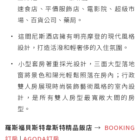
速食店、平價服飾店、電影院、超級市
場、百貨公司、藥局。
這間尼斯酒店擁有明亮摩登的現代風格
設計，打造活潑和輕奢侈的入住氛圍。
小型套房著重採光設計，三面大型落地
窗將景色和陽光輕鬆照落在房內；行政
雙人房展現時尚裝飾藝術風格的室內設
計，是所有雙人房型最寬敞大間的房
型。
羅斯福貝斯特韋斯特精品飯店
→
BOOKING
訂房
|
AGODA訂房