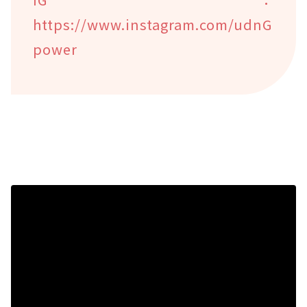
https://www.instagram.com/udnG
power