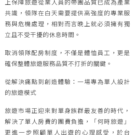
上保障旅遊從業人員的帶團品質已成為產業
共識，領隊在白天需要提供高強度的專業服
務與危機處理，相對而言晚上就必須擁有獨
立且不受干擾的休息時間。
取消領隊配房制度，不僅是體恤員工，更是
確保整體旅遊服務品質不打折的關鍵。
從解決痛點到創造體驗：一場專為單人設計
的旅遊模式
旅遊市場正迎來對單身族群最友善的時代，
解決了單人房費的團費負擔，「何時旅遊」
更進一步照顧單人出遊的心理感受，於台