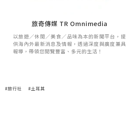
旅奇傳媒 TR Omnimedia
以旅遊／休閒／美食／品味為本的新聞平台，提
供海內外最新消息及情報，透過深度與廣度兼具
報導，帶領您閱覽豐富、多元的生活！
#旅行社
#土耳其