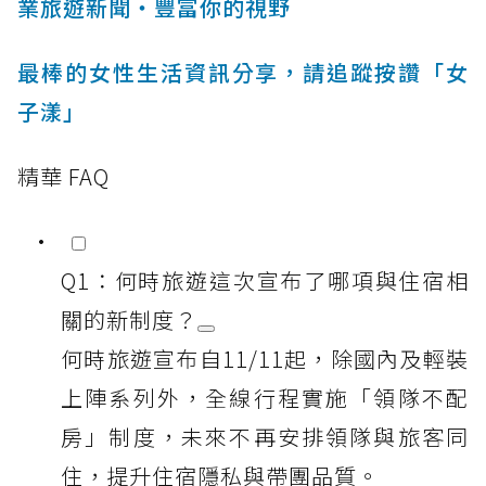
業旅遊新聞‧豐富你的視野
最棒的女性生活資訊分享，請追蹤按讚「女
子漾」
精華 FAQ
Q1：何時旅遊這次宣布了哪項與住宿相
關的新制度？
何時旅遊宣布自11/11起，除國內及輕裝
上陣系列外，全線行程實施「領隊不配
房」制度，未來不再安排領隊與旅客同
住，提升住宿隱私與帶團品質。