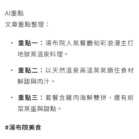
AI重點
文章重點整理：
重點一：
湯布院人氣餐廳旬彩浪漫主打
地獄蒸溫泉料理。
重點二：
以天然溫泉高溫蒸氣鎖住食材
鮮甜與肉汁。
重點三：
套餐含雞肉海鮮雙拼，還有前
菜蒸蛋與甜點。
#湯布院美食