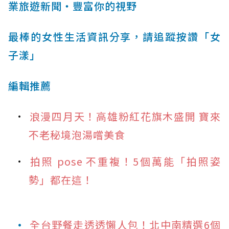
業旅遊新聞‧豐富你的視野
最棒的女性生活資訊分享，請追蹤按讚「女
子漾」
編輯推薦
浪漫四月天！高雄粉紅花旗木盛開 寶來
不老秘境泡湯嚐美食
拍照 pose 不重複！5個萬能「拍照姿
勢」都在這！
全台野餐走透透懶人包！北中南精選6個