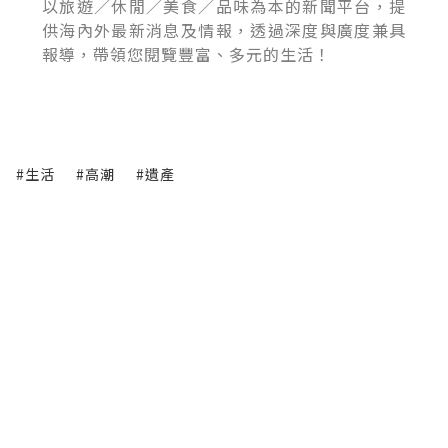
以旅遊／休閒／美食／品味為本的新聞平台，提
供海內外最新消息及情報，透過深度與廣度兼具
報導，帶領您閱覽豐富、多元的生活！
#生活
#高潮
#遺產