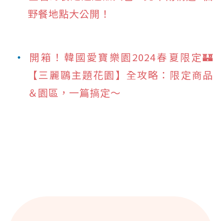
野餐地點大公開！
開箱！韓國愛寶樂園2024春夏限定🏰
【三麗鷗主題花園】全攻略：限定商品
＆園區，一篇搞定～