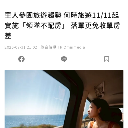
單人參團旅遊趨勢 何時旅遊11/11起
實施「領隊不配房」 落單更免收單房
差
2026-07-31 21:02
旅奇傳媒 TR Omnimedia