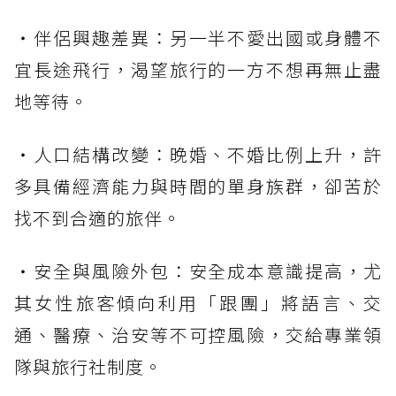
・伴侶興趣差異：另一半不愛出國或身體不
宜長途飛行，渴望旅行的一方不想再無止盡
地等待。
・人口結構改變：晚婚、不婚比例上升，許
多具備經濟能力與時間的單身族群，卻苦於
找不到合適的旅伴。
・安全與風險外包：安全成本意識提高，尤
其女性旅客傾向利用「跟團」將語言、交
通、醫療、治安等不可控風險，交給專業領
隊與旅行社制度。