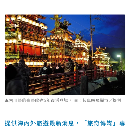
▲古川祭的夜祭睽違5年復活登場。 圖：岐阜縣飛驒市／提供
提供海內外旅遊最新消息，「旅奇傳媒」專