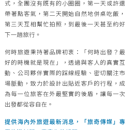
式，全團沒有既有的小圈圈，第一天或許還
帶著點客氣，第二天開始自然地併桌吃飯，
第三天互相幫忙拍照，到最後一天甚至約好
下一趟旅行。
何時旅遊秉持著品牌初衷：「何時出發？最
好的時機就是現在」，透過與客人的真實互
動、公司夥伴實際的踩線經驗、密切關注市
場脈動，致力於設計出貼近客戶的行程，成
為每一位旅客在外最堅實的後盾，讓每一次
出發都從容自在。
提供海內外旅遊最新消息，「旅奇傳媒」專