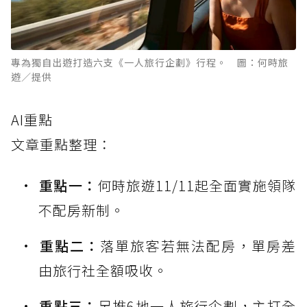
專為獨自出遊打造六支《一人旅行企劃》行程。 圖：何時旅
遊／提供
AI重點
文章重點整理：
重點一：
何時旅遊11/11起全面實施領隊
不配房新制。
重點二：
落單旅客若無法配房，單房差
由旅行社全額吸收。
重點三：
另推6地一人旅行企劃，主打全