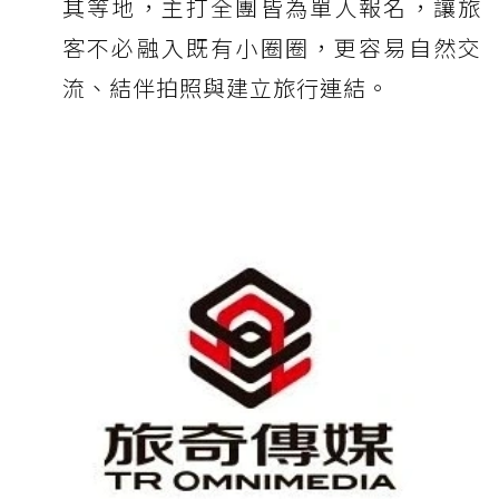
其等地，主打全團皆為單人報名，讓旅
客不必融入既有小圈圈，更容易自然交
流、結伴拍照與建立旅行連結。