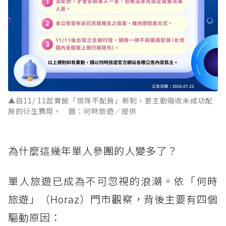
▲自11/ 11起實施「領隊不配房」新制，更主動吸收未成功配
房的衍生費用。 圖：何時旅遊／提供
為什麼這幾年單人參團的人變多了？
單人旅遊已成為不可忽視的浪潮。依「何時
旅遊」（Horaz）門市觀察，背後主要有四個
驅動原因：