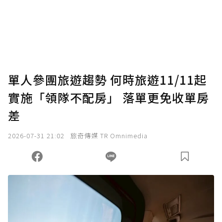
單人參團旅遊趨勢 何時旅遊11/11起
實施「領隊不配房」 落單更免收單房
差
2026-07-31 21:02
旅奇傳媒 TR Omnimedia