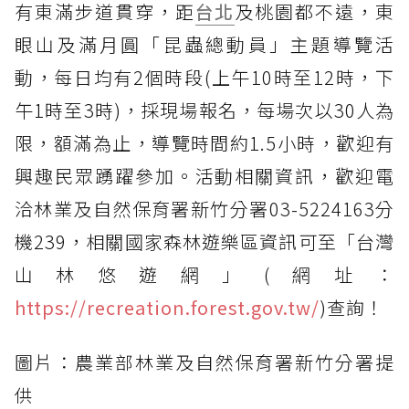
有東滿步道貫穿，距
台北
及桃園都不遠，東
眼山及滿月圓「昆蟲總動員」主題導覽活
動，每日均有2個時段(上午10時至12時，下
午1時至3時)，採現場報名，每場次以30人為
限，額滿為止，導覽時間約1.5小時，歡迎有
興趣民眾踴躍參加。活動相關資訊，歡迎電
洽林業及自然保育署新竹分署03-5224163分
機239，相關國家森林遊樂區資訊可至「台灣
山林悠遊網」(網址：
https://recreation.forest.gov.tw/
)查詢！
圖片：農業部林業及自然保育署新竹分署提
供