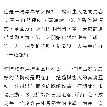
這是一場專為單人設計，讓陌生人之間更容
易產生自然連結、毫無壓力的全新旅遊模
式，全團沒有既有的小圈圈，第一天或許還
帶著點客氣，第二天開始自然地併桌吃飯，
第三天互相幫忙拍照，到最後一天甚至約好
下一趟旅行。
何時旅遊秉持著品牌初衷：「何時出發？最
好的時機就是現在」，透過與客人的真實互
動、公司夥伴實際的踩線經驗、密切關注市
場脈動，致力於設計出貼近客戶的行程，成
為每一位旅客在外最堅實的後盾，讓每一次