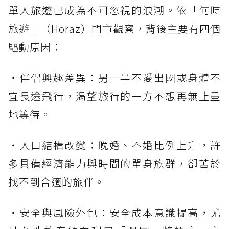
單人旅遊已成為不可忽視的浪潮。依「何時
旅遊」（Horaz）門市觀察，背後主要有四個
驅動原因：
・伴侶興趣差異：另一半不愛出國或身體不
宜長途飛行，渴望旅行的一方不想再無止盡
地等待。
・人口結構改變：晚婚、不婚比例上升，許
多具備經濟能力與時間的單身族群，卻苦於
找不到合適的旅伴。
・安全與風險外包：安全成本意識提高，尤