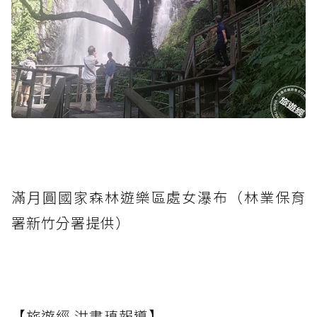
滿月圓國家森林遊樂區處女瀑布（林業保育
署新竹分署提供）
【旅遊經 洪書瑱報導】