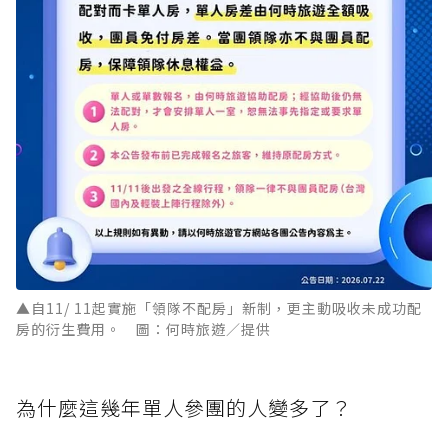
▲自11/ 11起實施「領隊不配房」新制，更主動吸收未成功配
房的衍生費用。 圖：何時旅遊／提供
為什麼這幾年單人參團的人變多了？