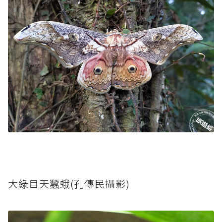
大綠目天蠶蛾(孔傳民攝影)