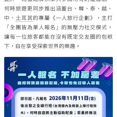
何時旅遊更同步推出涵蓋台、韓、泰、越、
中、
土耳其
的專屬《一人旅行企劃》，主打
「全團皆為單人報名」的無壓力社交模式，
讓每一位旅客都能在沒有既定交友圈的包袱
下，自在享受探索世界的樂趣。