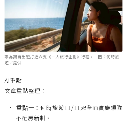
專為獨自出遊打造六支《一人旅行企劃》行程。 圖：何時旅
遊／提供
AI重點
文章重點整理：
重點一：
何時旅遊11/11起全面實施領隊
不配房新制。