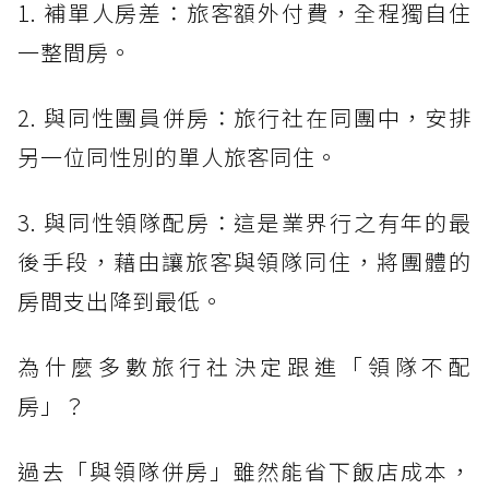
1. 補單人房差：旅客額外付費，全程獨自住
一整間房。
2. 與同性團員併房：旅行社在同團中，安排
另一位同性別的單人旅客同住。
3. 與同性領隊配房：這是業界行之有年的最
後手段，藉由讓旅客與領隊同住，將團體的
房間支出降到最低。
為什麼多數旅行社決定跟進「領隊不配
房」？
過去「與領隊併房」雖然能省下飯店成本，