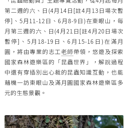
「昆蟲總動員」主題導覽活動，從4月起每月
第二週的六、日(4月14日[註4月13日場次暫
停]、5月11-12日、6月8-9日)在東眼山，每
月第三週的六、日(4月21日[註4月20日場次
暫停]、5月18-19日、6月15-16日)在滿月
圓，將由專業的志工
老師
帶領，悠遊及探索
國家森林遊樂區的「昆蟲世界」，解說過程
中還有穿插別出心裁的昆蟲知識互動，也能
藉機一訪東眼山及滿月圓國家森林遊樂區多
元的生態景觀。