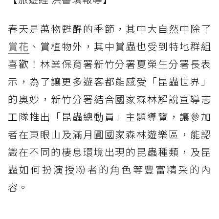
春天是萬物甦醒的季節，其中大自然中除了
賞花
、賞植物外，其中賞蟲也受到特地群組
喜歡！林業保育署新竹分署夏榮生分署長表
示，為了讓更多遊客都能感受「昆蟲世界」
的奧妙，新竹分署結合國家森林解說宣導志
工隊推出「昆蟲總動員」主題導覽，讓參加
者在東眼山及滿月圓國家森林遊樂區，能認
識在不同的棲息環境出現的昆蟲種類，及昆
蟲如何扮演授粉者的角色等豐富精采的內
容。