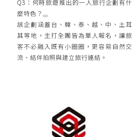
Q3：何時旅遊推出的一人旅行企劃有什
麼特色？
該企劃涵蓋台、韓、泰、越、中、土耳
其等地，主打全團皆為單人報名，讓旅
客不必融入既有小圈圈，更容易自然交
流、結伴拍照與建立旅行連結。