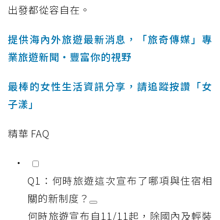
出發都從容自在。
提供海內外旅遊最新消息，「旅奇傳媒」專
業旅遊新聞‧豐富你的視野
最棒的女性生活資訊分享，請追蹤按讚「女
子漾」
精華 FAQ
Q1：何時旅遊這次宣布了哪項與住宿相
關的新制度？
何時旅遊宣布自11/11起，除國內及輕裝