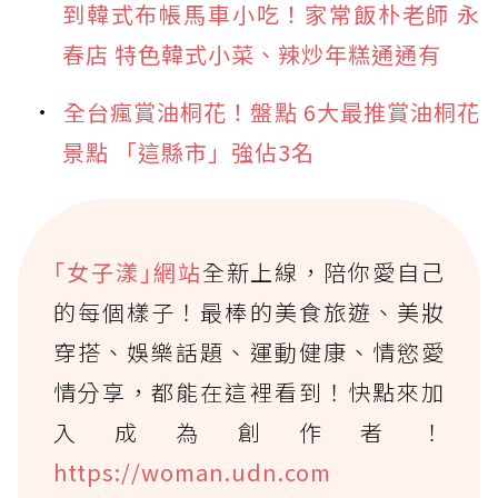
到韓式布帳馬車小吃！家常飯朴老師 永
春店 特色韓式小菜、辣炒年糕通通有
全台瘋賞油桐花！盤點 6大最推賞油桐花
景點 「這縣市」強佔3名
｢女子漾｣網站
全新上線，陪你愛自己
的每個樣子！最棒的美食旅遊、美妝
穿搭、娛樂話題、運動健康、情慾愛
情分享，都能在這裡看到！快點來加
入成為創作者！
https://woman.udn.com