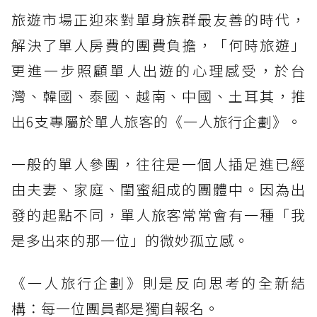
旅遊市場正迎來對單身族群最友善的時代，
解決了單人房費的團費負擔，「何時旅遊」
更進一步照顧單人出遊的心理感受，於台
灣、韓國、泰國、越南、中國、土耳其，推
出6支專屬於單人旅客的《一人旅行企劃》。
一般的單人參團，往往是一個人插足進已經
由夫妻、家庭、閨蜜組成的團體中。因為出
發的起點不同，單人旅客常常會有一種「我
是多出來的那一位」的微妙孤立感。
《一人旅行企劃》則是反向思考的全新結
構：每一位團員都是獨自報名。