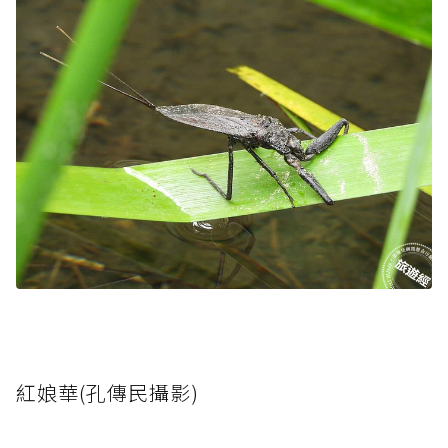
紅娘華(孔傳民攝影)