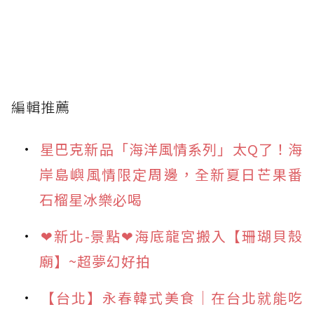
編輯推薦
星巴克新品「海洋風情系列」太Q了！海
岸島嶼風情限定周邊，全新夏日芒果番
石榴星冰樂必喝
❤新北-景點❤海底龍宮搬入【珊瑚貝殼
廟】~超夢幻好拍
【台北】永春韓式美食｜在台北就能吃