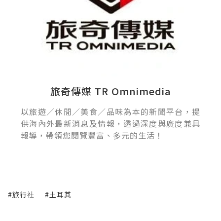
旅奇傳媒 TR Omnimedia
以旅遊／休閒／美食／品味為本的新聞平台，提
供海內外最新消息及情報，透過深度與廣度兼具
報導，帶領您閱覽豐富、多元的生活！
#旅行社
#土耳其