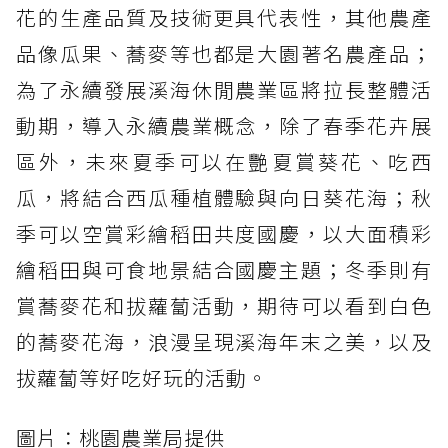
花的生產品質及技術更具代表性，其他農產
品像瓜果、蕎麥等也都是大園著名農產品；
為了永續發展溪海休閒農業區將拉長整體活
動期，導入永續農業概念，除了春季花卉展
區外，未來夏季可以在艷夏賞葵花、吃西
瓜，將結合西瓜種植體驗與向日葵花海；秋
季可以空賞彩繪稻田共度國慶，以大面積彩
繪稻田與可食地景結合國慶主題；冬季則有
賞蕎麥花和拔蘿蔔活動，期待可以看到白色
的蕎麥花海，浪漫呈現溪海年末之美，以及
拔蘿蔔等好吃好玩的活動。
圖片：桃園農業局提供