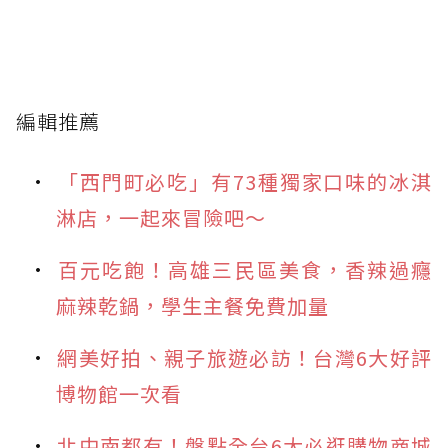
編輯推薦
「西門町必吃」有73種獨家口味的冰淇
淋店，一起來冒險吧～
百元吃飽！高雄三民區美食，香辣過癮
麻辣乾鍋，學生主餐免費加量
網美好拍、親子旅遊必訪！台灣6大好評
博物館一次看
北中南都有！盤點全台6大必逛購物商城