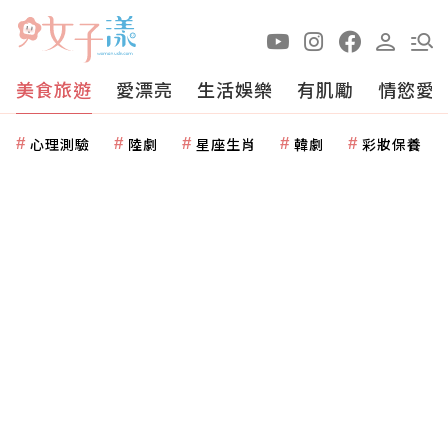
美食旅遊
愛漂亮
生活娛樂
有肌勵
情慾愛
心理測驗
陸劇
星座生肖
韓劇
彩妝保養