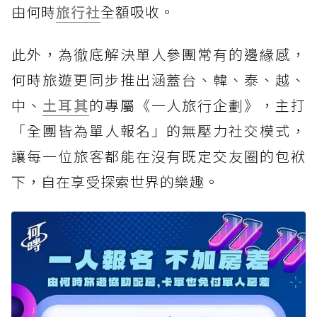
由何時
旅行社
全額吸收。
此外，為徹底解決單人參團常有的邊緣感，
何時旅遊更同步推出涵蓋台、韓、泰、越、
中、
土耳其
的專屬《一人旅行企劃》，主打
「全團皆為單人報名」的無壓力社交模式，
讓每一位旅客都能在沒有既定交友圈的包袱
下，自在享受探索世界的樂趣。