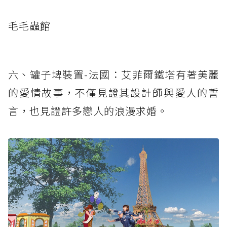
毛毛蟲館
六、罐子埤裝置-法國：艾菲爾鐵塔有著美麗
的愛情故事，不僅見證其設計師與愛人的誓
言，也見證許多戀人的浪漫求婚。