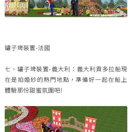
罐子埤裝置-法國
七、罐子埤裝置-義大利：義大利貢多拉船現
在是拍婚紗的熱門地點，準備好一起在船上
體驗那份甜蜜氛圍吧!