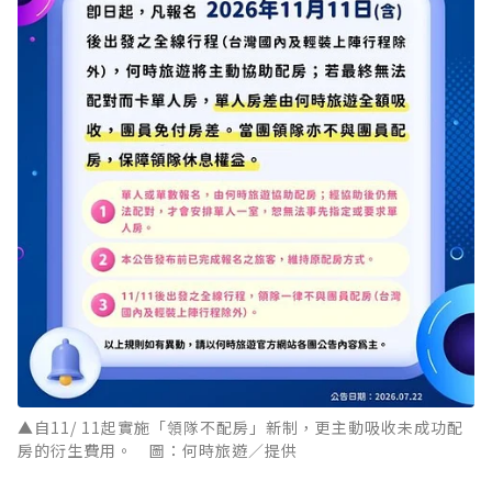
▲自11/ 11起實施「領隊不配房」新制，更主動吸收未成功配
房的衍生費用。 圖：何時旅遊／提供