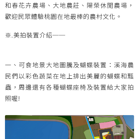
和春花卉農場、大地農莊、陽榮休閒農場，
歡迎民眾體驗桃園在地最棒的農村文化。
※.美拍裝置介紹──
一、可食地景大地圖騰及蝴蝶裝置：溪海農
民們以彩色蔬菜在地上排出美麗的蝴蝶和瓢
蟲，周邊還有各種蝴蝶座椅及裝置給大家拍
照喔!