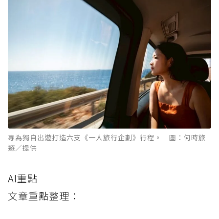
專為獨自出遊打造六支《一人旅行企劃》行程。 圖：何時旅
遊／提供
AI重點
文章重點整理：