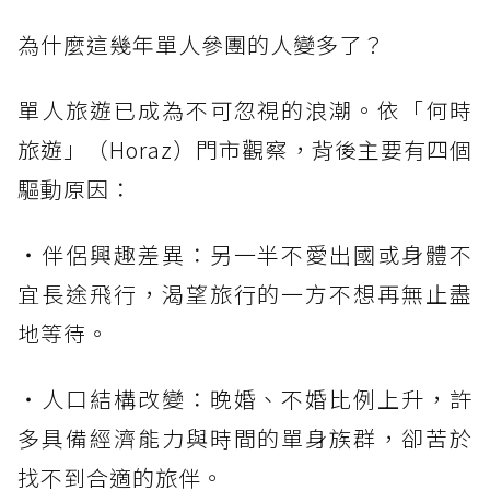
為什麼這幾年單人參團的人變多了？
單人旅遊已成為不可忽視的浪潮。依「何時
旅遊」（Horaz）門市觀察，背後主要有四個
驅動原因：
・伴侶興趣差異：另一半不愛出國或身體不
宜長途飛行，渴望旅行的一方不想再無止盡
地等待。
・人口結構改變：晚婚、不婚比例上升，許
多具備經濟能力與時間的單身族群，卻苦於
找不到合適的旅伴。