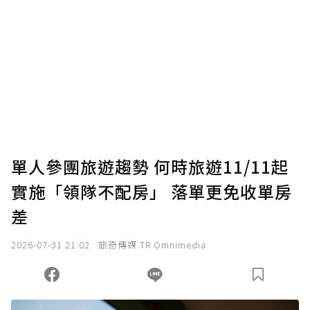
單人參團旅遊趨勢 何時旅遊11/11起
實施「領隊不配房」 落單更免收單房
差
2026-07-31 21:02
旅奇傳媒 TR Omnimedia