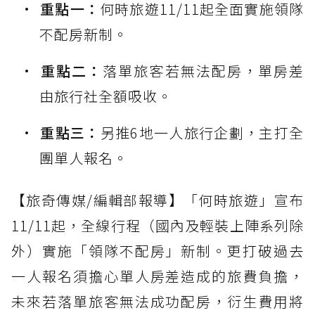
重點一：
何時旅遊11/11起全面實施領隊
不配房新制。
重點二：
落單旅客若無法配房，單房差
由旅行社全額吸收。
重點三：
另推6地一人旅行企劃，主打全
團單人報名。
【旅奇傳媒/編輯部報導】「何時旅遊」宣布
11/11起，全線行程（國內及輕裝上陣系列除
外）實施「領隊不配房」新制。更打破過去
一人報名須擔心單人房差造成的旅費負擔，
未來若落單旅客無法成功配房，衍生費用將