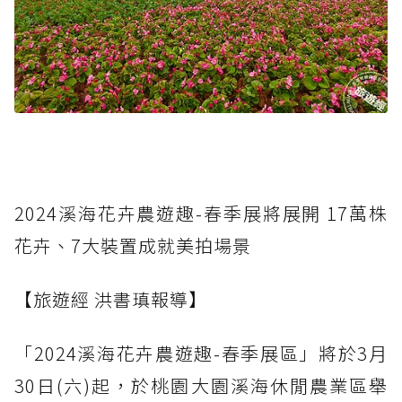
2024溪海花卉農遊趣-春季展將展開 17萬株
花卉、7大裝置成就美拍場景
【旅遊經 洪書瑱報導】
「2024溪海花卉農遊趣-春季展區」將於3月
30日(六)起，於桃園大園溪海休閒農業區舉