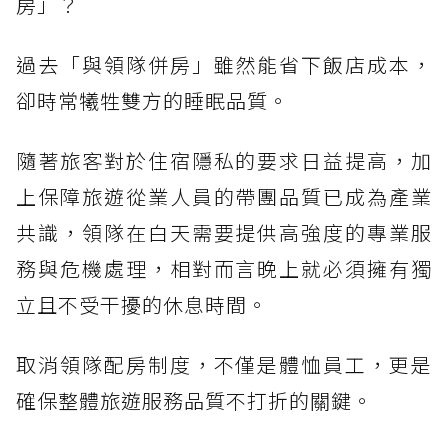
房」？
過去「與領隊併房」雖然能省下飯店成本，
卻時常犧牲雙方的睡眠品質。
隨著旅客對於住宿隱私的要求日益提高，加
上保障旅遊從業人員的帶團品質已成為產業
共識，領隊在白天需要提供高強度的專業服
務與危機處理，相對而言晚上就必須擁有獨
立且不受干擾的休息時間。
取消領隊配房制度，不僅是體恤員工，更是
確保整體旅遊服務品質不打折的關鍵。