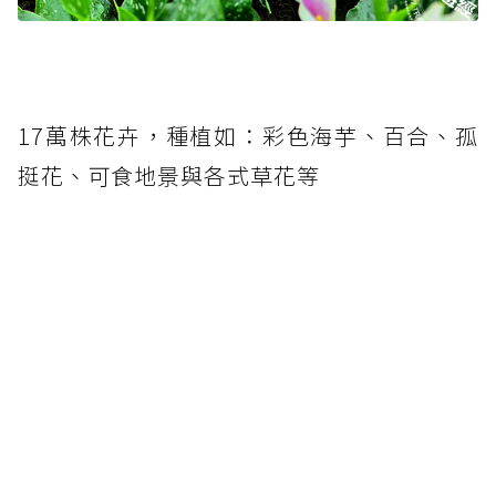
17萬株花卉，種植如：彩色海芋、百合、孤
挺花、可食地景與各式草花等