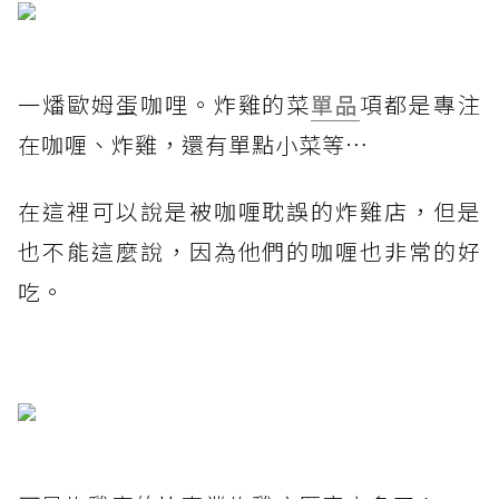
一燔歐姆蛋咖哩。炸雞的菜
單品
項都是專注
在咖喱、炸雞，還有單點小菜等⋯
在這裡可以說是被咖喱耽誤的炸雞店，但是
也不能這麼說，因為他們的咖喱也非常的好
吃。