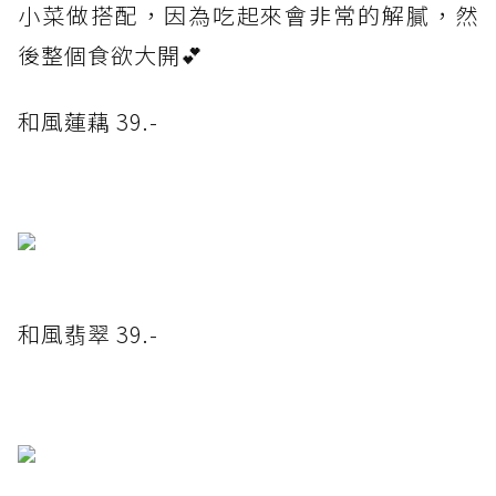
小菜做搭配，因為吃起來會非常的解膩，然
後整個食欲大開💕
和風蓮藕 39.-
和風翡翠 39.-