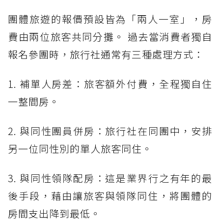
團體旅遊的報價預設皆為「兩人一室」，房
費由兩位旅客共同分攤。 過去當消費者獨自
報名參團時，旅行社通常有三種處理方式：
1. 補單人房差：旅客額外付費，全程獨自住
一整間房。
2. 與同性團員併房：旅行社在同團中，安排
另一位同性別的單人旅客同住。
3. 與同性領隊配房：這是業界行之有年的最
後手段，藉由讓旅客與領隊同住，將團體的
房間支出降到最低。