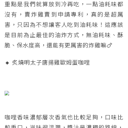
重點是我們就算放到冷再吃，一點油耗味都
沒有，賣炸雞賣到申請專利，真的是超厲
害，只因為不想讓客人吃到油耗味！這應該
是目前為止最佳的油炸方式，無油耗味、酥
脆、保水度高，還能有更厲害的炸雞嘛🍗
🔸 炙燒明太子唐揚雞歐姆蛋咖哩
咖哩香味濃郁層次香氣也比較足夠，口味比
較重口，滋味很溫潤，醬汁是濃稠的路線，