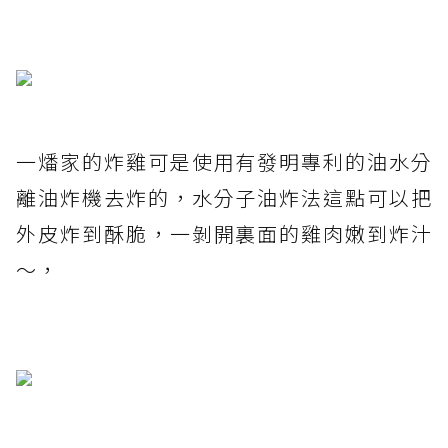
一燔家的炸雞可是使用有發明專利的油水分
離油炸機去炸的，水分子油炸法這點可以把
外皮炸到酥脆，一剝開裏面的雞肉嫩到炸汁
～，