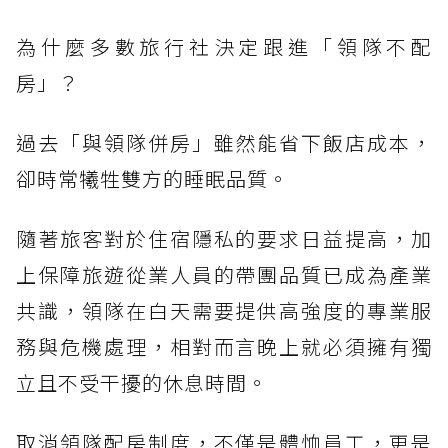
為什麼多數旅行社決定跟進「領隊不配
房」？
過去「與領隊併房」雖然能省下飯店成本，
卻時常犧牲雙方的睡眠品質。
隨著旅客對於住宿隱私的要求日益提高，加
上保障旅遊從業人員的帶團品質已成為產業
共識，領隊在白天需要提供高強度的專業服
務與危機處理，相對而言晚上就必須擁有獨
立且不受干擾的休息時間。
取消領隊配房制度，不僅是體恤員工，更是