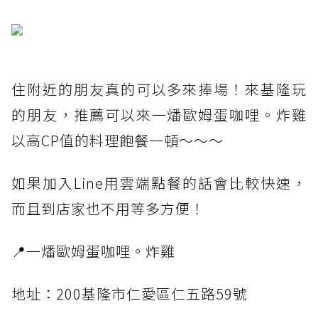
住附近的朋友真的可以多來捧場！來基隆玩
的朋友，推薦可以來一燔歐姆蛋咖哩。炸雞
以高CP值的料理飽餐一頓～～～
如果加入Line用雲端點餐的話會比較快速，
而且到店家也不用等多方便！
📍一燔歐姆蛋咖哩。炸雞
地址：200基隆市仁愛區仁五路59號