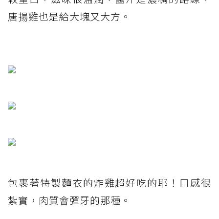
唐揚雞也是給大塊又大方。
包裹著特製麵衣的炸雞超好吃的耶！口感很
紮實，肉質會彈牙的那種。