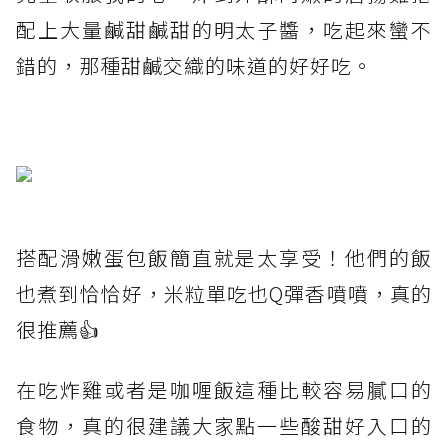
配上大量鹹甜鹹甜的明太子醬，吃起來蠻不
錯的，那種甜鹹交織的味道的好好吃。
搭配滑嫩蛋包飯簡直就是太享受！他們的飯
也煮到恰恰好，米粒單吃也Q彈香噴噴，真的
很推薦👍
在吃炸雞或者是咖喱飯這種比較容易膩口的
食物，真的很建議大家點一些酸甜好入口的