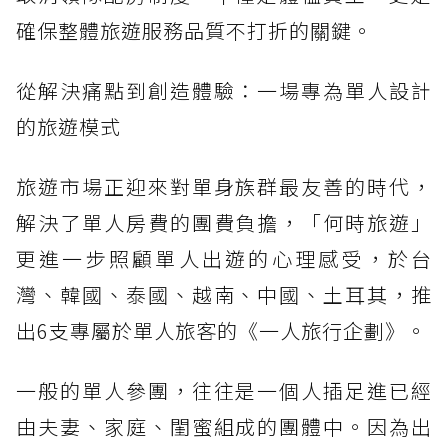
確保整體旅遊服務品質不打折的關鍵。
從解決痛點到創造體驗：一場專為單人設計
的旅遊模式
旅遊市場正迎來對單身族群最友善的時代，
解決了單人房費的團費負擔，「何時旅遊」
更進一步照顧單人出遊的心理感受，於台
灣、韓國、泰國、越南、中國、土耳其，推
出6支專屬於單人旅客的《一人旅行企劃》。
一般的單人參團，往往是一個人插足進已經
由夫妻、家庭、閨蜜組成的團體中。因為出