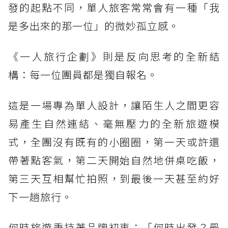
發的起點不同，單人旅客常常會有一種「我
是多出來的那一位」的微妙孤立感。
《一人旅行企劃》則是反向思考的全新結
構：每一位團員都是獨自報名。
這是一場專為單人設計，讓陌生人之間更容
易產生自然連結、毫無壓力的全新旅遊模
式，全團沒有既有的小圈圈，第一天或許還
帶著點客氣，第二天開始自然地併桌吃飯，
第三天互相幫忙拍照，到最後一天甚至約好
下一趟旅行。
何時旅遊秉持著品牌初衷：「何時出發？最