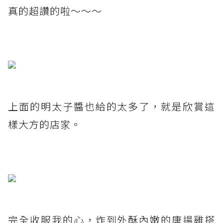
真的超讚的啦～～～
上面的明太子醬也給的太多了，就是欣賞這
樣大方的店家。
完全收服我的心，炸到外酥內嫩的唐揚雞搭