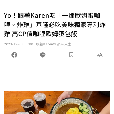
Yo！跟著Karen吃「一燔歐姆蛋咖
哩。炸雞」基隆必吃美味獨家專利炸
雞 高CP值咖哩歐姆蛋包飯
2023-12-29 11:00
跟著KarenW.品味人生