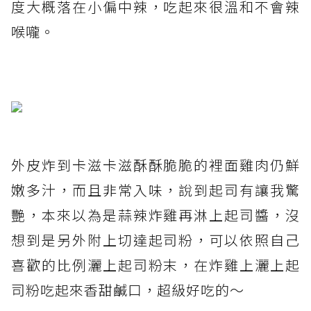
度大概落在小偏中辣，吃起來很溫和不會辣
喉嚨。
外皮炸到卡滋卡滋酥酥脆脆的裡面雞肉仍鮮
嫩多汁，而且非常入味，說到起司有讓我驚
艷，本來以為是蒜辣炸雞再淋上起司醬，沒
想到是另外附上切達起司粉，可以依照自己
喜歡的比例灑上起司粉末，在炸雞上灑上起
司粉吃起來香甜鹹口，超級好吃的～