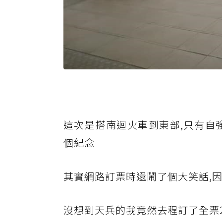
這次是搭南迴火車到東部,只有自
個紀念
其實網路訂票時還鬧了個大笑話,
沒想到天兵的我竟然去程訂了全票2