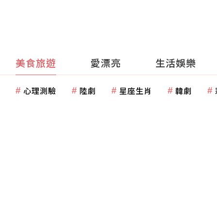
美食旅遊
愛漂亮
生活娛樂
心理測驗
陸劇
星座生肖
韓劇