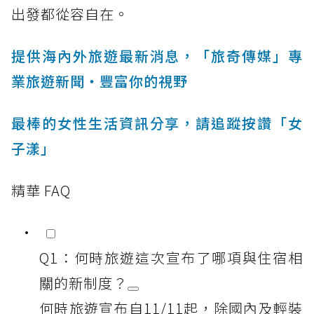
出發都從容自在。
提供海內外旅遊最新消息，「旅奇傳媒」專
業旅遊新聞‧豐富你的視野
最棒的女性生活資訊分享，請追蹤按讚「女
子漾」
精華 FAQ
Q1：何時旅遊這次宣布了哪項與住宿相
關的新制度？
何時旅遊宣布自11/11起，除國內及輕裝