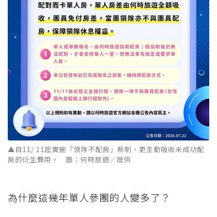
▲自11/ 11起實施「領隊不配房」新制，更主動吸收未成功配
房的衍生費用。 圖：何時旅遊／提供
為什麼這幾年單人參團的人變多了？