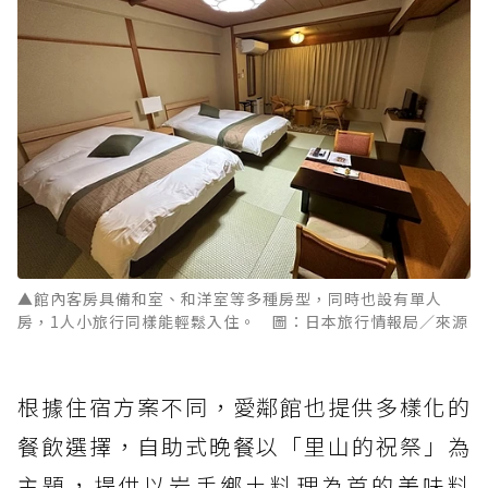
▲館內客房具備和室、和洋室等多種房型，同時也設有單人
房，1人小旅行同樣能輕鬆入住。 圖：日本旅行情報局／來源
根據住宿方案不同，愛鄰館也提供多樣化的
餐飲選擇，自助式晚餐以「里山的祝祭」為
主題，提供以岩手鄉土料理為首的美味料