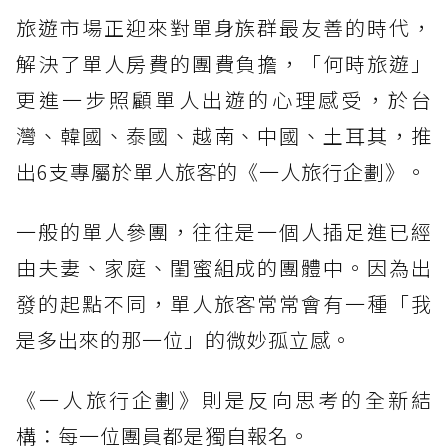
旅遊市場正迎來對單身族群最友善的時代，
解決了單人房費的團費負擔，「何時旅遊」
更進一步照顧單人出遊的心理感受，於台
灣、韓國、泰國、越南、中國、土耳其，推
出6支專屬於單人旅客的《一人旅行企劃》。
一般的單人參團，往往是一個人插足進已經
由夫妻、家庭、閨蜜組成的團體中。因為出
發的起點不同，單人旅客常常會有一種「我
是多出來的那一位」的微妙孤立感。
《一人旅行企劃》則是反向思考的全新結
構：每一位團員都是獨自報名。