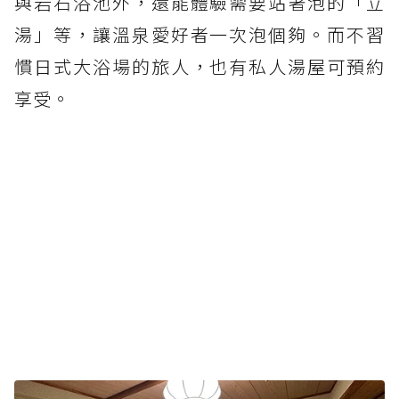
與岩石浴池外，還能體驗需要站著泡的「立
湯」等，讓溫泉愛好者一次泡個夠。而不習
慣日式大浴場的旅人，也有私人湯屋可預約
享受。