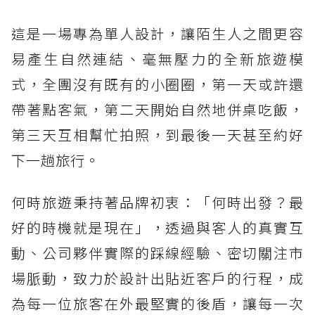
這是一場專為單人設計，讓陌生人之間更容
易產生自然連結、毫無壓力的全新旅遊模
式，全團沒有既有的小圈圈，第一天或許還
帶著點客氣，第二天開始自然地併桌吃飯，
第三天互相幫忙拍照，到最後一天甚至約好
下一趟旅行。
何時旅遊秉持著品牌初衷：「何時出發？最
好的時機就是現在」，透過與客人的真實互
動、公司夥伴實際的踩線經驗、密切關注市
場脈動，致力於設計出貼近客戶的行程，成
為每一位旅客在外最堅實的後盾，讓每一次