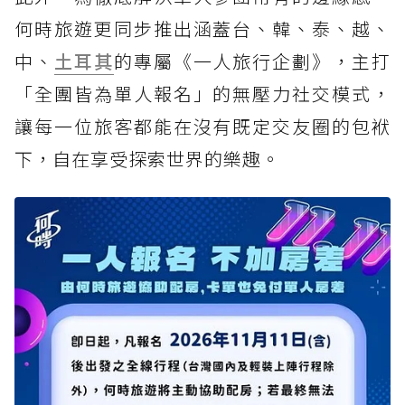
何時旅遊更同步推出涵蓋台、韓、泰、越、
中、
土耳其
的專屬《一人旅行企劃》，主打
「全團皆為單人報名」的無壓力社交模式，
讓每一位旅客都能在沒有既定交友圈的包袱
下，自在享受探索世界的樂趣。