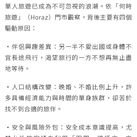
單人旅遊已成為不可忽視的浪潮。依「何時
旅遊」（Horaz）門市觀察，背後主要有四個
驅動原因：
・伴侶興趣差異：另一半不愛出國或身體不
宜長途飛行，渴望旅行的一方不想再無止盡
地等待。
・人口結構改變：晚婚、不婚比例上升，許
多具備經濟能力與時間的單身族群，卻苦於
找不到合適的旅伴。
・安全與風險外包：安全成本意識提高，尤