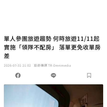
單人參團旅遊趨勢 何時旅遊11/11起
實施「領隊不配房」 落單更免收單房
差
2026-07-31 21:02
旅奇傳媒 TR Omnimedia