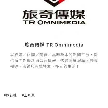
旅奇傳媒 TR Omnimedia
以旅遊／休閒／美食／品味為本的新聞平台，提
供海內外最新消息及情報，透過深度與廣度兼具
報導，帶領您閱覽豐富、多元的生活！
#旅行社
#土耳其