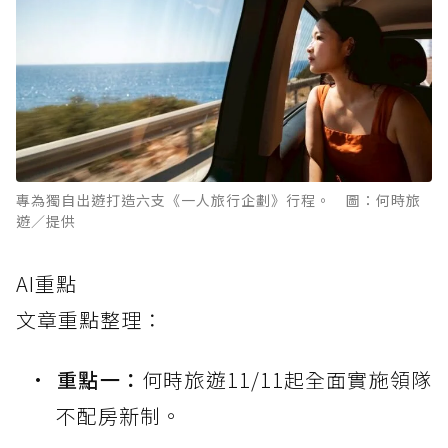
專為獨自出遊打造六支《一人旅行企劃》行程。 圖：何時旅
遊／提供
AI重點
文章重點整理：
重點一：
何時旅遊11/11起全面實施領隊
不配房新制。