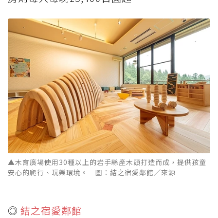
▲木育廣場使用30種以上的岩手縣產木頭打造而成，提供孩童
安心的爬行、玩樂環境。 圖：結之宿愛鄰館／來源
◎
結之宿愛鄰館