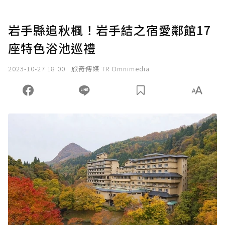
岩手縣追秋楓！岩手結之宿愛鄰館17
座特色浴池巡禮
2023-10-27 18:00
旅奇傳媒 TR Omnimedia