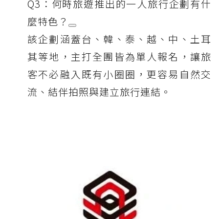
Q3：何時旅遊推出的一人旅行企劃有什
麼特色？
該企劃涵蓋台、韓、泰、越、中、土耳
其等地，主打全團皆為單人報名，讓旅
客不必融入既有小圈圈，更容易自然交
流、結伴拍照與建立旅行連結。