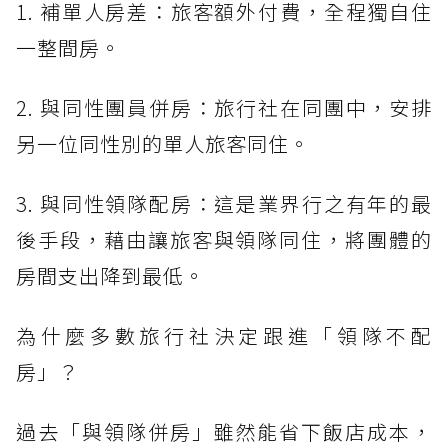
1. 補單人房差：旅客額外付費，全程獨自住
一整間房。
2. 與同性團員併房：旅行社在同團中，安排
另一位同性別的單人旅客同住。
3. 與同性領隊配房：這是業界行之有年的最
後手段，藉由讓旅客與領隊同住，將團體的
房間支出降到最低。
為什麼多數旅行社決定跟進「領隊不配
房」？
過去「與領隊併房」雖然能省下飯店成本，