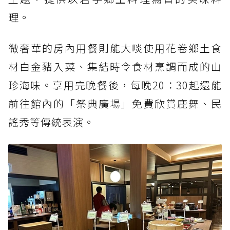
理。
微奢華的房內用餐則能大啖使用花卷鄉土食
材白金豬入菜、集結時令食材烹調而成的山
珍海味。享用完晚餐後，每晚20：30起還能
前往館內的「祭典廣場」免費欣賞鹿舞、民
謠秀等傳統表演。