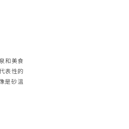
泉和美食
代表性的
像是砂溫