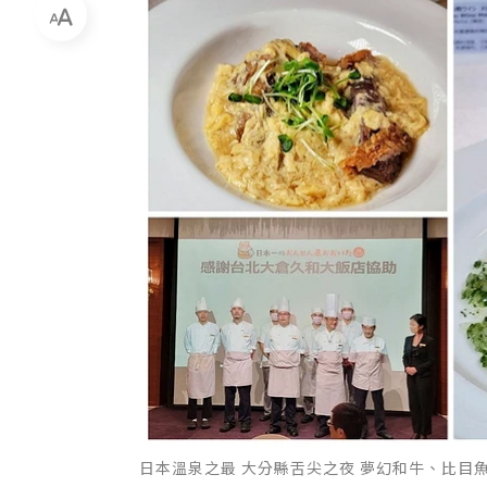
日本溫泉之最 大分縣舌尖之夜 夢幻和牛、比目