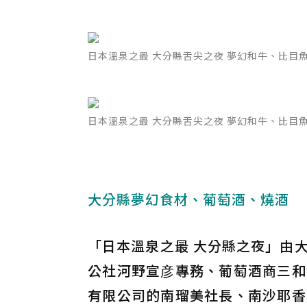
日本溫泉之最 大分縣舌尖之夜 夢幻和牛、比目魚
日本溫泉之最 大分縣舌尖之夜 夢幻和牛、比目魚、
大分縣夢幻食材、葡萄酒、燒酒
「日本溫泉之最 大分縣之夜」由
公社河野宣彦專務、葡萄酒商三和
有限公司的南瑠美社長、南沙耶香