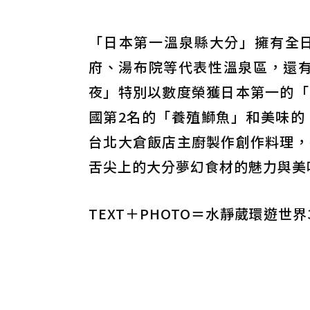
「日本第一溫泉縣大分」擁有全
府、湯布院等代表性溫泉區，還有
夜」特別以數度榮獲日本第一的「
國第2名的「養殖鰤魚」和美味的
台北大倉飯店主廚製作創作料理，
舌尖上的大分夢幻食材的魅力與美
TEXT＋PHOTO＝水靜葳環遊世界