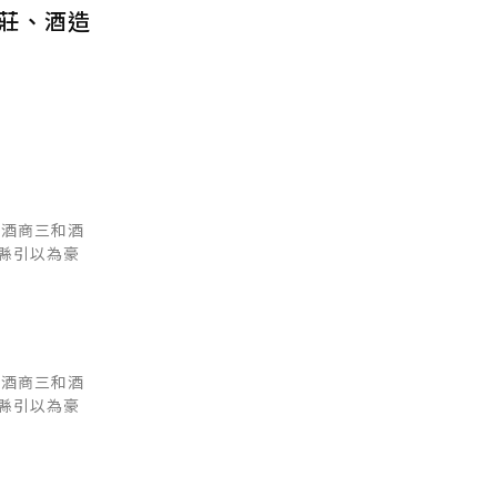
莊、酒造
萄酒商三和酒
縣引以為豪
萄酒商三和酒
縣引以為豪