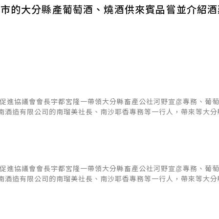
上市的大分縣產葡萄酒、燒酒供來賓品嘗並介紹酒
口促進協議會會長宇都宮隆一帶領大分縣畜產公社河野宣彦專務、葡
南酒造有限公司的南瑠美社長、南沙耶香專務等一行人，帶來等大分
口促進協議會會長宇都宮隆一帶領大分縣畜產公社河野宣彦專務、葡
南酒造有限公司的南瑠美社長、南沙耶香專務等一行人，帶來等大分