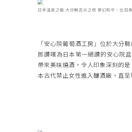
日本溫泉之最 大分縣舌尖之夜 夢幻和牛、比目魚
「安心院葡萄酒工房」位於大分縣
郎讚嘆為日本第一絕讚的安心院盆
帶來美味燒酒，令人印象深刻的是，
本古代禁止女性進入釀酒廠，直至