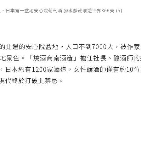
、日本第一盆地安心院葡萄酒 @水靜葳環遊世界366天 (5)
的北邊的安心院盆地，人口不到7000人，被作
地景色。「燒酒商南酒造」擔任社長、釀酒師的
日本約有1200家酒造，女性釀酒師僅有約10
現代終於打破此禁忌。