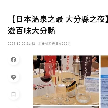
【日本溫泉之最 大分縣之夜
遊百味大分縣
2023-10-22 21:42
水靜葳環遊世界366天