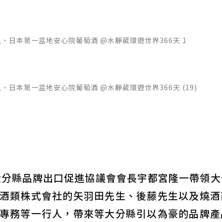
、日本第一盆地安心院葡萄酒 @水靜葳環遊世界366天 1
日本第一盆地安心院葡萄酒 @水靜葳環遊世界366天 (19)
大分縣品牌出口促進協議會會長宇都宮隆一帶領大
酒類株式會社的矢羽田先生、後藤先生以及燒酒
專務等一行人，帶來等大分縣引以為豪的品牌產