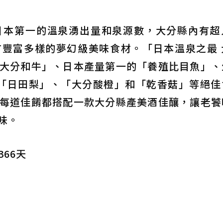
日本第一的溫泉湧出量和泉源數，大分縣內有超
豐富多樣的夢幻級美味食材。「日本溫泉之最 
大分和牛」、日本產量第一的「養殖比目魚」、
「日田梨」、「大分酸橙」和「乾香菇」等絕佳
每道佳餚都搭配一款大分縣產美酒佳釀，讓老饕
味。
366天