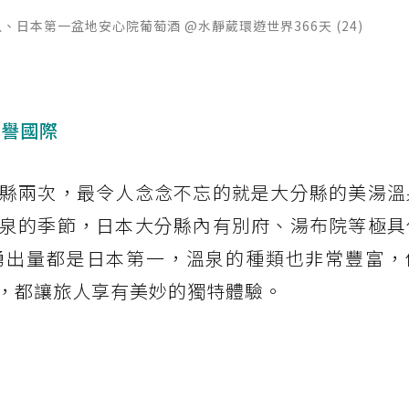
日本第一盆地安心院葡萄酒 @水靜葳環遊世界366天 (24)
享譽國際
縣兩次，最令人念念不忘的就是大分縣的美湯溫
泉的季節，日本大分縣內有別府、湯布院等極具
湧出量都是日本第一，溫泉的種類也非常豐富，
，都讓旅人享有美妙的獨特體驗。