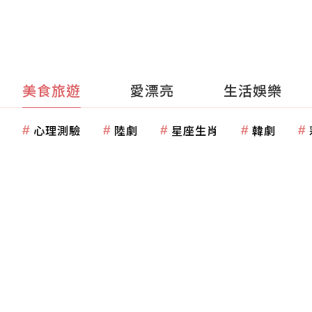
美食旅遊
愛漂亮
生活娛樂
心理測驗
陸劇
星座生肖
韓劇