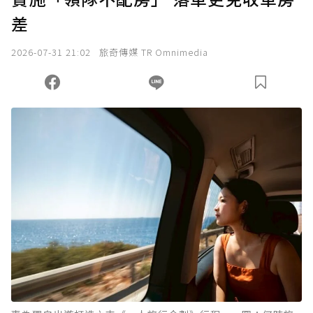
差
我已詳閱贊助說明，且同意站方的使用條款。
2026-07-31 21:02
旅奇傳媒 TR Omnimedia
您當前剩餘 U 利點數：
0
點；前往
購買點數