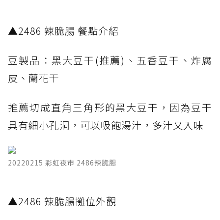
​▲2486 辣脆腸 餐點介紹
豆製品：黑大豆干(推薦)、五香豆干、炸腐
皮、蘭花干
推薦切成直角三角形的黑大豆干，因為豆干
具有細小孔洞，可以吸飽湯汁，多汁又入味
20220215 彩虹夜市 2486辣脆腸
​▲2486 辣脆腸攤位外觀