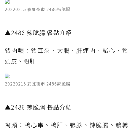
20220215 彩虹夜市 2486辣脆腸
​▲2486 辣脆腸 餐點介紹
豬肉類：豬耳朵、大腸、肝連肉、豬心、豬
頭皮、粉肝
20220215 彩虹夜市 2486辣脆腸
​▲2486 辣脆腸 餐點介紹
禽類：鴨心串、鴨肝、鴨胗、辣脆腸、鵪鶉