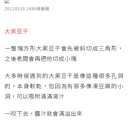
20220510 2486辣脆腸
​大黑豆干
一整塊方形大黑豆干會先被斜切成三角形，
之後老闆會再把他切成小塊
大多時候遇到的大黑豆干是像這種很多孔洞
的，本身較乾，但因為有很多像凍豆腐的小
洞，可以吸附滿滿湯汁
一咬下去，醬汁就會滿溢出來