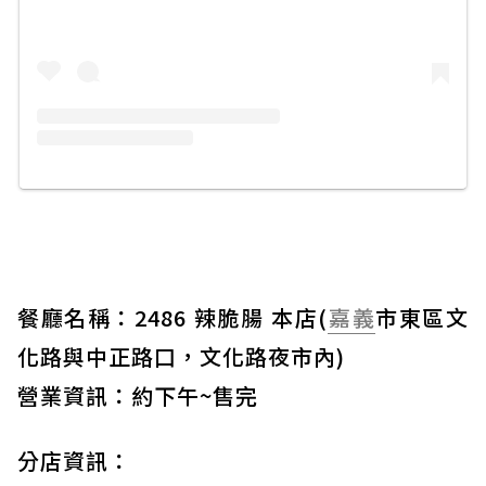
餐廳名稱：2486 辣脆腸 本店(
嘉義
市東區文
化路與中正路口，文化路夜市內)
營業資訊：約下午~售完
分店資訊：