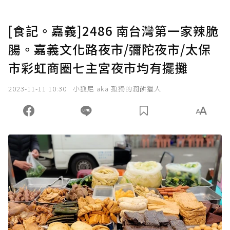
[食記。嘉義]2486 南台灣第一家辣脆
腸。嘉義文化路夜市/彌陀夜市/太保
市彩虹商圈七主宮夜市均有擺攤
2023-11-11 10:30
小狐尼 aka 孤獨的潤餅獵人