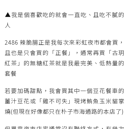
​▲我是個喜歡吃的就會一直吃、且吃不膩的
人
2486 辣脆腸正是我每次來彩虹夜市都會買，
且也是只會買的「正餐」，通常再買「古玥
紅茶」的無糖紅茶就是我最完美、低熱量的
套餐
若要加碼甜點，我會買其中一個豆花餐車的
薑汁豆花或「雞不可失」現烤鮪魚玉米貓掌
燒(但現在好像都只在朴子市海通路的本店了)
但畢竟夜市店家通常沒有聯絡方式，有幾次