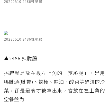
20220510 2486辣脆腸
20220510 2486辣脆腸
​▲2486 辣脆腸
招牌就是放在最左上角的「辣脆腸」，是用
鴨腱頭(腱帶)、辣椒、辣油、酸菜等醃漬的冷
菜，卻是最後才被拿出來，會放在左上角的
空餐盤內