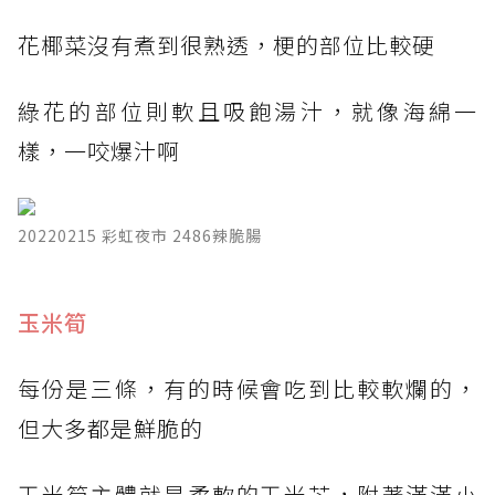
花椰菜沒有煮到很熟透，梗的部位比較硬
綠花的部位則軟且吸飽湯汁，就像海綿一
樣，一咬爆汁啊
20220215 彩虹夜市 2486辣脆腸
​玉米筍
每份是三條，有的時候會吃到比較軟爛的，
但大多都是鮮脆的
玉米筍主體就是柔軟的玉米芯，附著滿滿小