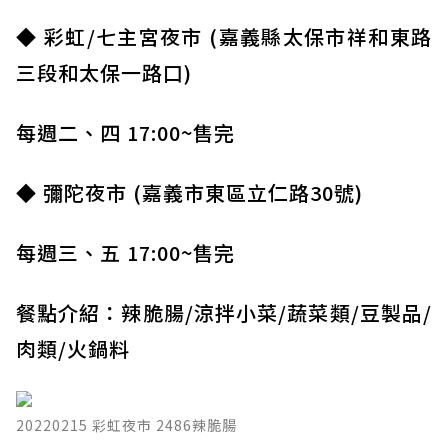
◆ 彩虹/七主宮夜市 (嘉義縣太保市祥和東路
三段和太保一路口)
每週二、四 17:00~售完
◆ 彌陀夜市 (嘉義市東區立仁路30號)
每週三、五 17:00~售完
餐點介紹：辣脆腸/涼拌小菜/蔬菜類/豆製品/
肉類/火鍋料
20220215 彩虹夜市 2486辣脆腸