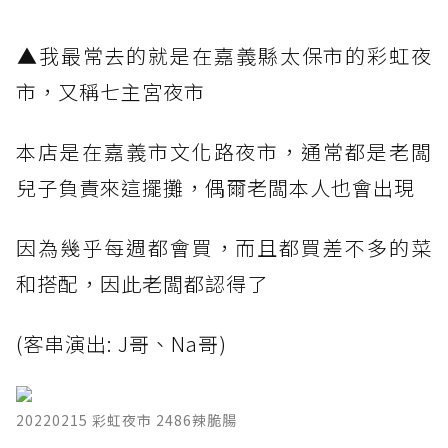
​▲我最常去的就是在嘉義縣太保市的彩虹夜
市，又稱七主宮夜市
本店是在嘉義市文化路夜市，通常都是老闆
兒子負責來這擺攤，偶爾老闆本人也會出現
因為幾乎每週都會買，而且都買差不多的菜
和搭配，因此老闆都認得了
(客串演出: J哥、Na哥)
20220215 彩虹夜市 2486辣脆腸