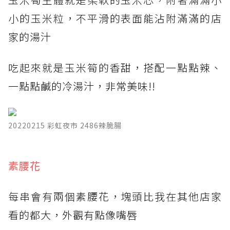
小的玉米粒，不平滑的表面能沾附滿滿的店
家的湯汁
吃起來就是玉米筍的香甜，搭配一點點辣、
一點點鹹的冷湯汁，非常美味!!
20220215 彩虹夜市 2486辣脆腸
素腰花
每串會有兩個素腰花，塊頭比我在其他店家
看的都大，外觀有點像嘴唇