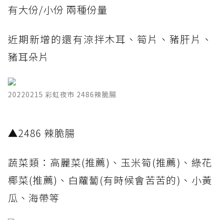
有大份/小份 兩種份量
近期新增的還有涼拌木耳、筍片、豬肝片、
豬耳朵片
20220215 彩虹夜市 2486辣脆腸
​▲2486 辣脆腸
蔬菜類：高麗菜(推薦)、玉米筍(推薦)、綠花
椰菜(推薦)、白蘿蔔(有時候會苦苦的)、小黃
瓜、海帶等