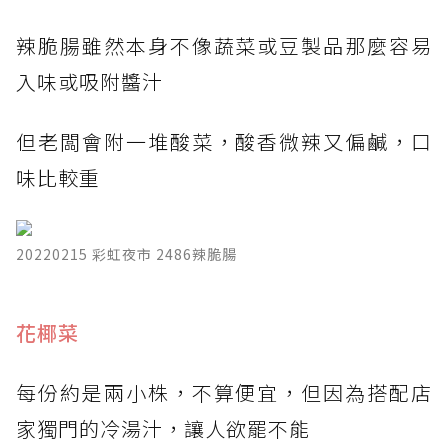
辣脆腸雖然本身不像蔬菜或豆製品那麼容易
入味或吸附醬汁
但老闆會附一堆酸菜，酸香微辣又偏鹹，口
味比較重
20220215 彩虹夜市 2486辣脆腸
​花椰菜
每份約是兩小株，不算便宜，但因為搭配店
家獨門的冷湯汁，讓人欲罷不能