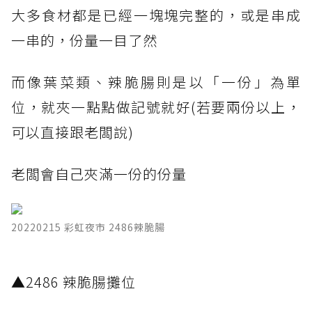
大多食材都是已經一塊塊完整的，或是串成
一串的，份量一目了然
而像葉菜類、辣脆腸則是以「一份」為單
位，就夾一點點做記號就好(若要兩份以上，
可以直接跟老闆說)
老闆會自己夾滿一份的份量
20220215 彩虹夜市 2486辣脆腸
​▲2486 辣脆腸攤位