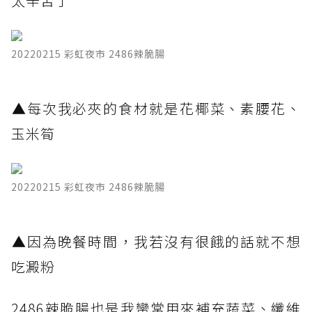
太辛苦了
20220215 彩虹夜市 2486辣脆腸
​▲每次我必夾的食材就是花椰菜、素腰花、
玉米筍
20220215 彩虹夜市 2486辣脆腸
​▲因為晚餐時間，我若沒有很餓的話就不想
吃澱粉
2486辣脆腸也是我蠻常用來補充蔬菜、纖維