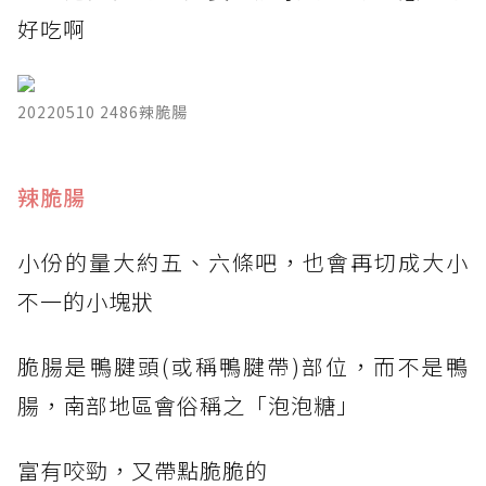
好吃啊
20220510 2486辣脆腸
​辣脆腸
小份的量大約五、六條吧，也會再切成大小
不一的小塊狀
脆腸是鴨腱頭(或稱鴨腱帶)部位，而不是鴨
腸，南部地區會俗稱之「泡泡糖」
富有咬勁，又帶點脆脆的