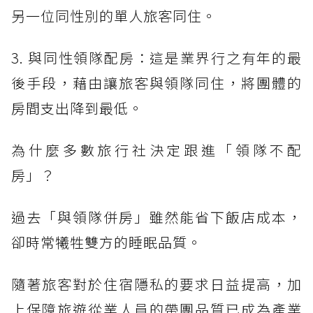
另一位同性別的單人旅客同住。
3. 與同性領隊配房：這是業界行之有年的最
後手段，藉由讓旅客與領隊同住，將團體的
房間支出降到最低。
為什麼多數旅行社決定跟進「領隊不配
房」？
過去「與領隊併房」雖然能省下飯店成本，
卻時常犧牲雙方的睡眠品質。
隨著旅客對於住宿隱私的要求日益提高，加
上保障旅遊從業人員的帶團品質已成為產業