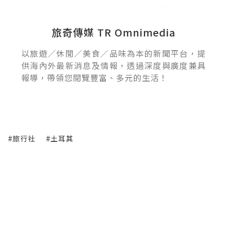
旅奇傳媒 TR Omnimedia
以旅遊／休閒／美食／品味為本的新聞平台，提
供海內外最新消息及情報，透過深度與廣度兼具
報導，帶領您閱覽豐富、多元的生活！
#旅行社
#土耳其