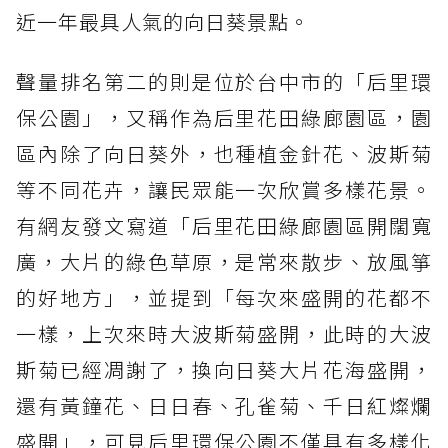
近一年最具人氣的向日葵景點。
聲量排名第二的則是位於台中市的「后里環
保公園」，又稱作為后里花田綠廊園區，園
區內除了向日葵外，也種植金針花、波斯菊
等不同花卉，讓民眾能一次欣賞多樣花景。
有網友發文寫道「后里花田綠廊園區開闊寬
廣，大片的綠色草原，是常來散步、放風箏
的好地方」，並提到「每次來盛開的花都不
一樣，上次來時大波斯菊盛開，此時的大波
斯菊已經凋謝了，換向日葵大片花海盛開，
還有黃鐘花、日日春、孔雀菊、千日紅燦爛
盛開」，可見后里環保公園不僅具有多樣化