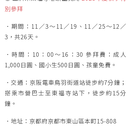
別參拜
．期間：11／3～11／19、11／25～12／
3，共26天。
．時間：10：00～16：30 參拜費：成人
1,000日圓、國小生500日圓、孩童免費。
．交通：京阪電車鳥羽街道站徒步約7分鐘；
搭乘市營巴士至東福寺站下，徒步約15分
鐘。
．地址：京都府京都市東山區本町15-808