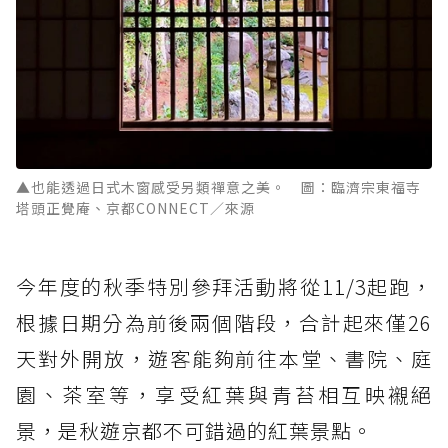
▲也能透過日式木窗感受另類禪意之美。 圖：臨濟宗東福寺
塔頭正覺庵、京都CONNECT／來源
今年度的秋季特別參拜活動將從11/3起跑，
根據日期分為前後兩個階段，合計起來僅26
天對外開放，遊客能夠前往本堂、書院、庭
園、茶室等，享受紅葉與青苔相互映襯絕
景，是秋遊京都不可錯過的紅葉景點。