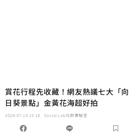
賞花行程先收藏！網友熱議七大「向
日葵景點」金黃花海超好拍
2026-07-10 15:18
Social Lab社群實驗室