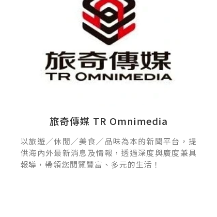
旅奇傳媒 TR Omnimedia
以旅遊／休閒／美食／品味為本的新聞平台，提
供海內外最新消息及情報，透過深度與廣度兼具
報導，帶領您閱覽豐富、多元的生活！