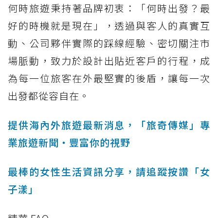
何時旅遊秉持著品牌初衷：「何時出發？最
好的時機就是現在」，透過與客人的真實互
動、公司夥伴實際的踩線經驗、密切關注市
場脈動，致力於設計出貼近客戶的行程，成
為每一位旅客在外最堅實的後盾，讓每一次
出發都從容自在。
提供海內外旅遊最新消息，「旅奇傳媒」專
業旅遊新聞‧豐富你的視野
最棒的女性生活資訊分享，請追蹤按讚「女
子漾」