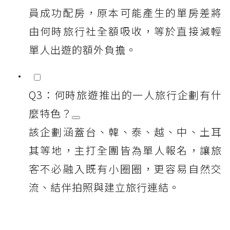
員成功配房，原本可能產生的單房差將
由何時旅行社全額吸收，等於直接減輕
單人出遊的額外負擔。
Q3：何時旅遊推出的一人旅行企劃有什
麼特色？
該企劃涵蓋台、韓、泰、越、中、土耳
其等地，主打全團皆為單人報名，讓旅
客不必融入既有小圈圈，更容易自然交
流、結伴拍照與建立旅行連結。