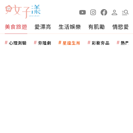
美食旅遊
愛漂亮
生活娛樂
有肌勵
情慾愛
心理測驗
夯陸劇
星座生肖
彩妝夯品
熱門