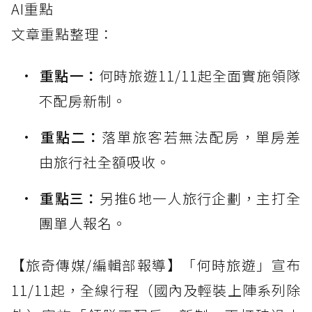
AI重點
文章重點整理：
重點一：
何時旅遊11/11起全面實施領隊
不配房新制。
重點二：
落單旅客若無法配房，單房差
由旅行社全額吸收。
重點三：
另推6地一人旅行企劃，主打全
團單人報名。
【旅奇傳媒/編輯部報導】「何時旅遊」宣布
11/11起，全線行程（國內及輕裝上陣系列除