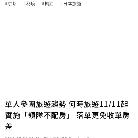
#京都
#秘境
#楓紅
#日本旅遊
單人參團旅遊趨勢 何時旅遊11/11起
實施「領隊不配房」 落單更免收單房
差