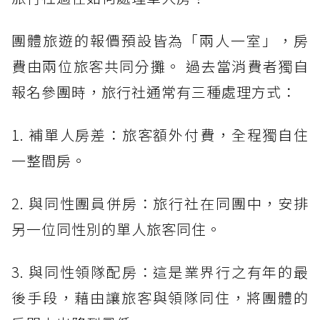
團體旅遊的報價預設皆為「兩人一室」，房
費由兩位旅客共同分攤。 過去當消費者獨自
報名參團時，旅行社通常有三種處理方式：
1. 補單人房差：旅客額外付費，全程獨自住
一整間房。
2. 與同性團員併房：旅行社在同團中，安排
另一位同性別的單人旅客同住。
3. 與同性領隊配房：這是業界行之有年的最
後手段，藉由讓旅客與領隊同住，將團體的