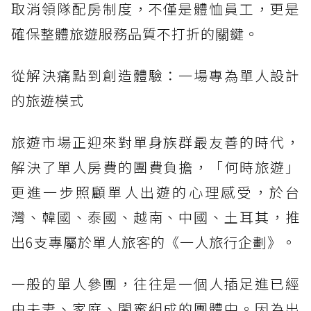
取消領隊配房制度，不僅是體恤員工，更是
確保整體旅遊服務品質不打折的關鍵。
從解決痛點到創造體驗：一場專為單人設計
的旅遊模式
旅遊市場正迎來對單身族群最友善的時代，
解決了單人房費的團費負擔，「何時旅遊」
更進一步照顧單人出遊的心理感受，於台
灣、韓國、泰國、越南、中國、土耳其，推
出6支專屬於單人旅客的《一人旅行企劃》。
一般的單人參團，往往是一個人插足進已經
由夫妻、家庭、閨蜜組成的團體中。因為出