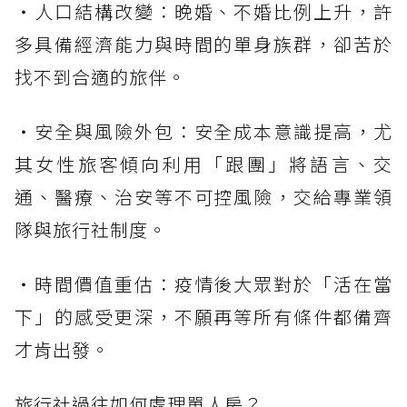
・人口結構改變：晚婚、不婚比例上升，許
多具備經濟能力與時間的單身族群，卻苦於
找不到合適的旅伴。
・安全與風險外包：安全成本意識提高，尤
其女性旅客傾向利用「跟團」將語言、交
通、醫療、治安等不可控風險，交給專業領
隊與旅行社制度。
・時間價值重估：疫情後大眾對於「活在當
下」的感受更深，不願再等所有條件都備齊
才肯出發。
旅行社過往如何處理單人房？