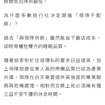
房間支出降到最低。
為什麼多數旅行社決定跟進「領隊不配
房」？
過去「與領隊併房」雖然能省下飯店成本，
卻時常犧牲雙方的睡眠品質。
隨著旅客對於住宿隱私的要求日益提高，加
上保障旅遊從業人員的帶團品質已成為產業
共識，領隊在白天需要提供高強度的專業服
務與危機處理，相對而言晚上就必須擁有獨
立且不受干擾的休息時間。