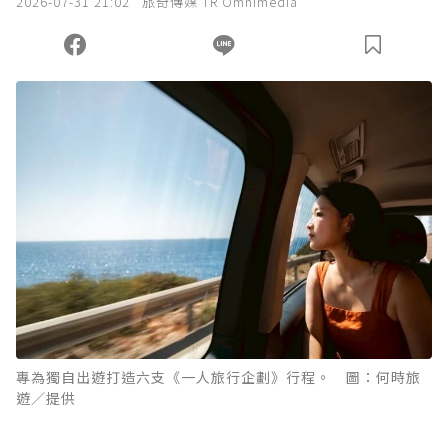
2026-07-31 21:02
旅奇傳媒 TR Omnimedia
專為獨自出遊打造六支《一人旅行企劃》行程。 圖：何時旅
遊／提供