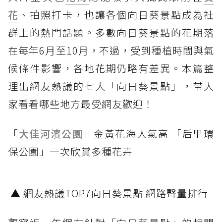
花
、拍照打卡，也讓各個向日葵景點成為社
群上的熱門話題。多數向日葵景點的花期落
在每年6月至10月，不過，受到種植時間與氣
候條件影響，各地花期仍略有差異。本篇整
理出網友熱議的七大「向日葵景點」，帶大
家看看哪些地方最受網友歡迎！
「
大佳河濱公園
」金黃花海人氣高 「后里環
保公園」一次欣賞多種花卉
▲ 網友熱議TOP7向日葵景點 網路聲量排行