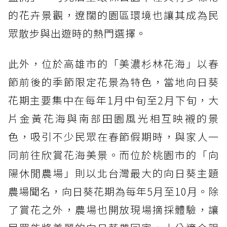
的花卉景觀，遼闊的園區環境也讓其成為民
眾散步與出遊時的熱門選擇。
此外，位於高雄市的「美濃杉林花海」以春
節前後的季節限定花景為特色，當地向日葵
花期主要集中在每年1月中旬至2月下旬，大
片金黃花海與南部田園風光相互映襯的景
色，吸引不少民眾在春節假期時，與家人一
同前往欣賞花海美景。而位於桃園市的「向
陽休閒農場」則以北台灣最大的向日葵主題
農場聞名，向日葵花期為每年5月至10月。除
了賞花之外，農場也開放現場摘採體驗，讓