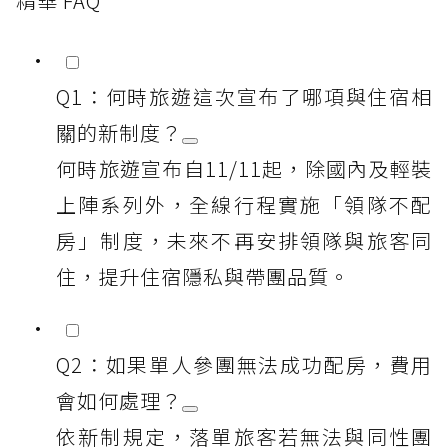
精華 FAQ
Q1：何時旅遊這次宣布了哪項與住宿相
關的新制度？
何時旅遊宣布自11/11起，除國內及輕裝
上陣系列外，全線行程實施「領隊不配
房」制度，未來不再安排領隊與旅客同
住，提升住宿隱私與帶團品質。
Q2：如果單人參團無法成功配房，費用
會如何處理？
依新制規定，落單旅客若無法與同性團