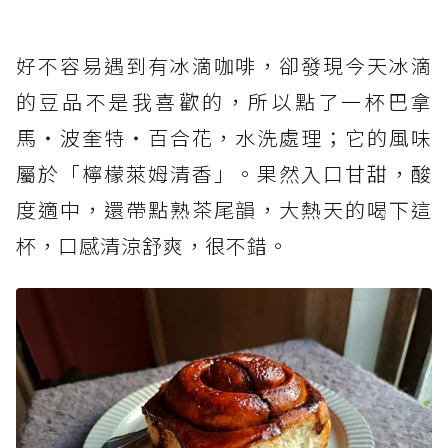
好不容易遇到有冰滴咖啡，卻發現今天冰滴
的豆品不是我喜歡的，所以點了一杯巴拿
馬‧波奎特‧百合花，水洗處理；它的風味
屬於「檸檬萊姆清香」。果然入口甘甜，酸
度適中，還帶點熟茶尾韻，大熱天的喝下這
杯，口感清涼舒爽，很不錯。