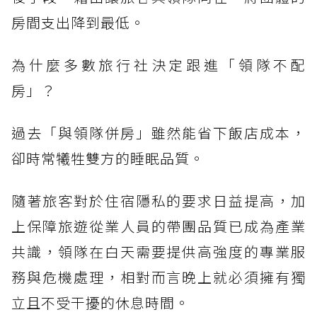
房間支出降到最低。
為什麼多數旅行社決定跟進「領隊不配
房」？
過去「與領隊併房」雖然能省下飯店成本，
卻時常犧牲雙方的睡眠品質。
隨著旅客對於住宿隱私的要求日益提高，加
上保障旅遊從業人員的帶團品質已成為產業
共識，領隊在白天需要提供高強度的專業服
務與危機處理，相對而言晚上就必須擁有獨
立且不受干擾的休息時間。