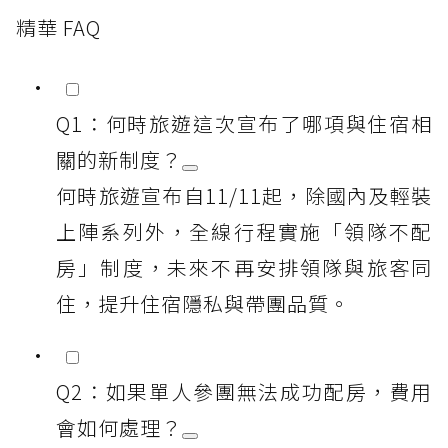
精華 FAQ
Q1：何時旅遊這次宣布了哪項與住宿相
關的新制度？
何時旅遊宣布自11/11起，除國內及輕裝
上陣系列外，全線行程實施「領隊不配
房」制度，未來不再安排領隊與旅客同
住，提升住宿隱私與帶團品質。
Q2：如果單人參團無法成功配房，費用
會如何處理？