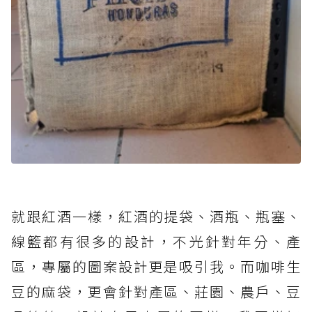
就跟紅酒一樣，紅酒的提袋、酒瓶、瓶塞、
線籃都有很多的設計，不光針對年分、產
區，專屬的圖案設計更是吸引我。而咖啡生
豆的麻袋，更會針對產區、莊園、農戶、豆