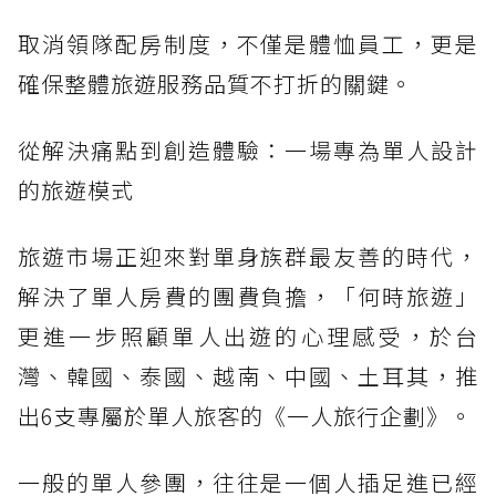
取消領隊配房制度，不僅是體恤員工，更是
確保整體旅遊服務品質不打折的關鍵。
從解決痛點到創造體驗：一場專為單人設計
的旅遊模式
旅遊市場正迎來對單身族群最友善的時代，
解決了單人房費的團費負擔，「何時旅遊」
更進一步照顧單人出遊的心理感受，於台
灣、韓國、泰國、越南、中國、土耳其，推
出6支專屬於單人旅客的《一人旅行企劃》。
一般的單人參團，往往是一個人插足進已經