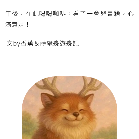
午後，在此喝喝咖啡，看了一會兒書籍，心
滿意足！
文by香蕉＆蒔緣邊遊邊記