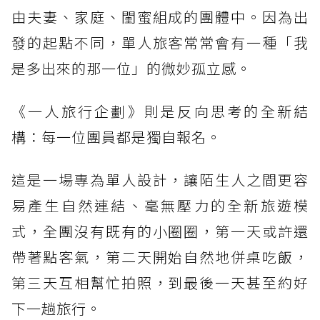
由夫妻、家庭、閨蜜組成的團體中。因為出
發的起點不同，單人旅客常常會有一種「我
是多出來的那一位」的微妙孤立感。
《一人旅行企劃》則是反向思考的全新結
構：每一位團員都是獨自報名。
這是一場專為單人設計，讓陌生人之間更容
易產生自然連結、毫無壓力的全新旅遊模
式，全團沒有既有的小圈圈，第一天或許還
帶著點客氣，第二天開始自然地併桌吃飯，
第三天互相幫忙拍照，到最後一天甚至約好
下一趟旅行。