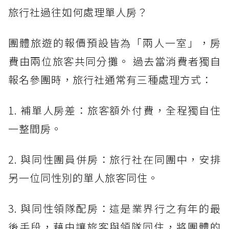
旅行社過往如何處理單人房？
團體旅遊的報價預設皆為「兩人一室」，房
費由兩位旅客共同分攤。 過去當消費者獨自
報名參團時，旅行社通常有三種處理方式：
1. 補單人房差：旅客額外付費，全程獨自住
一整間房。
2. 與同性團員併房：旅行社在同團中，安排
另一位同性別的單人旅客同住。
3. 與同性領隊配房：這是業界行之有年的最
後手段，藉由讓旅客與領隊同住，將團體的