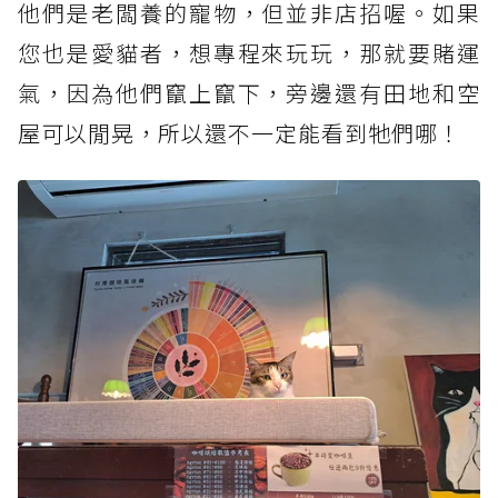
他們是老闆養的寵物，但並非店招喔。如果
您也是愛貓者，想專程來玩玩，那就要賭運
氣，因為他們竄上竄下，旁邊還有田地和空
屋可以閒晃，所以還不一定能看到牠們哪！