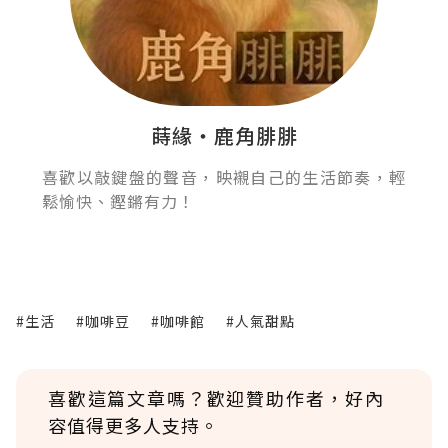
蒔緣‧鹿角腓腓
喜歡以敲鍵盤的聲音，映襯自己的生活節奏，輕
鬆愉快、鏗鏘有力！
#生活
#咖啡豆
#咖啡館
#人氣甜點
喜歡這篇文章嗎？歡迎贊助作者，好內
容值得更多人支持。