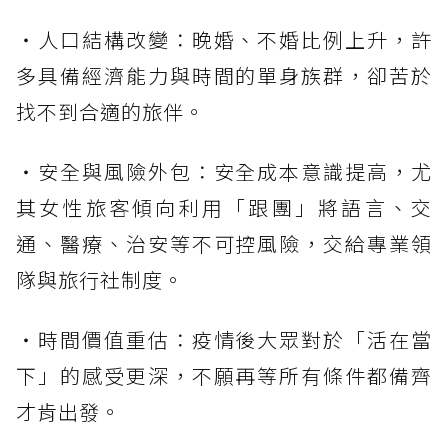
・人口結構改變：晚婚、不婚比例上升，許
多具備經濟能力與時間的單身族群，卻苦於
找不到合適的旅伴。
・安全與風險外包：安全成本意識提高，尤
其女性旅客傾向利用「跟團」將語言、交
通、醫療、治安等不可控風險，交給專業領
隊與旅行社制度。
・時間價值重估：疫情後大眾對於「活在當
下」的感受更深，不願再等所有條件都備齊
才肯出發。