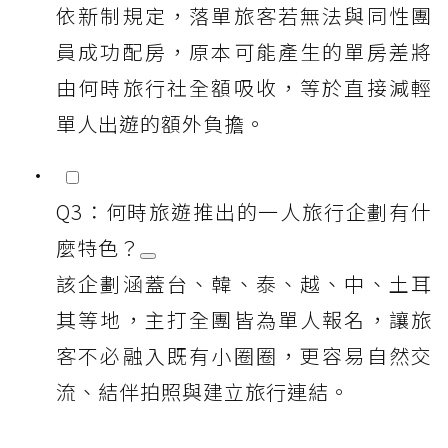
依新制規定，落單旅客若無法與同性團
員成功配房，原本可能產生的單房差將
由何時旅行社全額吸收，等於直接減輕
單人出遊的額外負擔。
Q3：何時旅遊推出的一人旅行企劃有什
麼特色？
該企劃涵蓋台、韓、泰、越、中、土耳
其等地，主打全團皆為單人報名，讓旅
客不必融入既有小圈圈，更容易自然交
流、結伴拍照與建立旅行連結。