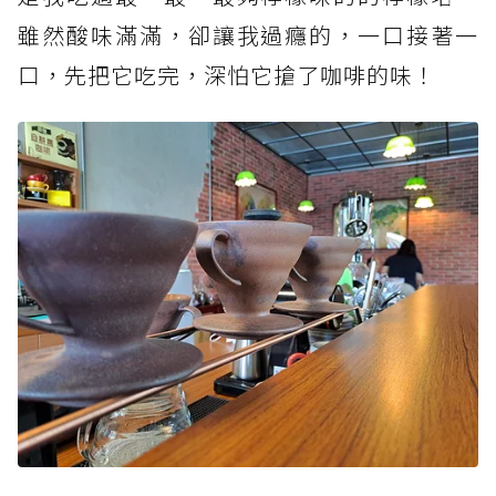
雖然酸味滿滿，卻讓我過癮的，一口接著一
口，先把它吃完，深怕它搶了咖啡的味！