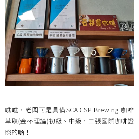
瞧瞧，老闆可是具備SCA CSP Brewing 咖啡
萃取(金杯理論)初級、中級，二張國際咖啡證
照的哟！