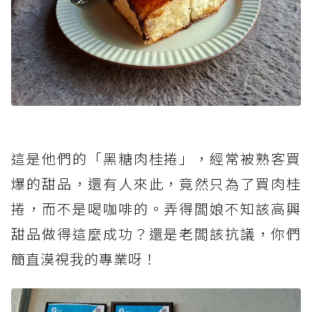
這是他們的「黑糖肉桂捲」，經常被熟客買
爆的甜品，還有人來此，竟然只為了買肉桂
捲，而不是喝咖啡的。弄得闆娘不知該高興
甜品做得這麼成功？還是老闆該抗議，你們
簡直漠視我的專業呀！