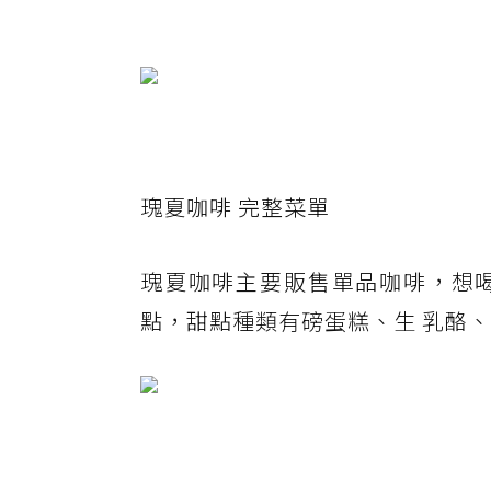
瑰夏咖啡 完整菜單
瑰夏咖啡主要販售單品咖啡，想
點，甜點種類有磅蛋糕、生 乳酪