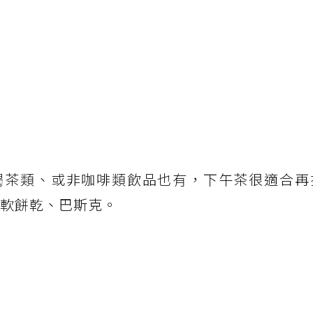
喝茶類、或非咖啡類飲品也有，下午茶很適合再
、軟餅乾、巴斯克。