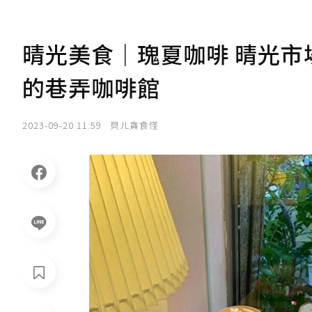
晴光美食｜瑰夏咖啡 晴光市
的巷弄咖啡館
2023-09-20 11:59
貝ㄦ貪食怪