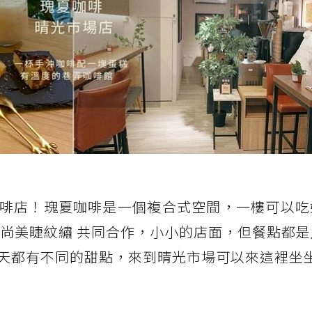
啡店！瑰夏咖啡是一個複合式空間，一樓可以吃
時尚美睫紋繡 共同合作，小小的店面，但餐點都
天都有不同的甜點，來到晴光市場可以來這裡坐坐