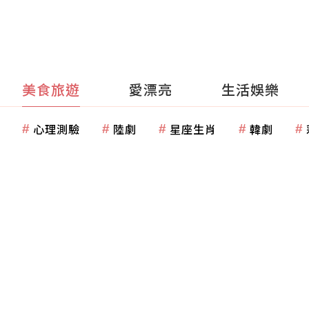
美食旅遊
愛漂亮
生活娛樂
心理測驗
陸劇
星座生肖
韓劇