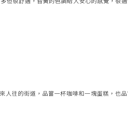
不多但很舒適，昏黃的色調給人安心的感覺，很適
來人往的街道，品嘗一杯咖啡和一塊蛋糕，也品