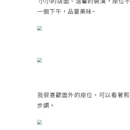
小小的店面、溫馨的裝潢，座位
一個下午，品嘗美味~
我很喜歡面外的座位，可以看著熙
步調。