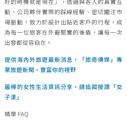
好的時機就是現在」，透過與客人的真實互
動、公司夥伴實際的踩線經驗、密切關注市
場脈動，致力於設計出貼近客戶的行程，成
為每一位旅客在外最堅實的後盾，讓每一次
出發都從容自在。
提供海內外旅遊最新消息，「旅奇傳媒」專
業旅遊新聞‧豐富你的視野
最棒的女性生活資訊分享，請追蹤按讚「女
子漾」
精華 FAQ