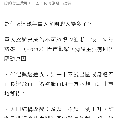
房的衍生費用。 圖：何時旅遊／提供
為什麼這幾年單人參團的人變多了？
單人旅遊已成為不可忽視的浪潮。依「何時
旅遊」（Horaz）門市觀察，背後主要有四個
驅動原因：
・伴侶興趣差異：另一半不愛出國或身體不
宜長途飛行，渴望旅行的一方不想再無止盡
地等待。
・人口結構改變：晚婚、不婚比例上升，許