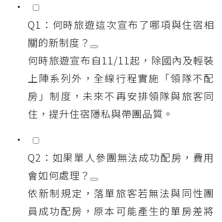
Q1：何時旅遊這次宣布了哪項與住宿相
關的新制度？
何時旅遊宣布自11/11起，除國內及輕裝
上陣系列外，全線行程實施「領隊不配
房」制度，未來不再安排領隊與旅客同
住，提升住宿隱私與帶團品質。
Q2：如果單人參團無法成功配房，費用
會如何處理？
依新制規定，落單旅客若無法與同性團
員成功配房，原本可能產生的單房差將