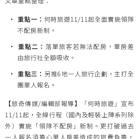
文章重點整理：
重點一：
何時旅遊11/11起全面實施領隊
不配房新制。
重點二：
落單旅客若無法配房，單房差
由旅行社全額吸收。
重點三：
另推6地一人旅行企劃，主打全
團單人報名。
【旅奇傳媒/編輯部報導】「何時旅遊」宣布
11/11起，全線行程（國內及輕裝上陣系列除
外）實施「領隊不配房」新制。更打破過去
一人報名須擔心單人房差造成的旅費負擔，