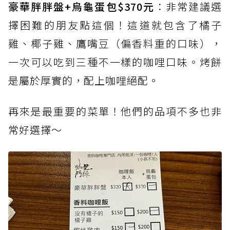
豪華胖胖盤+烏龜蛋包$370元
：非常建議選
擇困難的朋友點這個！這道就包含了橘子
雞、椰子雞、鷹嘴豆（偏香料重的口味），
一次可以吃到三種不一樣的咖哩口味。烤餅
是屬於厚實的，配上咖哩絕配。
再來是最重要的菜單！他們的品項不多也非
常好選擇～