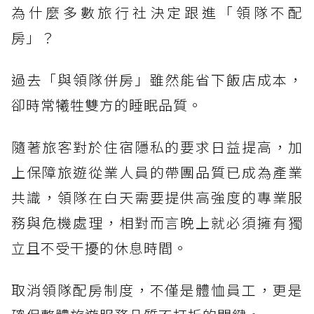
為什麼多數旅行社決定跟進「領隊不配
房」？
過去「與領隊併房」雖然能省下飯店成本，
卻時常犧牲雙方的睡眠品質。
隨著旅客對於住宿隱私的要求日益提高，加
上保障旅遊從業人員的帶團品質已成為產業
共識，領隊在白天需要提供高強度的專業服
務與危機處理，相對而言晚上就必須擁有獨
立且不受干擾的休息時間。
取消領隊配房制度，不僅是體恤員工，更是