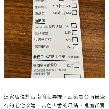
這家店位於台南的巷弄裡，建築是台南最盛
行的老宅改建，古色古香的風情，裡面卻賣