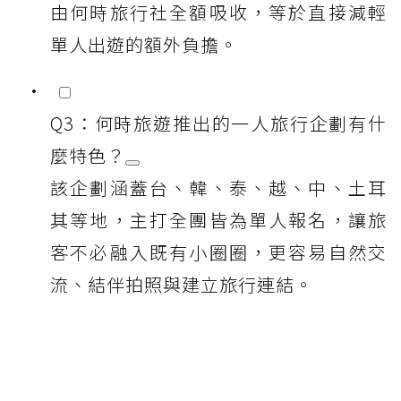
由何時旅行社全額吸收，等於直接減輕
單人出遊的額外負擔。
Q3：何時旅遊推出的一人旅行企劃有什
麼特色？
該企劃涵蓋台、韓、泰、越、中、土耳
其等地，主打全團皆為單人報名，讓旅
客不必融入既有小圈圈，更容易自然交
流、結伴拍照與建立旅行連結。