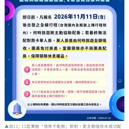
▲自11/ 11起實施「領隊不配房」新制，更主動吸收未成功配