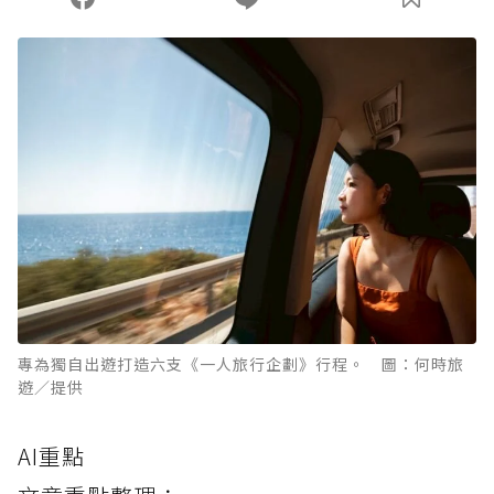
專為獨自出遊打造六支《一人旅行企劃》行程。 圖：何時旅
遊／提供
AI重點