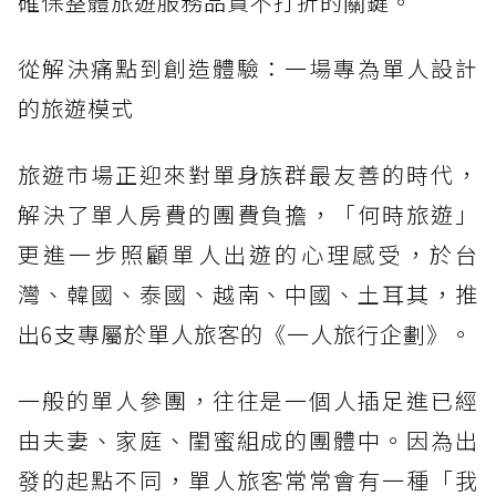
確保整體旅遊服務品質不打折的關鍵。
從解決痛點到創造體驗：一場專為單人設計
的旅遊模式
旅遊市場正迎來對單身族群最友善的時代，
解決了單人房費的團費負擔，「何時旅遊」
更進一步照顧單人出遊的心理感受，於台
灣、韓國、泰國、越南、中國、土耳其，推
出6支專屬於單人旅客的《一人旅行企劃》。
一般的單人參團，往往是一個人插足進已經
由夫妻、家庭、閨蜜組成的團體中。因為出
發的起點不同，單人旅客常常會有一種「我