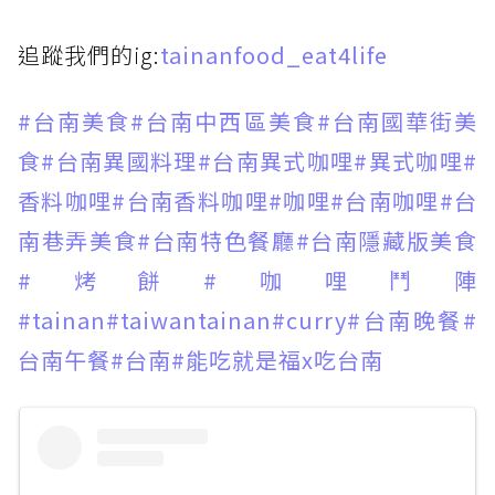
追蹤我們的ig:
tainanfood_eat4life
#台南美食
#台南中西區美食
#台南國華街美
食
#台南異國料理
#台南異式咖哩
#異式咖哩
#
香料咖哩
#台南香料咖哩
#咖哩
#台南咖哩
#台
南巷弄美食
#台南特色餐廳
#台南隱藏版美食
#烤餅
#咖哩鬥陣
#tainan
#taiwantainan
#curry
#台南晚餐
#
台南午餐
#台南
#能吃就是福x吃台南