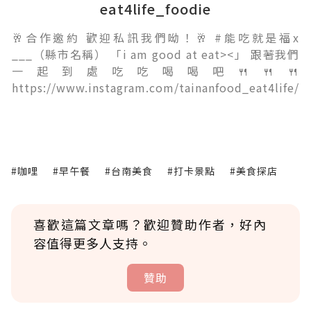
eat4life_foodie
🥂合作邀約 歡迎私訊我們呦！🥂 #能吃就是福x
___（縣市名稱） 「i am good at eat><」 跟著我們
一起到處吃吃喝喝吧🍴🍴🍴
https://www.instagram.com/tainanfood_eat4life/
#咖哩
#早午餐
#台南美食
#打卡景點
#美食探店
喜歡這篇文章嗎？歡迎贊助作者，好內
容值得更多人支持。
贊助