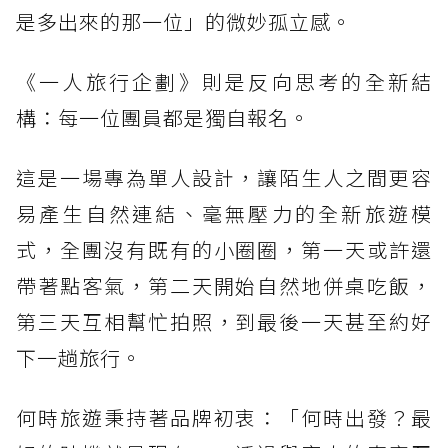
是多出來的那一位」的微妙孤立感。
《一人旅行企劃》則是反向思考的全新結
構：每一位團員都是獨自報名。
這是一場專為單人設計，讓陌生人之間更容
易產生自然連結、毫無壓力的全新旅遊模
式，全團沒有既有的小圈圈，第一天或許還
帶著點客氣，第二天開始自然地併桌吃飯，
第三天互相幫忙拍照，到最後一天甚至約好
下一趟旅行。
何時旅遊秉持著品牌初衷：「何時出發？最