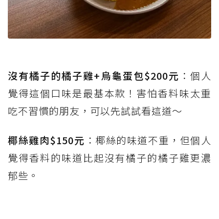
沒有橘子的橘子雞+烏龜蛋包$200元
：個人
覺得這個口味是最基本款！害怕香料味太重
吃不習慣的朋友，可以先試試看這道～
椰絲雞肉$150元
：椰絲的味道不重，但個人
覺得香料的味道比起沒有橘子的橘子雞更濃
郁些。