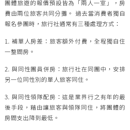
團體旅遊的報價預設皆為「兩人一室」，房
費由兩位旅客共同分攤。 過去當消費者獨自
報名參團時，旅行社通常有三種處理方式：
1. 補單人房差：旅客額外付費，全程獨自住
一整間房。
2. 與同性團員併房：旅行社在同團中，安排
另一位同性別的單人旅客同住。
3. 與同性領隊配房：這是業界行之有年的最
後手段，藉由讓旅客與領隊同住，將團體的
房間支出降到最低。