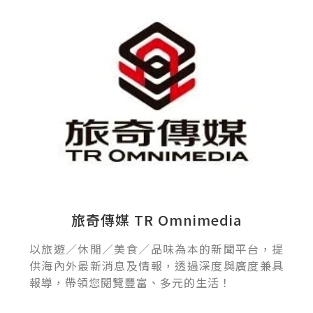
旅奇傳媒 TR Omnimedia
以旅遊／休閒／美食／品味為本的新聞平台，提
供海內外最新消息及情報，透過深度與廣度兼具
報導，帶領您閱覽豐富、多元的生活！