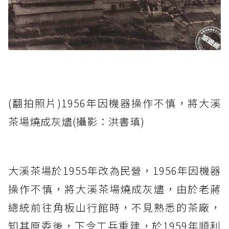
(翻拍照片)1956年因機器操作不慎，將大溪
茶場燒成灰燼(攝影：洪書瑱)
大溪茶場於1955年改為民營，1956年因機器
操作不慎，將大溪茶場燒成灰燼，由於老蔣
總統前往角板山行館時，不見熟悉的茶廠，
知其原委後，下令工兵重建，於1959年順利