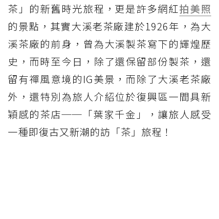
茶」的新舊時光旅程，更是許多網紅
拍美照
的景點，其實大溪老茶廠建於1926年，為大
溪茶廠的前身，曾為大溪製茶寫下的輝煌歷
史，而時至今日，除了還保留部份製茶，還
留有禪風意境的IG美景，而除了大溪老茶廠
外，還特別為旅人介紹位於復興區一間具新
穎感的茶店──「葉家千金」，讓旅人感受
一種即復古又新潮的訪「茶」旅程！