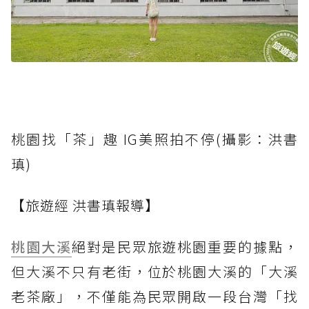
桃園找「茶」趣 IG美照拍不停(攝影：洪書
瑱)
【旅遊經 洪書瑱報導】
桃園大溪
絕對是民眾旅遊桃園重要的據點，
但大溪不只有老街，位於桃園大溪的「大溪
老茶廠」，不僅能為民眾開啟一段台灣「找