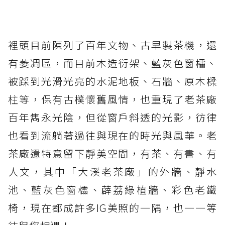
裡頭目前陳列了百年文物、古早製茶機，還
有萎凋區，而目前木造衍架、藍灰色窗櫺、
被踩到光滑光亮的水泥地板、石牆、原木樑
柱等，保有古樸懷舊風情，也重現了老茶廠
百年雋永光陰，但從窗戶斜透的光影，彷律
也看到流躺著過往與現在的時光與風華。老
茶廠還特意留下靜美空間，有茶、有書、有
人文，其中「大溪老茶廠」的外牆、靜水
池、藍灰色窗櫺、薜荔綠植牆、彩色老鐵
椅，現在都成許多IG美照的一隅，也一一等