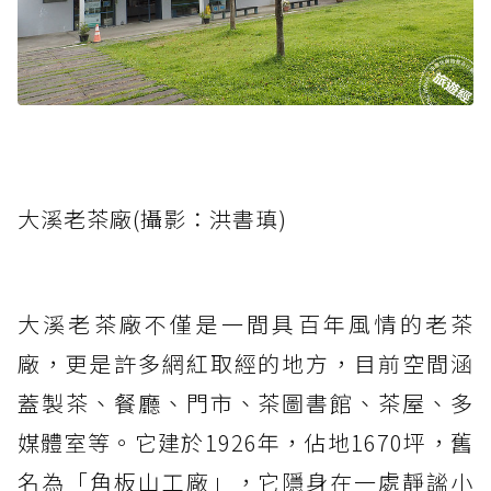
大溪老茶廠(攝影：洪書瑱)
大溪老茶廠不僅是一間具百年風情的老茶
廠，更是許多網紅取經的地方，目前空間涵
蓋製茶、餐廳、門市、茶圖書館、茶屋、多
媒體室等。它建於1926年，佔地1670坪，舊
名為「角板山工廠」，它隱身在一處靜謐小