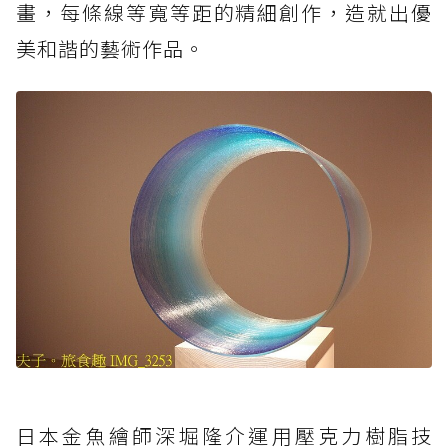
畫，每條線等寬等距的精細創作，造就出優
美和諧的藝術作品。
日本金魚繪師深堀隆介運用壓克力樹脂技