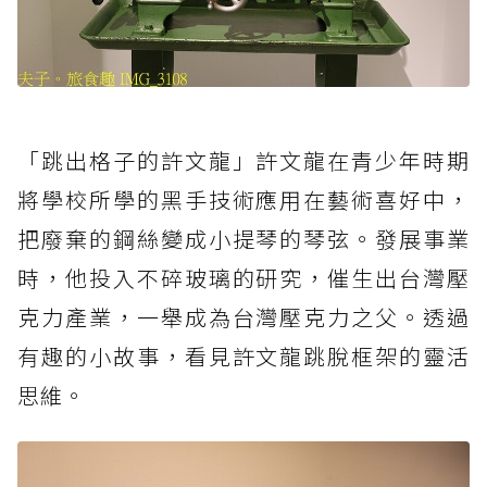
「跳出格子的許文龍」許文龍在青少年時期
將學校所學的黑手技術應用在藝術喜好中，
把廢棄的鋼絲變成小提琴的琴弦。發展事業
時，他投入不碎玻璃的研究，催生出台灣壓
克力產業，一舉成為台灣壓克力之父。透過
有趣的小故事，看見許文龍跳脫框架的靈活
思維。