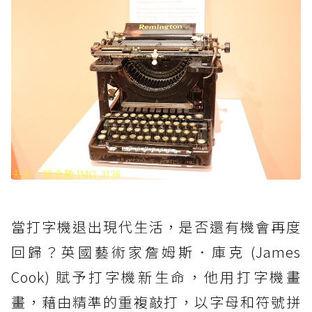
當打字機退出現代生活，是否還有機會再度
回歸？英國藝術家詹姆斯．庫克 (James
Cook) 賦予打字機新生命，他用打字機畫
畫，藉由精準的重複敲打，以字母和符號拼