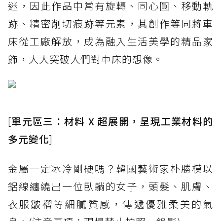
迷，因此作品中常有旋轉、同心圓、移動軌
跡、精密削切痕跡等元素，其創作等同將車
床從工廠解放，成為融入生活美學的精品家
飾，大大突破人們對車床的想像。
[
單元區三：材料 X 超展開，呈現工業材料的
多元變化
]
金屬一定冰冷剛硬嗎？韓國藝術家朴勝模以
鋁線纏繞出一位臥躺的女子，頭髮、肌膚、
衣服皺褶等細膩質感，傳遞優雅柔美的氣