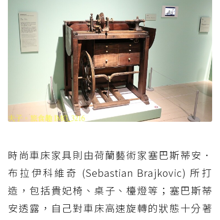
時尚車床家具則由荷蘭藝術家塞巴斯蒂安．
布拉伊科維奇 (Sebastian Brajkovic) 所打
造，包括貴妃椅、桌子、檯燈等；塞巴斯蒂
安透露，自己對車床高速旋轉的狀態十分著