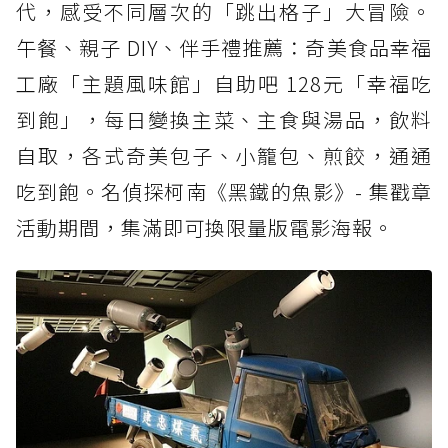
代，感受不同層次的「跳出格子」大冒險。
午餐、親子 DIY、伴手禮推薦：奇美食品幸福
工廠「主題風味館」自助吧 128元「幸福吃
到飽」，每日變換主菜、主食與湯品，飲料
自取，各式奇美包子、小籠包、煎餃，通通
吃到飽。名偵探柯南《黑鐵的魚影》- 集戳章
活動期間，集滿即可換限量版電影海報。