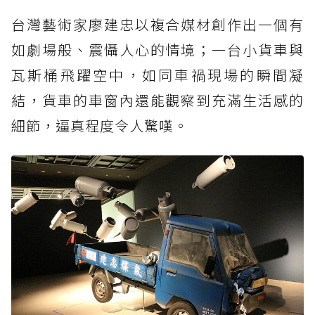
台灣藝術家廖建忠以複合媒材創作出一個有
如劇場般、震懾人心的情境；一台小貨車與
瓦斯桶飛躍空中，如同車禍現場的瞬間凝
結，貨車的車窗內還能觀察到充滿生活感的
細節，逼真程度令人驚嘆。