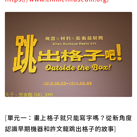
[
單元一：畫上格子就只能寫字嗎？從新角度
認識早期機器和許文龍跳出格子的故事
]