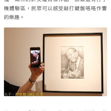
機體驗區，民眾可以感受敲打鍵盤咯咯作響
的樂趣。