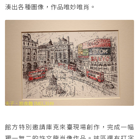
湊出各種圖像，作品唯妙唯肖。
館方特別邀請庫克來臺現場創作，完成一幅
獨一無二的許文龍肖像作品。該區還有打字