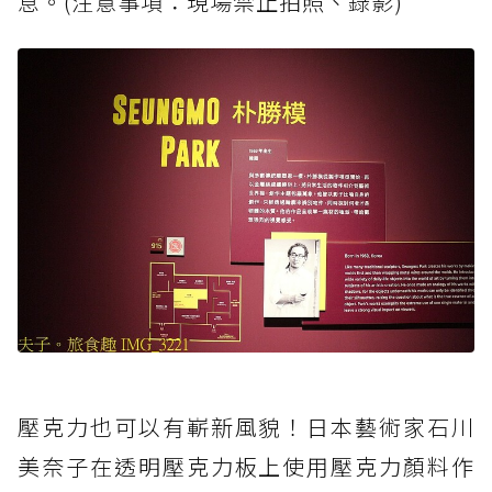
息。(注意事項：現場禁止拍照、錄影)
壓克力也可以有嶄新風貌！日本藝術家石川
美奈子在透明壓克力板上使用壓克力顏料作