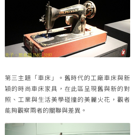
第三主題「車床」。舊時代的工廠車床與新
穎的時尚車床家具，在此區呈現舊與新的對
照、工業與生活美學碰撞的美麗火花，觀者
能夠觀察兩者的關聯與差異。