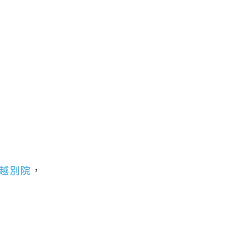
越別院
，