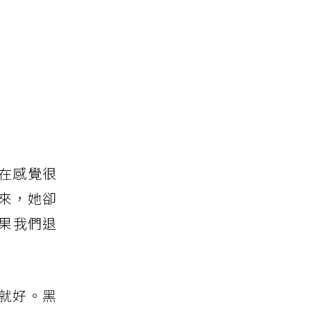
在感覺很
來，她卻
果我們退
就好。黑