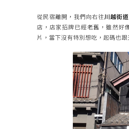
從民宿離開，我們向右往
川越街道
店，店家招牌已經老舊，雖然好
片，當下沒有特別想吃，起碼也跟