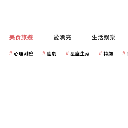
美食旅遊
愛漂亮
生活娛樂
心理測驗
陸劇
星座生肖
韓劇