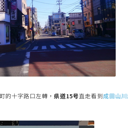
町的十字路口左轉，
県道15号
直走看到
成田山川