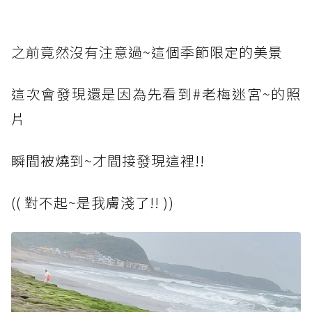
之前竟然沒有注意過~這個季節限定的美景
這次會發現還是因為先看到#老梅迷宮~的照
片
瞬間被燒到~才間接發現這裡!!
(( 對不起~是我膚淺了!! ))