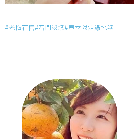
#老梅石槽#石門秘境#春季限定綠地毯