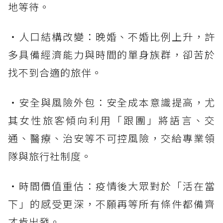
地等待。
・人口結構改變：晚婚、不婚比例上升，許
多具備經濟能力與時間的單身族群，卻苦於
找不到合適的旅伴。
・安全與風險外包：安全成本意識提高，尤
其女性旅客傾向利用「跟團」將語言、交
通、醫療、治安等不可控風險，交給專業領
隊與旅行社制度。
・時間價值重估：疫情後大眾對於「活在當
下」的感受更深，不願再等所有條件都備齊
才肯出發。