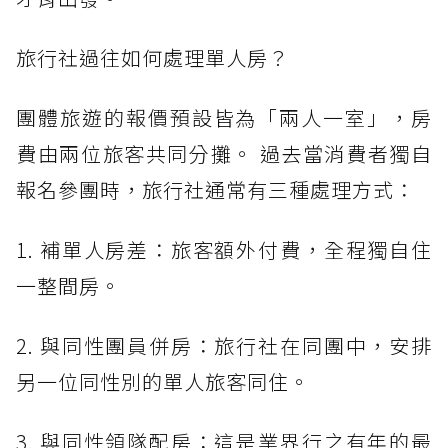
旅行社過往如何處理單人房？
團體旅遊的報價預設皆為「兩人一室」，房
費由兩位旅客共同分攤。 過去當消費者獨自
報名參團時，旅行社通常有三種處理方式：
1. 補單人房差：旅客額外付費，全程獨自住
一整間房。
2. 與同性團員併房：旅行社在同團中，安排
另一位同性別的單人旅客同住。
3. 與同性領隊配房：這是業界行之有年的最