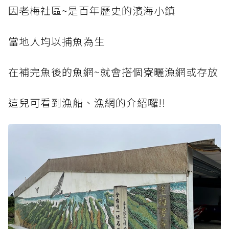
因老梅社區~是百年歷史的濱海小鎮
當地人均以捕魚為生
在補完魚後的魚網~就會搭個寮曬漁網或存放
這兒可看到漁船、漁網的介紹囉!!