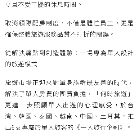
立且不受干擾的休息時間。
取消領隊配房制度，不僅是體恤員工，更是
確保整體旅遊服務品質不打折的關鍵。
從解決痛點到創造體驗：一場專為單人設計
的旅遊模式
旅遊市場正迎來對單身族群最友善的時代，
解決了單人房費的團費負擔，「何時旅遊」
更進一步照顧單人出遊的心理感受，於台
灣、韓國、泰國、越南、中國、土耳其，推
出6支專屬於單人旅客的《一人旅行企劃》。