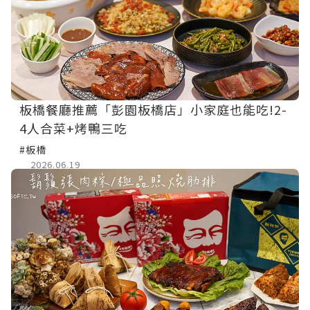
板橋餐廳推薦「彭園板橋店」小家庭也能吃!2-
4人合菜+烤鴨三吃
#板橋
2026.06.19