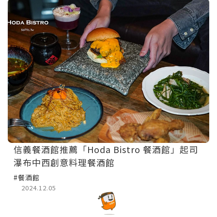
信義餐酒館推薦「Hoda Bistro 餐酒館」起司
瀑布中西創意料理餐酒館
#餐酒館
2024.12.05