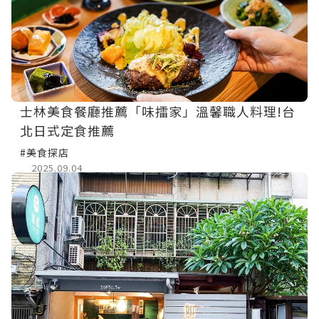
士林美食餐廳推薦「味擂家」溫馨職人料理!台
北日式定食推薦
#美食探店
2025.09.04