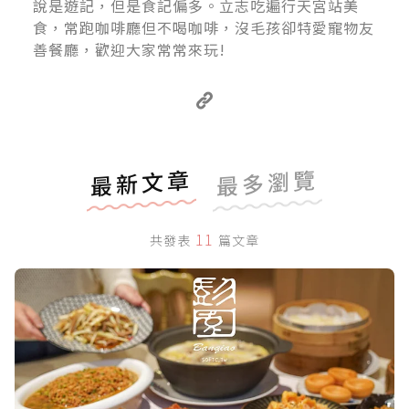
說是遊記，但是食記偏多。立志吃遍行天宮站美
食，常跑咖啡廳但不喝咖啡，沒毛孩卻特愛寵物友
善餐廳，歡迎大家常常來玩!
最新文章
最多瀏覽
11
共發表
篇文章