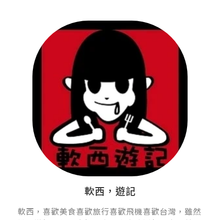
軟西，遊記
軟西，喜歡美食喜歡旅行喜歡飛機喜歡台灣，雖然