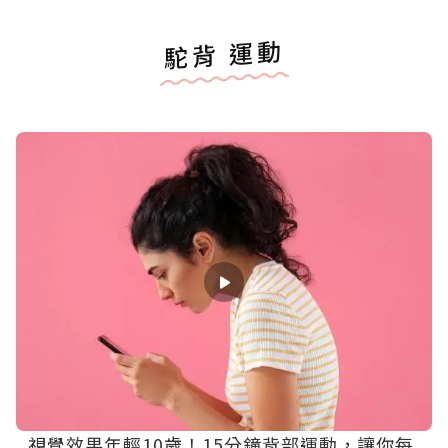
駝背 運動
視覺效果年輕10歲！15分鐘背部運動，讓你每