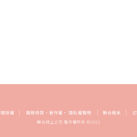
新聞授權
服務條款
·
著作權
·
隱私權聲明
聯合報系
聯合線上公司 著作權所有 ©2022