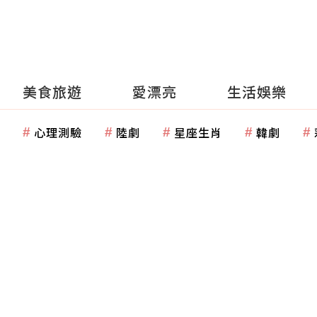
美食旅遊
愛漂亮
生活娛樂
心理測驗
陸劇
星座生肖
韓劇