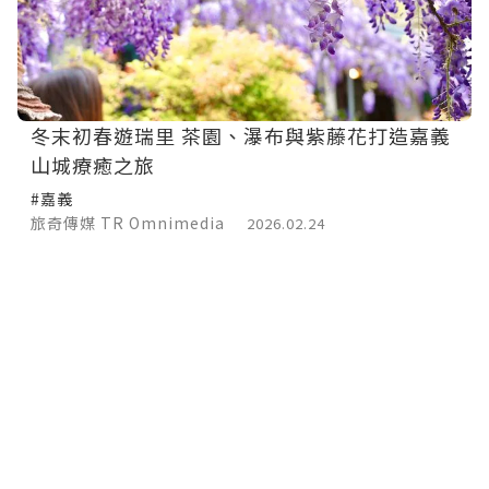
冬末初春遊瑞里 茶園、瀑布與紫藤花打造嘉義
山城療癒之旅
#嘉義
旅奇傳媒 TR Omnimedia
2026.02.24