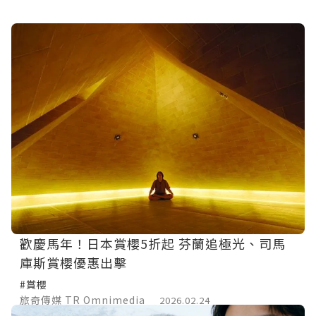
歡慶馬年！日本賞櫻5折起 芬蘭追極光、司馬
庫斯賞櫻優惠出擊
#賞櫻
旅奇傳媒 TR Omnimedia
2026.02.24