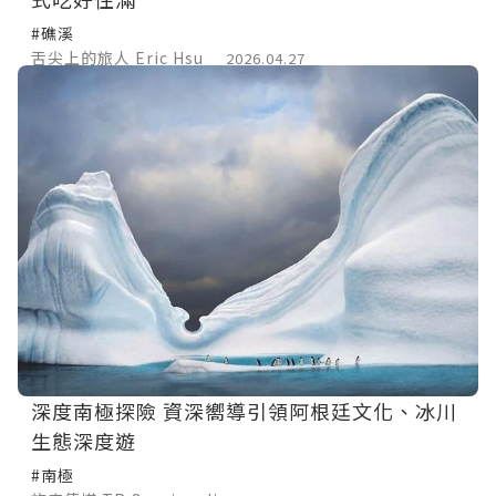
#礁溪
舌尖上的旅人 Eric Hsu
2026.04.27
深度南極探險 資深嚮導引領阿根廷文化、冰川
生態深度遊
#南極