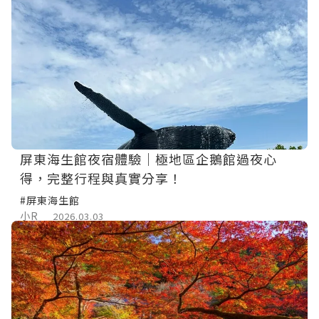
屏東海生館夜宿體驗｜極地區企鵝館過夜心
得，完整行程與真實分享！
#屏東海生館
小R
2026.03.03