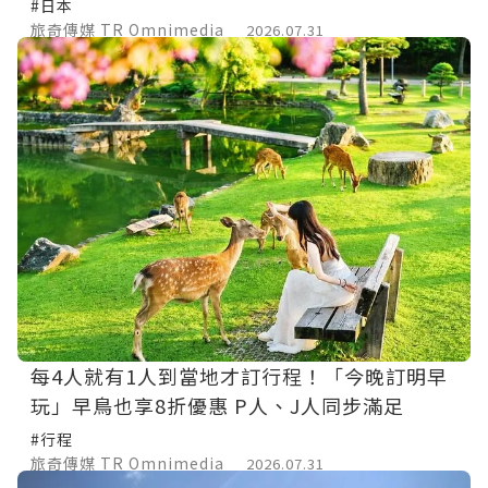
#日本
旅奇傳媒 TR Omnimedia
2026.07.31
每4人就有1人到當地才訂行程！「今晚訂明早
玩」早鳥也享8折優惠 P人、J人同步滿足
#行程
旅奇傳媒 TR Omnimedia
2026.07.31