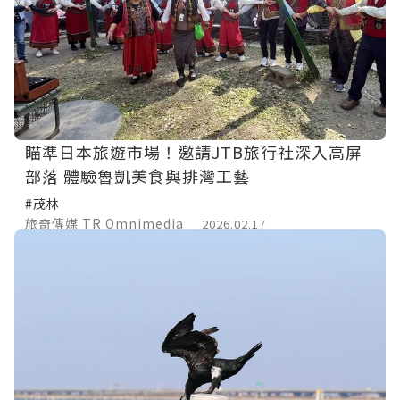
瞄準日本旅遊市場！邀請JTB旅行社深入高屏
部落 體驗魯凱美食與排灣工藝
#茂林
旅奇傳媒 TR Omnimedia
2026.02.17