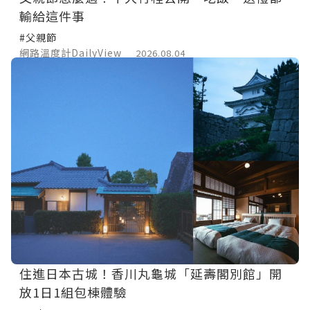
輸給這件事
#父親節
網路溫度計DailyView
2026.08.04
住進日本古城！香川丸龜城「延壽閣別館」開
放1日1組包棟體驗