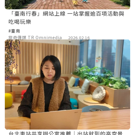
「臺南行春」網站上線 一站掌握逾百項活動與
吃喝玩樂
#臺南
旅奇傳媒 TR Omnimedia
2026.02.16
台北車站共享辦公室推薦｜出站就到的高空景