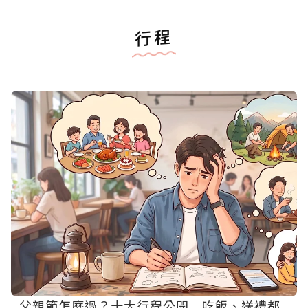
行程
父親節怎麼過？十大行程公開 吃飯、送禮都