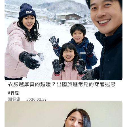
衣服越厚真的越暖？出國旅遊常見的穿著迷思
#行程
潮健康
2026.02.23