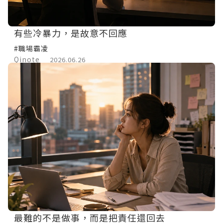
有些冷暴力，是故意不回應
#職場霸凌
Qinote
2026.06.26
最難的不是做事，而是把責任還回去