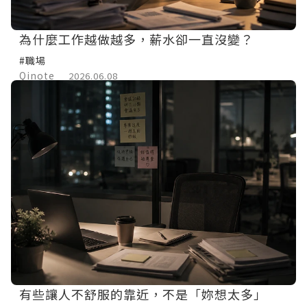
為什麼工作越做越多，薪水卻一直沒變？
#職場
Qinote
2026.06.08
有些讓人不舒服的靠近，不是「妳想太多」