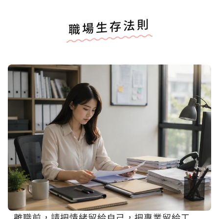
職場生存法則
離職前，請把情緒留給自己，把專業留給工