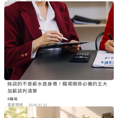
姊談的不是薪水是身價！職場開掛必備的五大
加薪談判清單
#職場
享民頭條
2026.07.21