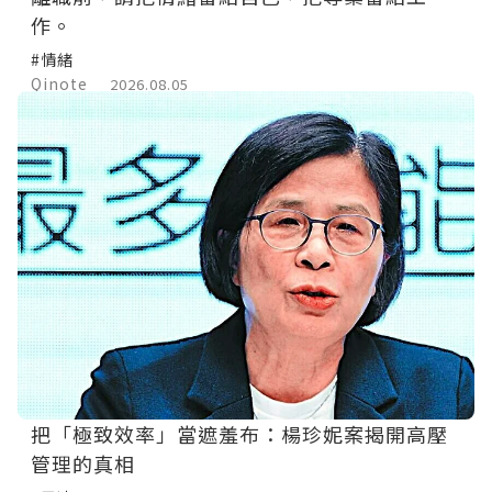
作。
#情緒
Qinote
2026.08.05
把「極致效率」當遮羞布：楊珍妮案揭開高壓
管理的真相