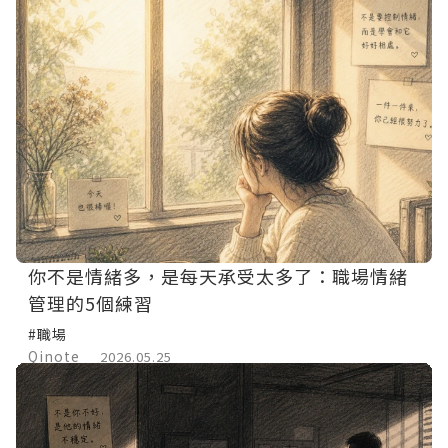
你不是情緒多，是每天承受太多了：職場情緒
管理的5個練習
#職場
Qinote
2026.05.25