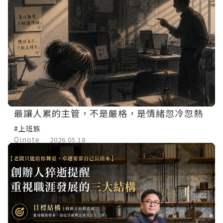
最讓人累的主管，不是嚴格，是情緒忽冷忽熱
#上班族
Qinote
2026.05.18