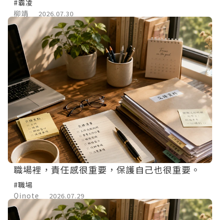
#霸凌
柳靖
2026.07.30
職場裡，責任感很重要，保護自己也很重要。
#職場
Qinote
2026.07.29