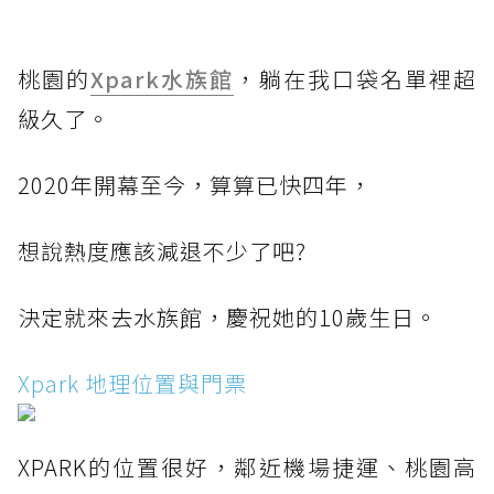
桃園的
Xpark水族館
，躺在我口袋名單裡超
級久了。
2020年開幕至今，算算已快四年，
想說熱度應該減退不少了吧?
決定就來去水族館，慶祝她的10歲生日。
Xpark 地理位置與門票
XPARK的位置很好，鄰近機場捷運、桃園高