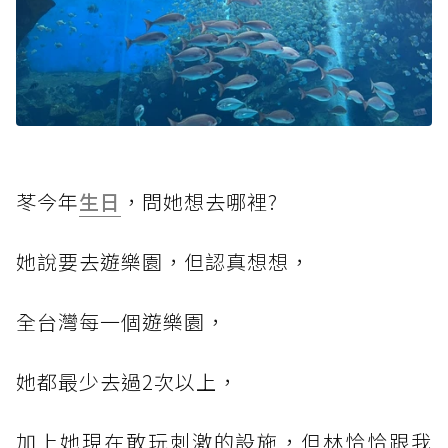
苳今年
生日
，問她想去哪裡?
她說要去遊樂園，但認真想想，
全台灣每一個遊樂園，
她都最少去過2次以上，
加上她現在敢玩刺激的設施，但林恰恰跟我