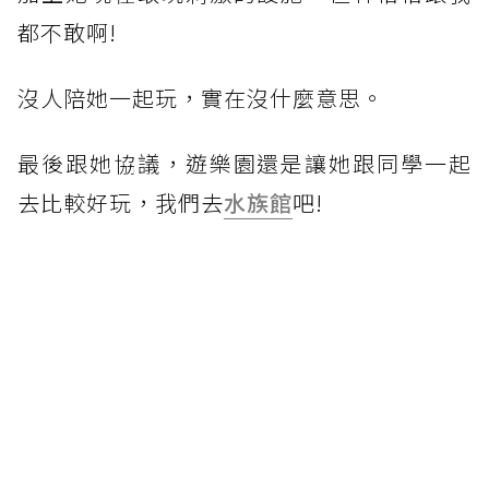
都不敢啊!
沒人陪她一起玩，實在沒什麼意思。
最後跟她協議，遊樂園還是讓她跟同學一起
去比較好玩，我們去
水族館
吧!