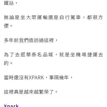
鐵站，
無論是坐大眾運輸還是自行駕車，都很方
便。
多年前我們造訪過這裡，
為了去逛華泰名品城，就是坐機場捷運去
的。
當時還沒有XPARK，事隔幾年，
這裡真是越來越繁榮了。
Xpark