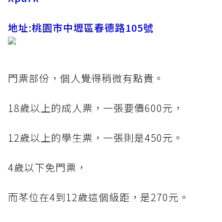
地址:桃園市中壢區春德路105號
門票部份，個人覺得稍微有點貴。
18歲以上的成人票，一張要價600元，
12歲以上的學生票，一張則是450元。
4歲以下免門票，
而苳位在4到12歲這個級距，是270元。