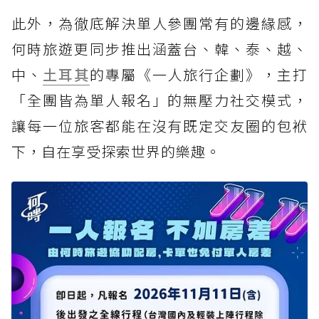
此外，為徹底解決單人參團常有的邊緣感，
何時旅遊更同步推出涵蓋台、韓、泰、越、
中、
土耳其
的專屬《一人旅行企劃》，主打
「全團皆為單人報名」的無壓力社交模式，
讓每一位旅客都能在沒有既定交友圈的包袱
下，自在享受探索世界的樂趣。