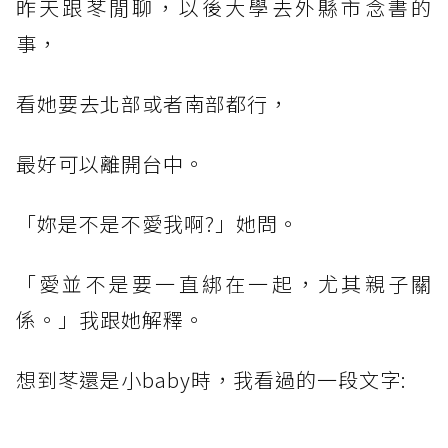
昨天跟苳閒聊，以後大學去外縣市念書的
事，
看她要去北部或者南部都行，
最好可以離開台中。
「妳是不是不愛我啊?」她問。
「愛並不是要一直綁在一起，尤其親子關
係。」我跟她解釋。
想到苳還是小baby時，我看過的一段文字: