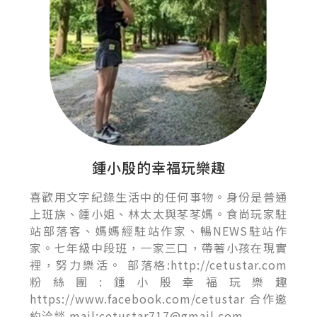
鍾小殷的幸福玩樂趣
喜歡用文字紀錄生活中的任何事物。身份是普通
上班族、鍾小姐、林太太與苳苳媽。食尚玩家駐
站部落客、媽媽經駐站作家、暢NEWS駐站作
家。七年級中段班，一家三口，帶著小孩在現實
裡，努力樂活。 部落格:http://cetustar.com
粉絲團:鍾小殷幸福玩樂趣
https://www.facebook.com/cetustar 合作邀
約洽談 mail:cetustar717@gmail.com