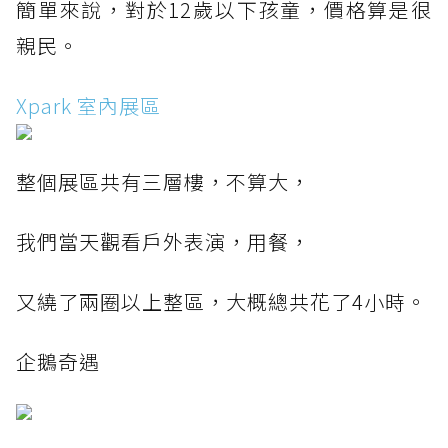
簡單來說，對於12歲以下孩童，價格算是很
親民。
Xpark 室內展區
整個展區共有三層樓，不算大，
我們當天觀看戶外表演，用餐，
又繞了兩圈以上整區，大概總共花了4小時。
企鵝奇遇