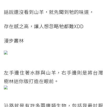
話說還沒看到山羊，就先聞到牠的味道，
存在感之高，讓人想忽略牠都難XDD
漫步叢林
左手邊住著水豚與山羊，右手邊則是將台灣
樹林迷你版打造在眼前。
沿路就是有許多兩棲類生物，包括我最討厭