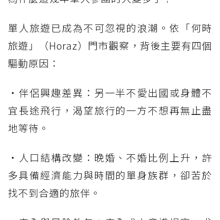
單人旅遊已成為不可忽視的浪潮。依「何時
旅遊」（Horaz）門市觀察，背後主要有四個
驅動原因：
・伴侶興趣差異：另一半不愛出國或身體不
宜長途飛行，渴望旅行的一方不想再無止盡
地等待。
・人口結構改變：晚婚、不婚比例上升，許
多具備經濟能力與時間的單身族群，卻苦於
找不到合適的旅伴。