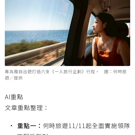
專為獨自出遊打造六支《一人旅行企劃》行程。 圖：何時旅
遊／提供
AI重點
文章重點整理：
重點一：
何時旅遊11/11起全面實施領隊