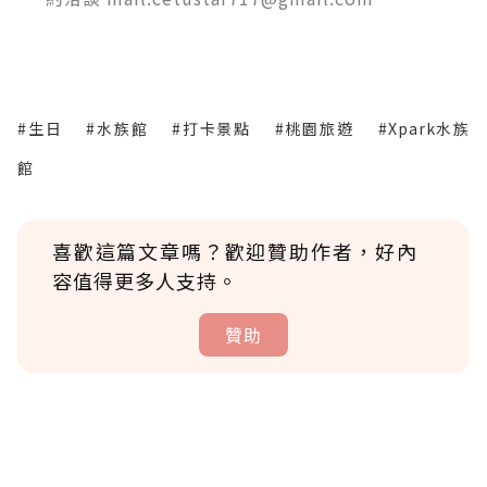
#生日
#水族館
#打卡景點
#桃園旅遊
#Xpark水族
館
喜歡這篇文章嗎？歡迎贊助作者，好內
容值得更多人支持。
贊助
贊助說明