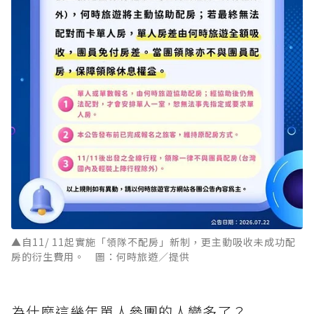
▲自11/ 11起實施「領隊不配房」新制，更主動吸收未成功配
房的衍生費用。 圖：何時旅遊／提供
為什麼這幾年單人參團的人變多了？