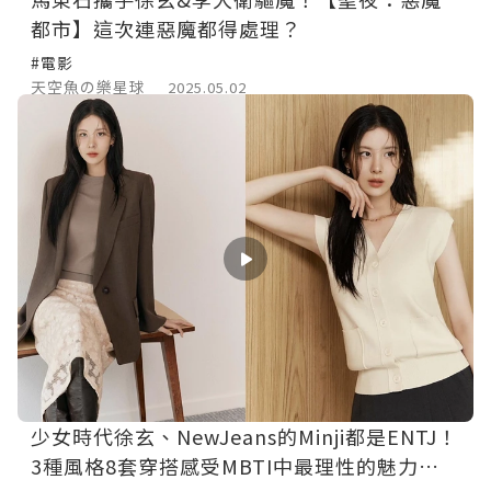
都市】這次連惡魔都得處理？
#電影
天空魚の樂星球
2025.05.02
少女時代徐玄、NewJeans的Minji都是ENTJ！
3種風格8套穿搭感受MBTI中最理性的魅力