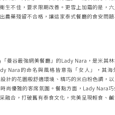
衛生不佳，要求限期改善。更雪上加霜的是，六
出農藥殘留不合格，讓這家泰式餐廳的食安問題
「曼谷最強網美餐廳」的Lady Nara，是米其
妹店。Lady Nara的命名與風格皆意指「女人」，其
女性設計的花園般舒適環境、精巧的米白粉色調，
尚優雅的客席氛圍。餐點方面，Lady Nara
采融合，打破舊有泰食文化，完美呈現輕食、鹹