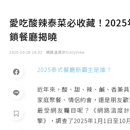
愛吃酸辣泰菜必收藏！202
鎖餐廳揭曉
2025-10-28 16:02
網路溫度計DailyView
2025泰式餐廳新霸主是誰？
近年來，酸、甜、辣、鹹、香兼具
家庭聚餐、情侶約會，還是朋友歡
最受網友矚目呢？《網路溫度計Da
擎》，調查了2025年1月1日至1