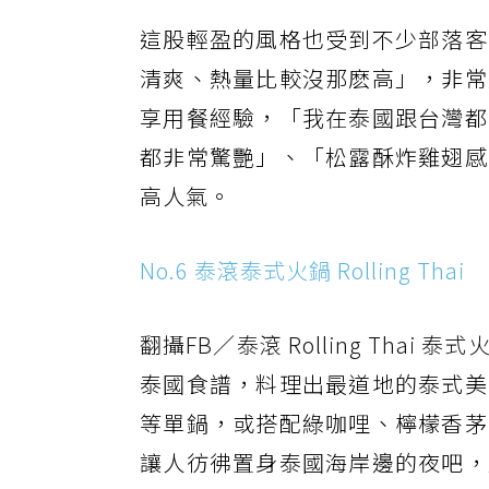
這股輕盈的風格也受到不少部落客
清爽、熱量比較沒那麽高」，非常
享用餐經驗，「我在泰國跟台灣都
都非常驚艷」、「松露酥炸雞翅感
高人氣。
No.6 泰滾泰式火鍋 Rolling Thai
翻攝FB／泰滾 Rolling Thai 泰式
泰國食譜，料理出最道地的泰式美
等單鍋，或搭配綠咖哩、檸檬香茅
讓人彷彿置身泰國海岸邊的夜吧，