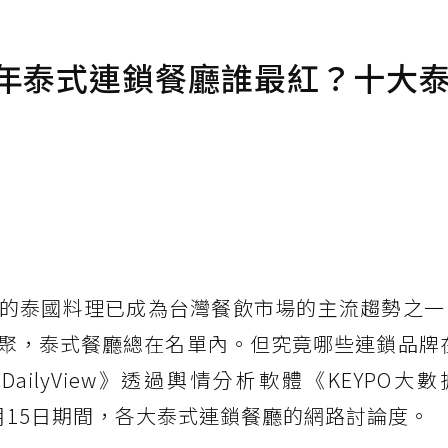
5年泰式連鎖餐廳誰最紅？十大
的泰國料理已成為台灣餐飲市場的主流趨勢之一
聚，泰式餐廳總在名單內。但究竟哪些連鎖品牌在
ilyView》透過輿情分析軟體《KEYPO大
0月15日期間，各大泰式連鎖餐廳的網路討論度。