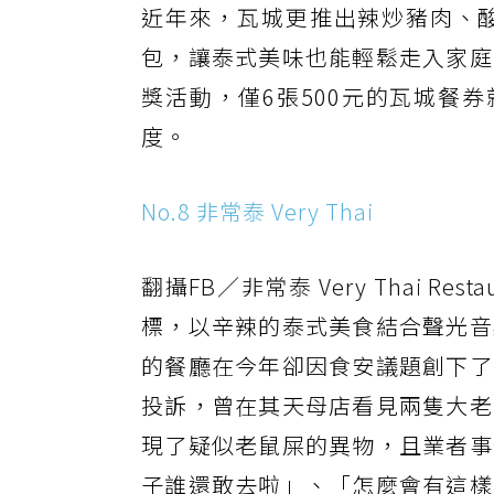
近年來，瓦城更推出辣炒豬肉、
包，讓泰式美味也能輕鬆走入家庭
獎活動，僅6張500元的瓦城餐券
度。
No.8 非常泰 Very Thai
翻攝FB／非常泰 Very Thai Restaur
標，以辛辣的泰式美食結合聲光音
的餐廳在今年卻因食安議題創下了
投訴，曾在其天母店看見兩隻大老
現了疑似老鼠屎的異物，且業者事
子誰還敢去啦」、「怎麼會有這樣