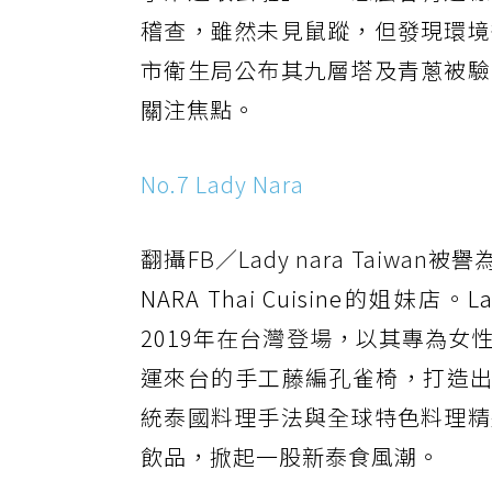
稽查，雖然未見鼠蹤，但發現環境
市衛生局公布其九層塔及青蔥被驗
關注焦點。
No.7 Lady Nara
翻攝FB／Lady nara Taiwan
被譽為
NARA Thai Cuisine的姐
2019年在台灣登場，以其專為
運來台的手工藤編孔雀椅，打造出時
統泰國料理手法與全球特色料理精
飲品，掀起一股新泰食風潮。