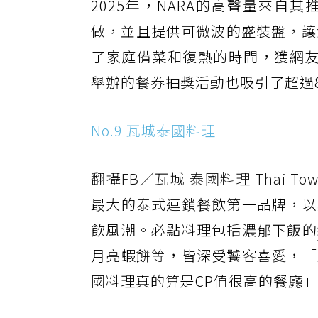
2025年，NARA的高聲量來
做，並且提供可微波的盛裝盤，讓
了家庭備菜和復熱的時間，獲網友
舉辦的餐券抽獎活動也吸引了超過
No.9 瓦城泰國料理
翻攝FB／瓦城 泰國料理 Thai Town 
最大的泰式連鎖餐飲第一品牌，以
飲風潮。必點料理包括濃郁下飯的
月亮蝦餅等，皆深受饕客喜愛，「
國料理真的算是CP值很高的餐廳