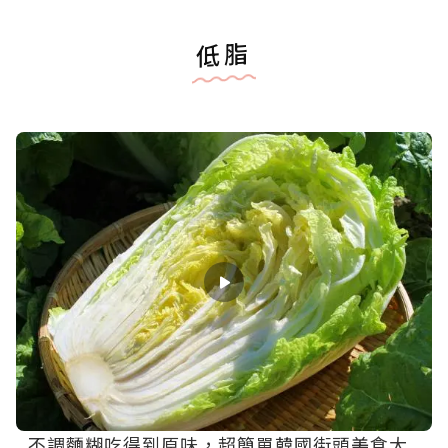
低脂
不調麵糊吃得到原味，超簡單韓國街頭美食大