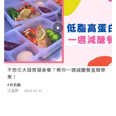
不想花大錢買健身餐？教你一週減醣餐盒簡單
煮！
#有肌勵
江孟軒
2022.03.31