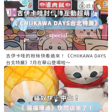
吉伊卡哇的粉絲快看過來！《CHIIKAWA DAYS
台北特展》7月在華山登場啦～