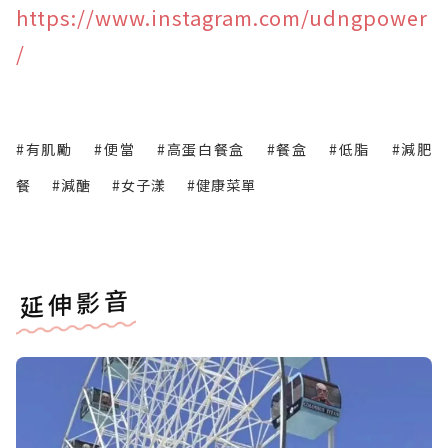
https://www.instagram.com/udngpower
/
#有肌勵
#便當
#高蛋白餐盒
#餐盒
#低脂
#減肥
餐
#減醣
#女子漾
#健康菜單
延伸影音