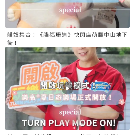
貓奴集合！《貓福珊迪》快閃店萌翻中山地下
街！