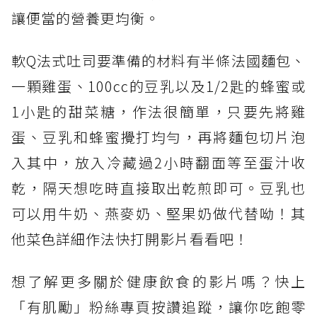
讓便當的營養更均衡。
軟Q法式吐司要準備的材料有半條法國麵包、
一顆雞蛋、100cc的豆乳以及1/2匙的蜂蜜或
1小匙的甜菜糖，作法很簡單，只要先將雞
蛋、豆乳和蜂蜜攪打均勻，再將麵包切片泡
入其中，放入冷藏過2小時翻面等至蛋汁收
乾，隔天想吃時直接取出乾煎即可。豆乳也
可以用牛奶、燕麥奶、堅果奶做代替呦！其
他菜色詳細作法快打開影片看看吧！
想了解更多關於健康飲食的影片嗎？快上
「有肌勵」粉絲專頁按讚追蹤，讓你吃飽零