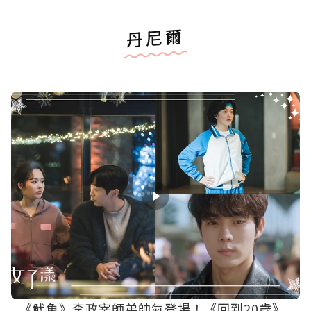
丹尼爾
《魷魚》李政宰師弟帥氣登場！《回到20歲》