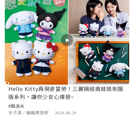
Hello Kitty再現麥當勞！三麗鷗經典娃娃制服
版系列，讓你少女心爆發~
#酷洛米
女子漾／編輯周意軒
2024.06.24