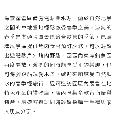
探索露營區備有電源與水源，融於自然地景
之間的草地營地輕鬆感受春季之美，涼爽的
春季是虎頭埤風景區適合露營的季節，虎頭
埤風景區提供烤肉食材預訂服務，可以輕鬆
出遊體驗戶外烤肉野趣，園區內東岸釣魚區
再度開放，遊園的同時能享受垂釣樂趣，也
可踩腳踏船玩獨木舟，歡迎來趟感受自然親
水的春季輕旅行，還可造訪園區內展售在地
特色產品的禮物店，店內匯集多款台南優質
特產，讓遊客遊玩同時輕鬆採購伴手禮與家
人朋友分享。