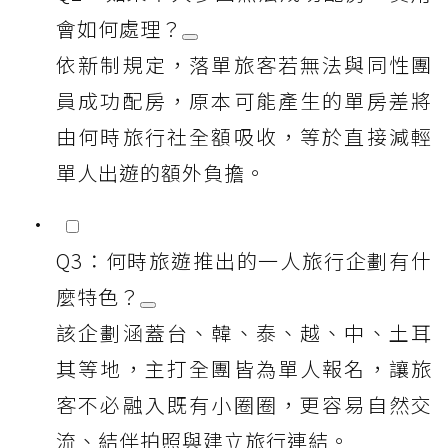
會如何處理？
依新制規定，落單旅客若無法與同性團
員成功配房，原本可能產生的單房差將
由何時旅行社全額吸收，等於直接減輕
單人出遊的額外負擔。
Q3：何時旅遊推出的一人旅行企劃有什
麼特色？
該企劃涵蓋台、韓、泰、越、中、土耳
其等地，主打全團皆為單人報名，讓旅
客不必融入既有小圈圈，更容易自然交
流、結伴拍照與建立旅行連結。