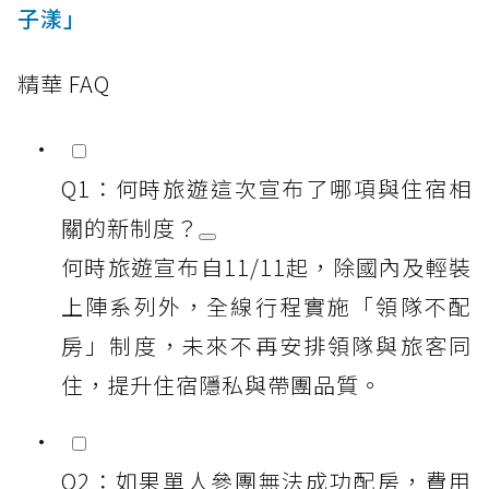
子漾」
精華 FAQ
Q1：何時旅遊這次宣布了哪項與住宿相
關的新制度？
何時旅遊宣布自11/11起，除國內及輕裝
上陣系列外，全線行程實施「領隊不配
房」制度，未來不再安排領隊與旅客同
住，提升住宿隱私與帶團品質。
Q2：如果單人參團無法成功配房，費用