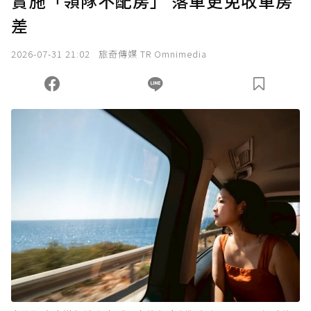
實施「領隊不配房」 落單更免收單房
差
2026-07-31 21:02
旅奇傳媒 TR Omnimedia