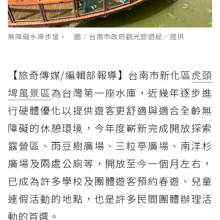
無障礙水岸步道。 圖：台南市政府觀光旅遊局／提供
【旅奇傳媒/編輯部報導】台南市新化區
虎頭
埤風景區
為台灣第一座水庫，近幾年逐步進
行硬體優化以提供遊客更舒適與適合全齡無
障礙的休憩環境，今年度嶄新完成開放探索
露營區、雨豆樹廣場、三粒亭廣場、南洋杉
廣場及兩處公廁等，開放至今一個月左右，
已成為許多學校及團體遊客預約春遊、兒童
連假活動的地點，也是許多民間團體辦理活
動的首選。