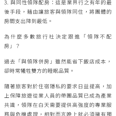
3. 與同性領隊配房：這是業界行之有年的最
後手段，藉由讓旅客與領隊同住，將團體的
房間支出降到最低。
為什麼多數旅行社決定跟進「領隊不配
房」？
過去「與領隊併房」雖然能省下飯店成本，
卻時常犧牲雙方的睡眠品質。
隨著旅客對於住宿隱私的要求日益提高，加
上保障旅遊從業人員的帶團品質已成為產業
共識，領隊在白天需要提供高強度的專業服
務與危機處理，相對而言晚上就必須擁有獨