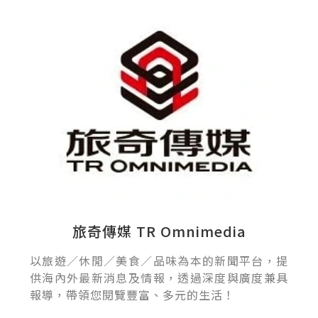
旅奇傳媒 TR Omnimedia
以旅遊／休閒／美食／品味為本的新聞平台，提
供海內外最新消息及情報，透過深度與廣度兼具
報導，帶領您閱覽豐富、多元的生活！