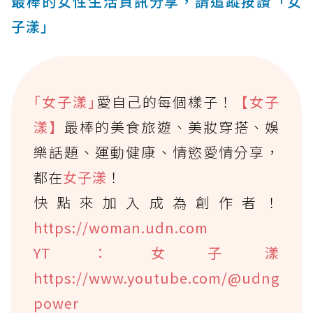
最棒的女性生活資訊分享，請追蹤按讚「女
子漾」
｢女子漾｣
愛自己的每個樣子！
【女子
漾】
最棒的美食旅遊、美妝穿搭、娛
樂話題、運動健康、情慾愛情分享，
都在
女子漾
！
快點來加入成為創作者！
https://woman.udn.com
YT：女子漾
https://www.youtube.com/@udng
power