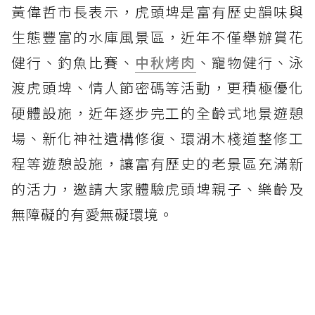
黃偉哲市長表示，虎頭埤是富有歷史韻味與
生態豐富的水庫風景區，近年不僅舉辦賞花
健行、釣魚比賽、
中秋烤肉
、寵物健行、泳
渡虎頭埤、情人節密碼等活動，更積極優化
硬體設施，近年逐步完工的全齡式地景遊憩
場、新化神社遺構修復、環湖木棧道整修工
程等遊憩設施，讓富有歷史的老景區充滿新
的活力，邀請大家體驗虎頭埤親子、樂齡及
無障礙的有愛無礙環境。