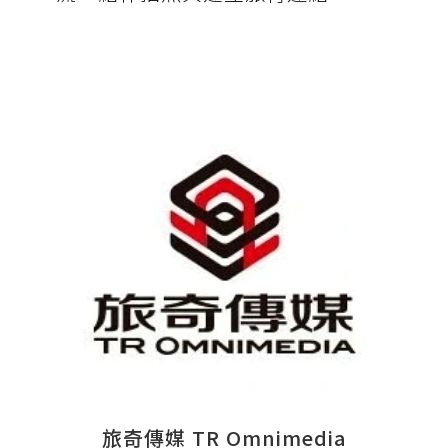
旅奇傳媒 TR Omnimedia