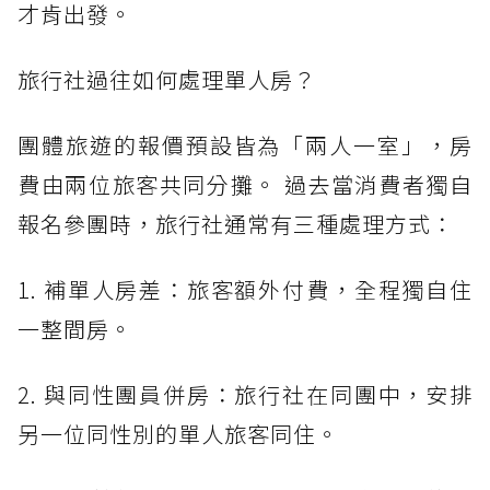
才肯出發。
旅行社過往如何處理單人房？
團體旅遊的報價預設皆為「兩人一室」，房
費由兩位旅客共同分攤。 過去當消費者獨自
報名參團時，旅行社通常有三種處理方式：
1. 補單人房差：旅客額外付費，全程獨自住
一整間房。
2. 與同性團員併房：旅行社在同團中，安排
另一位同性別的單人旅客同住。