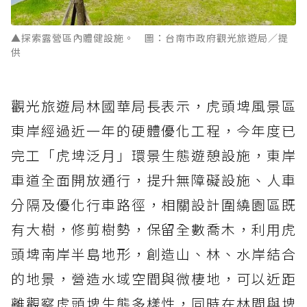
▲探索露營區內體健設施。 圖：台南市政府觀光旅遊局／提
供
觀光旅遊局林國華局長表示，虎頭埤風景區
東岸經過近一年的硬體優化工程，今年度已
完工「虎埤泛月」環景生態遊憩設施，東岸
車道全面開放通行，提升無障礙設施、人車
分隔及優化行車路徑，相關設計圍繞園區既
有大樹，修剪樹勢，保留全數喬木，利用虎
頭埤南岸半島地形，創造山、林、水岸結合
的地景，營造水域空間與微棲地，可以近距
離觀察虎頭埤生態多樣性，同時在林間與埤