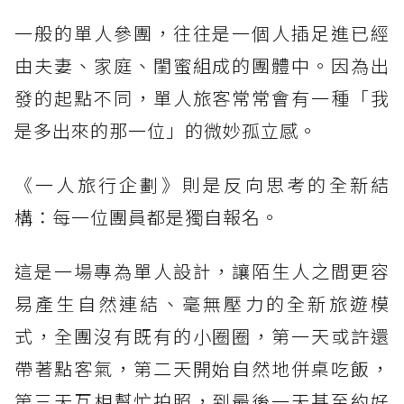
一般的單人參團，往往是一個人插足進已經
由夫妻、家庭、閨蜜組成的團體中。因為出
發的起點不同，單人旅客常常會有一種「我
是多出來的那一位」的微妙孤立感。
《一人旅行企劃》則是反向思考的全新結
構：每一位團員都是獨自報名。
這是一場專為單人設計，讓陌生人之間更容
易產生自然連結、毫無壓力的全新旅遊模
式，全團沒有既有的小圈圈，第一天或許還
帶著點客氣，第二天開始自然地併桌吃飯，
第三天互相幫忙拍照，到最後一天甚至約好