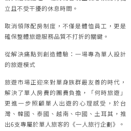
立且不受干擾的休息時間。
取消領隊配房制度，不僅是體恤員工，更是
確保整體旅遊服務品質不打折的關鍵。
從解決痛點到創造體驗：一場專為單人設計
的旅遊模式
旅遊市場正迎來對單身族群最友善的時代，
解決了單人房費的團費負擔，「何時旅遊」
更進一步照顧單人出遊的心理感受，於台
灣、韓國、泰國、越南、中國、土耳其，推
出6支專屬於單人旅客的《一人旅行企劃》。