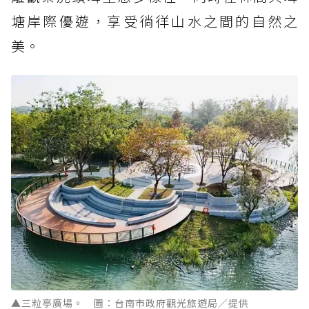
塘岸際優遊，享受徜徉山水之間的自然之
美。
▲三粒亭廣場。 圖：台南市政府觀光旅遊局／提供