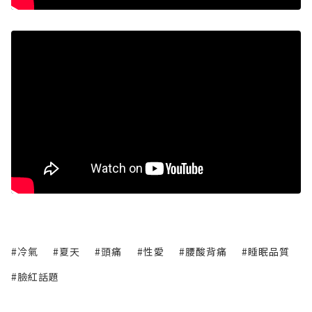
#冷氣
#夏天
#頭痛
#性愛
#腰酸背痛
#睡眠品質
#臉紅話題