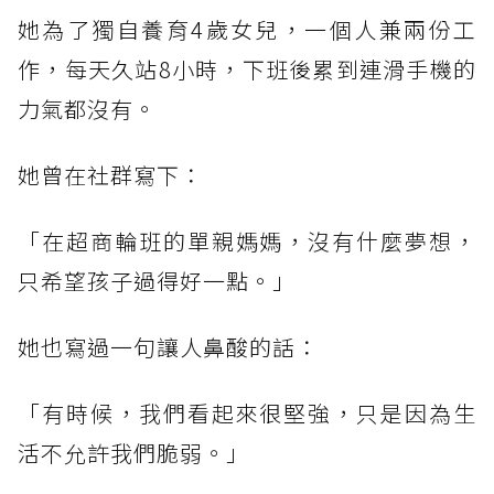
她為了獨自養育4歲女兒，一個人兼兩份工
作，每天久站8小時，下班後累到連滑手機的
力氣都沒有。
她曾在社群寫下：
「在超商輪班的單親媽媽，沒有什麼夢想，
只希望孩子過得好一點。」
她也寫過一句讓人鼻酸的話：
「有時候，我們看起來很堅強，只是因為生
活不允許我們脆弱。」