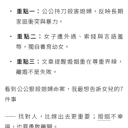
重點一：
公公持刀殺害媳婦，反映長期
家庭衝突與暴力。
重點二：
女子遭外遇、索錢與言語羞
辱，獨自養育幼女。
重點三：
文章提醒婚姻重在尊重界線，
離婚不是失敗。
看到公公狠殺媳婦命案，我最想告訴女兒的7
件事
—— 找對人，比嫁出去更重要；
婚姻
不幸
福，也要勇敢離開。