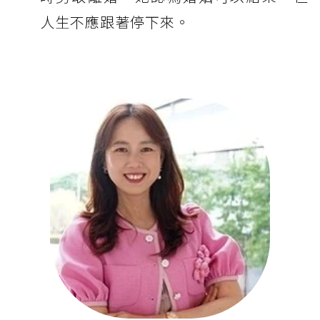
人生不應跟著停下來。