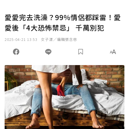
愛愛完去洗澡？99%情侶都踩雷！愛
愛後「4大恐怖禁忌」 千萬別犯
2025-04-21 13:53
女子漾／編輯張念慈