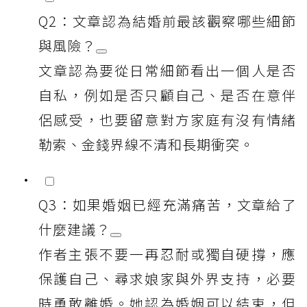
Q2：文章認為結婚前最該觀察哪些細節
與風險？
文章認為要從日常細節看出一個人是否
自私，例如是否只顧自己、是否在意伴
侶感受，也要留意對方家庭有沒有情緒
勒索、金錢界線不清和長期衝突。
Q3：如果婚姻已經充滿痛苦，文章給了
什麼建議？
作者主張不要一再忍耐或獨自硬撐，應
保護自己、尋求娘家與外界支持，必要
時勇敢離婚。她認為婚姻可以結束，但