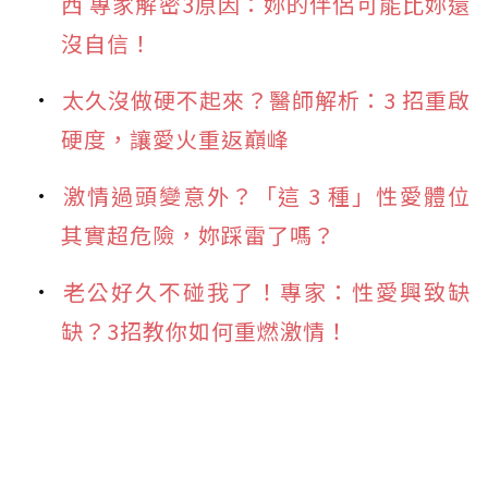
西 專家解密3原因：妳的伴侶可能比妳還
沒自信！
太久沒做硬不起來？醫師解析：3 招重啟
硬度，讓愛火重返巔峰
激情過頭變意外？「這 3 種」性愛體位
其實超危險，妳踩雷了嗎？
老公好久不碰我了！專家：性愛興致缺
缺？3招教你如何重燃激情！