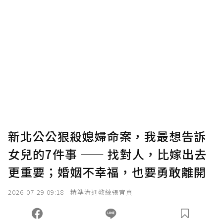
新北公公狠殺媳婦命案，我最想告訴
女兒的7件事 —— 找對人，比嫁出去
更重要；婚姻不幸福，也要勇敢離開
2026-07-29 09:18
精準溝通教練張宜真