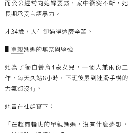
而公公經常向媳婦要錢，家中衝突不斷，她
長期承受言語暴力。
才34歲，人生卻過得這麼辛苦。
▋
單親
媽媽的無奈與堅強
她為了獨自養育4歲女兒，一個人兼兩份工
作，每天久站8小時，下班後累到連滑手機的
力氣都沒有。
她曾在社群寫下：
「在超商輪班的單親媽媽，沒有什麼夢想，