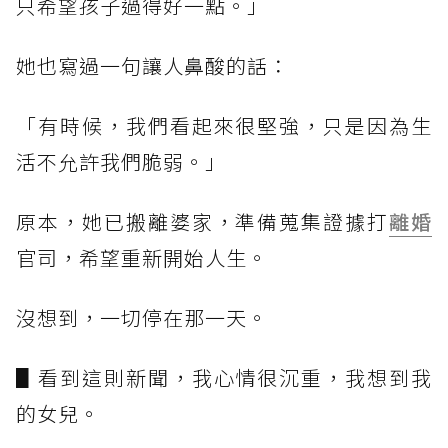
只希望孩子過得好一點。」
她也寫過一句讓人鼻酸的話：
「有時候，我們看起來很堅強，只是因為生
活不允許我們脆弱。」
原本，她已搬離婆家，準備蒐集證據打
離婚
官司，希望重新開始人生。
沒想到，一切停在那一天。
▋看到這則新聞，我心情很沉重，我想到我
的女兒。