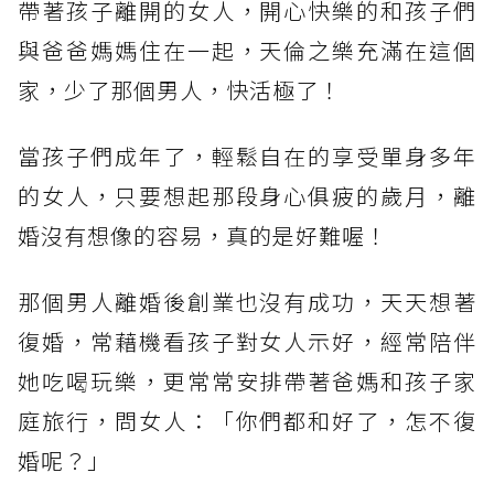
帶著孩子離開的女人，開心快樂的和孩子們
與爸爸媽媽住在一起，天倫之樂充滿在這個
家，少了那個男人，快活極了！
當孩子們成年了，輕鬆自在的享受單身多年
的女人，只要想起那段身心俱疲的歲月，離
婚沒有想像的容易，真的是好難喔！
那個男人離婚後創業也沒有成功，天天想著
復婚，常藉機看孩子對女人示好，經常陪伴
她吃喝玩樂，更常常安排帶著爸媽和孩子家
庭旅行，問女人：「你們都和好了，怎不復
婚呢？」