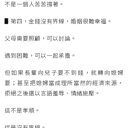
不是一個人苦苦撐著。
▋第四，金錢沒有界線，婚姻很難幸福。
父母需要照顧，可以討論。
遇到困難，可以一起承擔。
但如果長輩向兒子要不到錢，就轉向媳婦
要；甚至把媳婦當成理所當然的經濟來源，
拒絕之後還以言語羞辱、情緒施壓。
這不是孝順。
這是沒有界線。