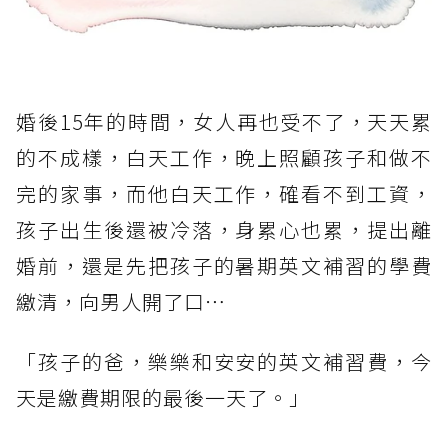
婚後15年的時間，女人再也受不了，天天累
的不成樣，白天工作，晚上照顧孩子和做不
完的家事，而他白天工作，確看不到工資，
孩子出生後還被冷落，身累心也累，提出離
婚前，還是先把孩子的暑期英文補習的學費
繳清，向男人開了口⋯
「孩子的爸，樂樂和安安的英文補習費，今
天是繳費期限的最後一天了。」