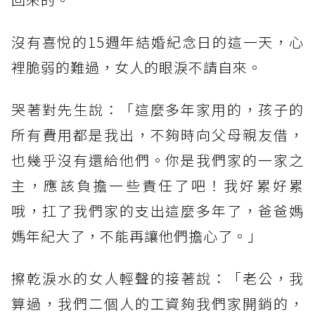
沒有喜悅的15週年結婚紀念日的這一天，心
裡脆弱的難過，女人的眼淚不請自來。
哭著對先生說：「這麼多年家用的，孩子的
所有費用都是我出，不夠時向父母親友借，
也幾乎沒有還給他們。你是我們家的一家之
主，應該負擔一些責任了吧！我好累好累
哦，扛了我們家的支出這麼多年了，爸爸媽
媽年紀大了，不能再讓他們擔心了。」
擦乾淚水的女人輕聲的接著說：「老公，我
算過，我們二個人的工資夠我們家開銷的，