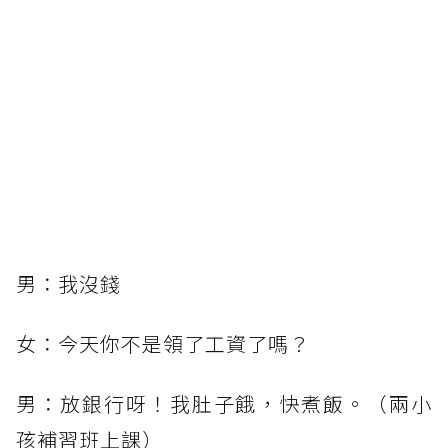
男：我沒錢
女：今天你不是領了工資了嗎？
男：放銀行呀！我肚子餓，快煮飯。（兩小
孩補習班上課）