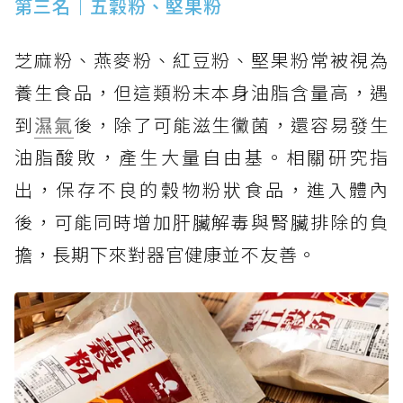
第三名｜五穀粉、堅果粉
芝麻粉、燕麥粉、紅豆粉、堅果粉常被視為
養生食品，但這類粉末本身油脂含量高，遇
到
濕氣
後，除了可能滋生黴菌，還容易發生
油脂酸敗，產生大量自由基。相關研究指
出，保存不良的穀物粉狀食品，進入體內
後，可能同時增加肝臟解毒與腎臟排除的負
擔，長期下來對器官健康並不友善。