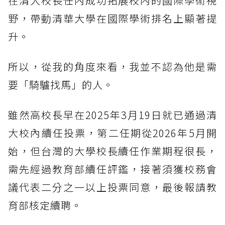
在清大校長任內成功拓展校內的國際學術視
野，帶動清華大學在國際學術排名上顯著提
升。
所以，從我的角度來看，我並不認為他是需
要「騎驢找馬」的人。
雖然高校長早在2025年3月19日就已通過清
大校內續任投票，第二任期從2026年5月開
始，但台灣的大學校長續任作業期程很長，
需先經過教育部續任評鑑，接著須獲校務會
議代表二分之一以上投票同意，最後報請教
育部核定續聘。