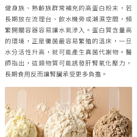
健身族、熟齡族群常補充的高蛋白粉末，若
長期放在流理台、飲水機旁或潮濕空間，頻
繁開關容器容易讓水氣滲入。蛋白質含量高
的環境，正是黴菌最容易繁殖的溫床，一旦
水分活性升高，就可能產生真菌代謝物。醫
師指出，這類物質可能誘發肝腎氧化壓力，
長期食用反而讓腎臟承受更多負擔。