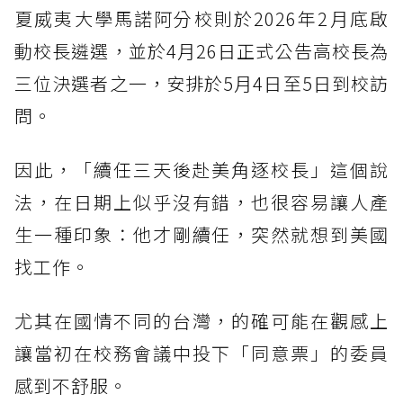
夏威夷大學馬諾阿分校則於2026年2月底啟
動校長遴選，並於4月26日正式公告高校長為
三位決選者之一，安排於5月4日至5日到校訪
問。
因此，「續任三天後赴美角逐校長」這個說
法，在日期上似乎沒有錯，也很容易讓人產
生一種印象：他才剛續任，突然就想到美國
找工作。
尤其在國情不同的台灣，的確可能在觀感上
讓當初在校務會議中投下「同意票」的委員
感到不舒服。