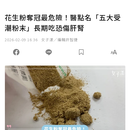
花生粉奪冠最危險！醫點名「五大受
潮粉末」長期吃恐傷肝腎
2026-02-09 16:36
女子漾／編輯許智捷