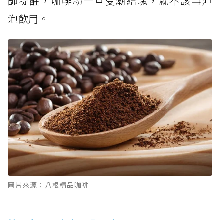
師提醒，咖啡粉一旦受潮結塊，就不該再沖
泡飲用。
圖片來源：八根精品咖啡