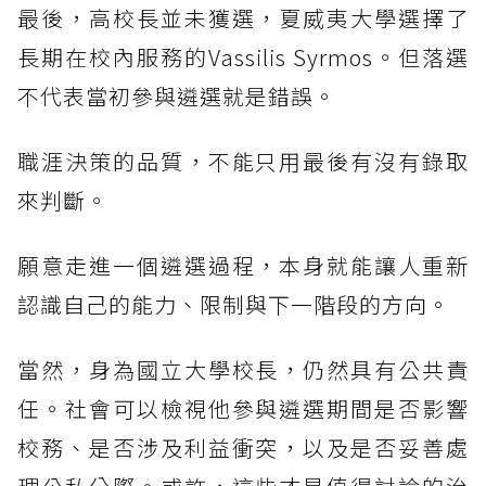
最後，高校長並未獲選，夏威夷大學選擇了
長期在校內服務的Vassilis Syrmos。但落選
不代表當初參與遴選就是錯誤。
職涯決策的品質，不能只用最後有沒有錄取
來判斷。
願意走進一個遴選過程，本身就能讓人重新
認識自己的能力、限制與下一階段的方向。
當然，身為國立大學校長，仍然具有公共責
任。社會可以檢視他參與遴選期間是否影響
校務、是否涉及利益衝突，以及是否妥善處