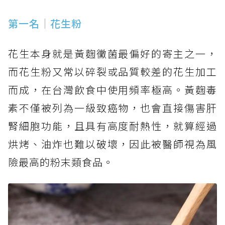
第一名｜花生粉
花生本身就是黃麴黴菌最偏好的寄主之一，
而花生粉又常以碎裂或品質較差的花生加工
而成，在台灣飲食中使用頻率極高。黃麴毒
素不僅被列為一級致癌物，也會直接傷害肝
腎細胞功能，且具有高度耐熱性，就算經過
烘烤、油炸也難以破壞，因此被醫師視為風
險最高的粉末類食品。