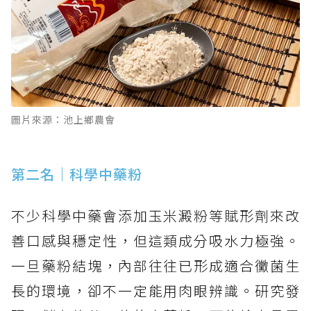
圖片來源：池上鄉農會
第二名｜科學中藥粉
不少科學中藥會添加玉米澱粉等賦形劑來改
善口感與穩定性，但這類成分吸水力極強。
一旦藥粉結塊，內部往往已形成適合黴菌生
長的環境，卻不一定能用肉眼辨識。研究發