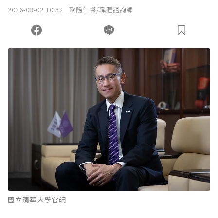
2026-08-02 10:32
歐陽仁傑/職涯諮詢師
國立清華大學官網