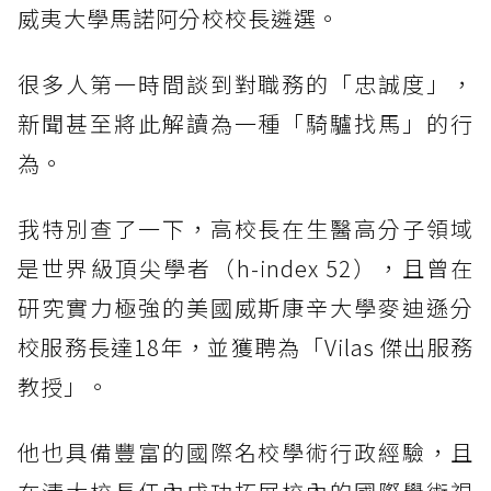
威夷大學馬諾阿分校校長遴選。
很多人第一時間談到對職務的「忠誠度」，
新聞甚至將此解讀為一種「騎驢找馬」的行
為。
我特別查了一下，高校長在生醫高分子領域
是世界級頂尖學者（h-index 52），且曾在
研究實力極強的美國威斯康辛大學麥迪遜分
校服務長達18年，並獲聘為「Vilas 傑出服務
教授」。
他也具備豐富的國際名校學術行政經驗，且