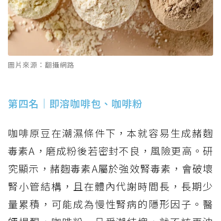
圖片來源：翻攝網路
第四名｜即溶咖啡包、咖啡粉
咖啡原豆在潮濕條件下，本就容易生成赭麴
毒素A，磨成粉後若密封不良，風險更高。研
究顯示，赭麴毒素A屬於強效腎毒素，會破壞
腎小管結構，且在體內代謝時間長，長期少
量累積，可能成為慢性腎病的隱形因子。醫