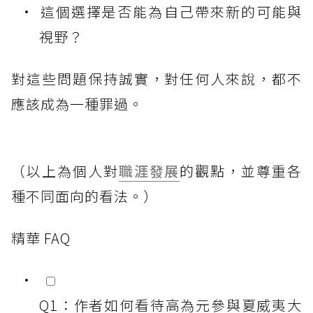
這個選擇是否能為自己帶來新的可能與
視野？
對這些問題保持誠實，對任何人來說，都不
應該成為一種罪過。
（以上為個人對
職涯發展
的觀點，並尊重各
種不同面向的看法。）
精華 FAQ
Q1：作者如何看待高為元參與夏威夷大