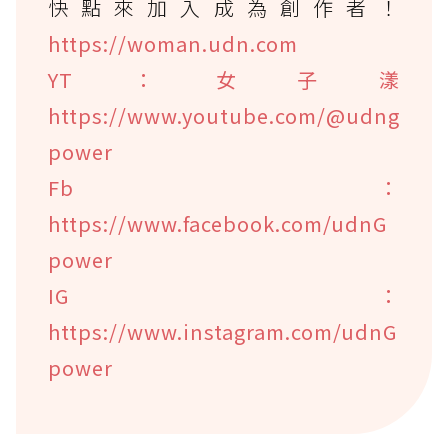
快點來加入成為創作者！
https://woman.udn.com
YT：女子漾
https://www.youtube.com/@udng
power
Fb：
https://www.facebook.com/udnG
power
IG：
https://www.instagram.com/udnG
power