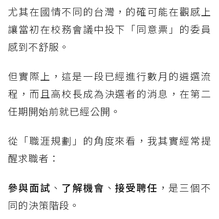
尤其在國情不同的台灣，的確可能在觀感上
讓當初在校務會議中投下「同意票」的委員
感到不舒服。
但實際上，這是一段已經進行數月的遴選流
程，而且高校長成為決選者的消息，在第二
任期開始前就已經公開。
從「職涯規劃」的角度來看，我其實經常提
醒求職者：
參與面試
、
了解機會
、
接受聘任
，是三個不
同的決策階段。