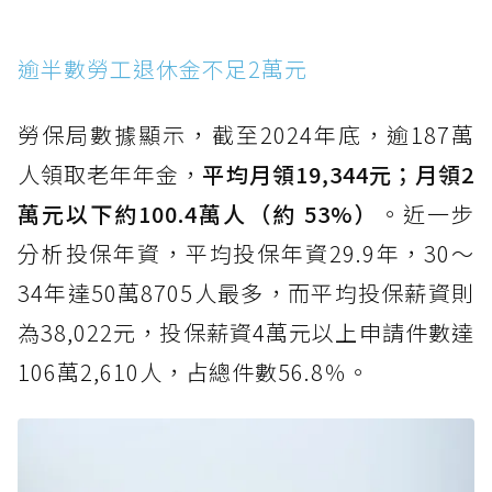
逾半數勞工退休金不足2萬元
勞保局數據顯示，截至2024年底，逾187萬
人領取老年年金，
平均月領19,344元；月領2
萬元以下約100.4萬人（約 53%）
。近一步
分析投保年資，平均投保年資29.9年，30～
34年達50萬8705人最多，而平均投保薪資則
為38,022元，投保薪資4萬元以上申請件數達
106萬2,610人，占總件數56.8％。