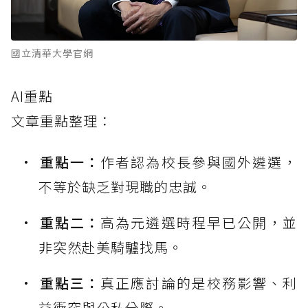
國立清華大學官網
AI重點
文章重點整理：
重點一：
作者認為校長參與國外遴選，
不等於缺乏對現職的忠誠。
重點二：
高為元遴選時程早已公開，並
非突然赴美騎驢找馬。
重點三：
真正應討論的是校務影響、利
益衝突與公私分際。