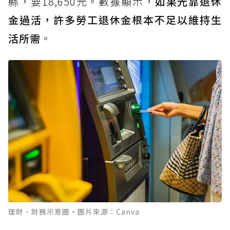
縣，要18,650元。數據顯示，
如果光靠退休
金過活，許多勞工退休金根本不足以維持生
活所需
。
理財、財務示意圖。圖片來源：Canva