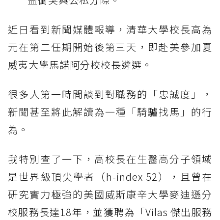
近日看到新聞媒體報導，清華大學校長高為
元在第二任期開始後第三天，即赴美參加夏
威夷大學馬諾阿分校校長遴選。
很多人第一時間談到對職務的「忠誠度」，
新聞甚至將此解讀為一種「騎驢找馬」的行
為。
我特別查了一下，高校長在生醫高分子領域
是世界級頂尖學者（h-index 52），且曾在
研究實力極強的美國威斯康辛大學麥迪遜分
校服務長達18年，並獲聘為「Vilas 傑出服務