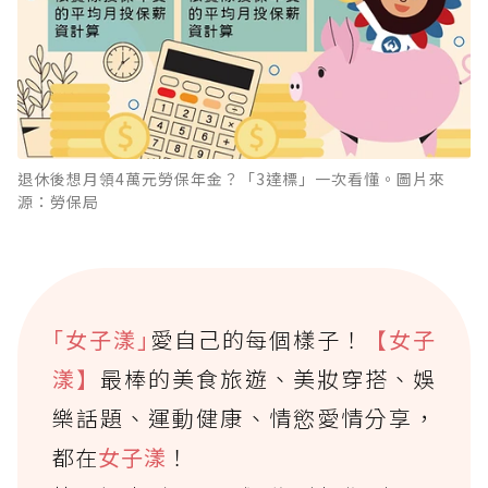
退休後想月領4萬元勞保年金？「3達標」一次看懂。圖片來
源：勞保局
｢女子漾｣
愛自己的每個樣子！
【女子
漾】
最棒的美食旅遊、美妝穿搭、娛
樂話題、運動健康、情慾愛情分享，
都在
女子漾
！