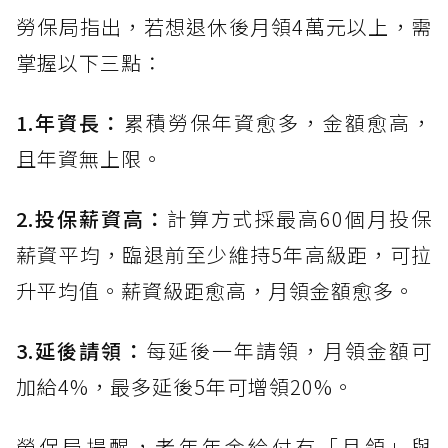
勞保局指出，若想退休後月領4萬元以上，需
掌握以下三點：
1.年資長：
累積勞保年資愈多，金額愈高，
且年資無上限。
2.投保薪資高：
計算方式採最高60個月投保
薪資平均，臨退前至少維持5年高級距，可拉
升平均值。薪資級距愈高，月領金額愈多。
3.延後請領：
每延後一年請領，月領金額可
加給4%，最多延後5年可增領20%。
勞保局提醒，老年年金給付有「月領」與