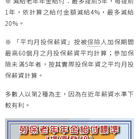
※ 減給老年年金給付：最多提前5年，每提前
1年，依計算之給付金額減給4%，最多減給
20%。
※ 「平均月投保薪資」按被
保險
人加保期間
最高60個月之月投保薪資平均計算；參加保
險未滿5年者，按其實際投保年資之平均月投
保薪資計算。
多數人以第2種為主，因為在近年薪資水準下
較有利。