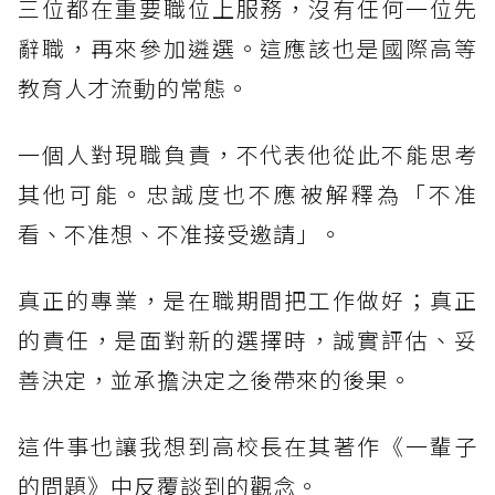
三位都在重要職位上服務，沒有任何一位先
辭職，再來參加遴選。這應該也是國際高等
教育人才流動的常態。
一個人對現職負責，不代表他從此不能思考
其他可能。忠誠度也不應被解釋為「不准
看、不准想、不准接受邀請」。
真正的專業，是在職期間把工作做好；真正
的責任，是面對新的選擇時，誠實評估、妥
善決定，並承擔決定之後帶來的後果。
這件事也讓我想到高校長在其著作《一輩子
的問題》中反覆談到的觀念。