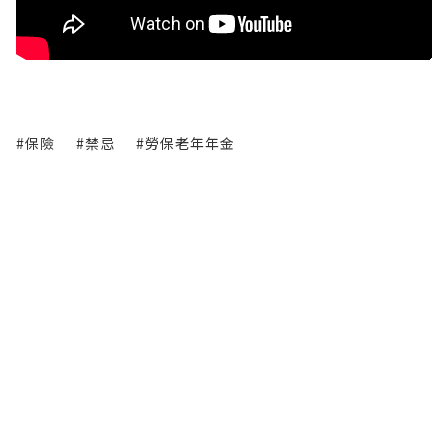
#保險
#禁忌
#勞保老年年金