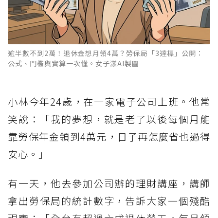
逾半數不到2萬！退休金想月領4萬？勞保局「3達標」公開：
公式、門檻與實算一次懂。女子漾AI製圖
小林今年24歲，在一家電子公司上班。他常
笑說：「我的夢想，就是老了以後每個月能
靠勞保年金領到4萬元，日子再怎麼省也過得
安心。」
有一天，他去參加公司辦的理財講座，講師
拿出勞保局的統計數字，告訴大家一個殘酷