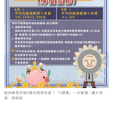
退休後想月領4萬元勞保年金？「3達標」一次看懂。圖片來
源：勞保局