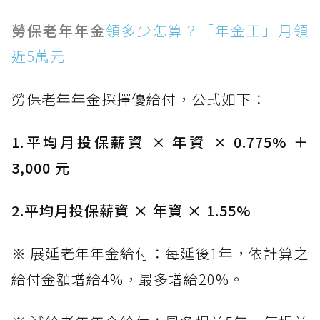
勞保老年年金
領多少怎算？「年金王」月領
近5萬元
勞保老年年金採擇優給付，公式如下：
1.平均月投保薪資 × 年資 × 0.775% ＋
3,000 元
2.平均月投保薪資 × 年資 × 1.55%
※ 展延老年年金給付：每延後1年，依計算之
給付金額增給4%，最多增給20%。