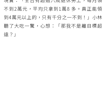
現實：「全台有超過六成退休勞工，每月領
不到2萬元，平均只拿到1萬8 多。真正能領
到4萬元以上的，只有千分之一不到！」小林
聽了大吃一驚，心想：「那我不是離目標超
遠？」