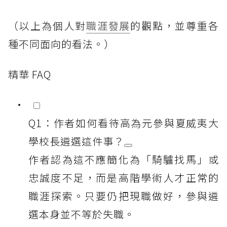
（以上為個人對
職涯發展
的觀點，並尊重各
種不同面向的看法。）
精華 FAQ
Q1：作者如何看待高為元參與夏威夷大
學校長遴選這件事？
作者認為這不應簡化為「騎驢找馬」或
忠誠度不足，而是高階學術人才正常的
職涯探索。只要仍把現職做好，參與遴
選本身並不等於失職。