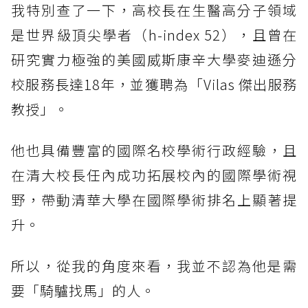
我特別查了一下，高校長在生醫高分子領域
是世界級頂尖學者（h-index 52），且曾在
研究實力極強的美國威斯康辛大學麥迪遜分
校服務長達18年，並獲聘為「Vilas 傑出服務
教授」。
他也具備豐富的國際名校學術行政經驗，且
在清大校長任內成功拓展校內的國際學術視
野，帶動清華大學在國際學術排名上顯著提
升。
所以，從我的角度來看，我並不認為他是需
要「騎驢找馬」的人。