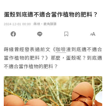
蛋殼到底適不適合當作植物的肥料？
2024-12-01 00:00
蒔緣‧鹿角腓腓
蒔緣曾經發表過前文《
咖啡
渣到底適不適合
當作植物的肥料？》那麼，蛋殼呢？到底適
不適合當作植物的肥料？