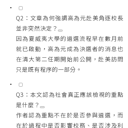
Q2：文章為何強調高為元赴美角逐校長
並非突然決定？
因為夏威夷大學的遴選流程早在數月前
就已啟動，高為元成為決選者的消息也
在清大第二任期開始前公開，赴美訪問
只是既有程序的一部分。
Q3：本文認為社會真正應該檢視的重點
是什麼？
作者認為重點不在於是否參與遴選，而
在於過程中是否影響校務、是否涉及利