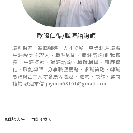
歐陽仁傑/職涯諮詢師
職涯探索｜轉職輔導｜人才發展｜專業測評 職嚮
生涯設計主理人、職涯顧問、職涯諮詢師 我擅
長：生涯探索、職涯諮詢、轉職輔導、履歷優
化、職能轉譯 -分享職涯觀點、求職策略、轉職
思維與企業人才發展等議題。 邀約、授課、顧問
諮詢 歡迎來信 jaymin08101@gmail.com
#職場人生
#職涯發展