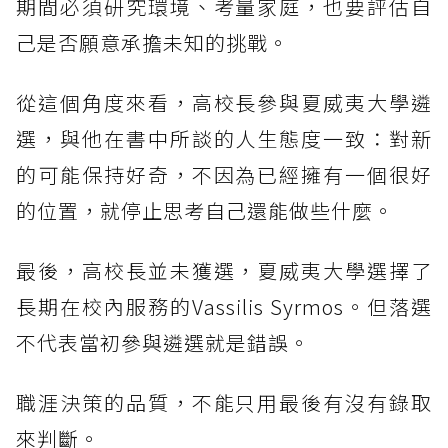
期間必須研究環境、考量家庭，也要評估自
己是否願意承擔未知的挑戰。
從這個角度來看，高校長參與夏威夷大學遴
選，與他在書中所談的人生態度一致：對新
的可能保持好奇，不因為已經擁有一個很好
的位置，就停止思考自己還能做些什麼。
最後，高校長並未獲選，夏威夷大學選擇了
長期在校內服務的Vassilis Syrmos。但落選
不代表當初參與遴選就是錯誤。
職涯決策的品質，不能只用最後有沒有錄取
來判斷。