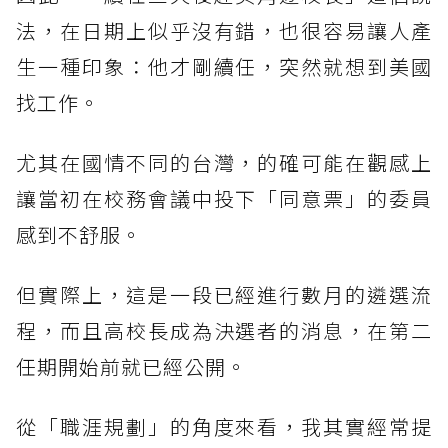
法，在日期上似乎沒有錯，也很容易讓人產
生一種印象：他才剛續任，突然就想到美國
找工作。
尤其在國情不同的台灣，的確可能在觀感上
讓當初在校務會議中投下「同意票」的委員
感到不舒服。
但實際上，這是一段已經進行數月的遴選流
程，而且高校長成為決選者的消息，在第二
任期開始前就已經公開。
從「職涯規劃」的角度來看，我其實經常提