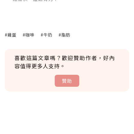
#雞蛋
#咖啡
#牛奶
#脂肪
喜歡這篇文章嗎？歡迎贊助作者，好內
容值得更多人支持。
贊助
贊助說明
為了鼓勵作者持續創作更好的內容，會員可以