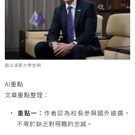
國立清華大學官網
AI重點
文章重點整理：
重點一：
作者認為校長參與國外遴選，
不等於缺乏對現職的忠誠。