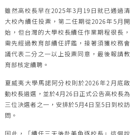
雖然高校長早在2025年3月19日就已通過清
大校內續任投票，第二任期從2026年5月開
始，但台灣的大學校長續任作業期程很長，
需先經過教育部續任評鑑，接著須獲校務會
議代表二分之一以上投票同意，最後報請教
育部核定續聘。
夏威夷大學馬諾阿分校則於2026年2月底啟
動校長遴選，並於4月26日正式公告高校長為
三位決選者之一，安排於5月4日至5日到校訪
問。
因此，「續任三天後赴美角逐校長」這個說