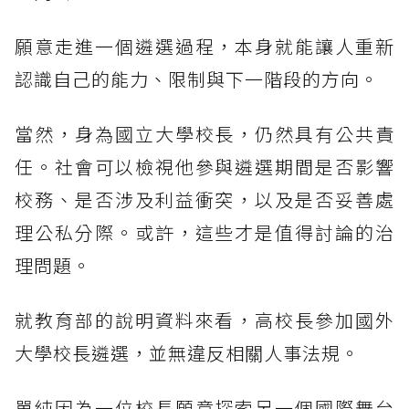
願意走進一個遴選過程，本身就能讓人重新
認識自己的能力、限制與下一階段的方向。
當然，身為國立大學校長，仍然具有公共責
任。社會可以檢視他參與遴選期間是否影響
校務、是否涉及利益衝突，以及是否妥善處
理公私分際。或許，這些才是值得討論的治
理問題。
就教育部的說明資料來看，高校長參加國外
大學校長遴選，並無違反相關人事法規。
單純因為一位校長願意探索另一個國際舞台