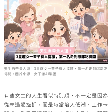
天生自帶貴人運！3星座女一輩子有人撐腰，第一名走到哪都吃
得開。圖片來源：女子漾AI製圖
有些女生的人生看似特別順，不一定是因為
從未遇過挫折，而是每當陷入低潮、工作卡