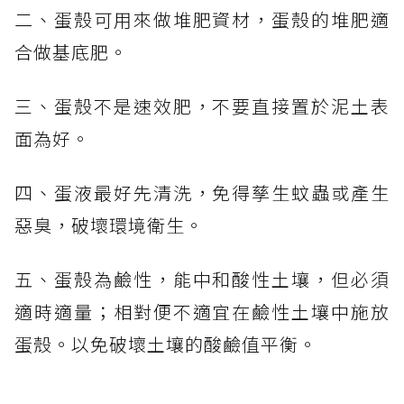
二、蛋殼可用來做堆肥資材，蛋殼的堆肥適
合做基底肥。
三、蛋殼不是速效肥，不要直接置於泥土表
面為好。
四、蛋液最好先清洗，免得孳生蚊蟲或產生
惡臭，破壞環境衛生。
五、蛋殼為鹼性，能中和酸性土壤，但必須
適時適量；相對便不適宜在鹼性土壤中施放
蛋殼。以免破壞土壤的酸鹼值平衡。