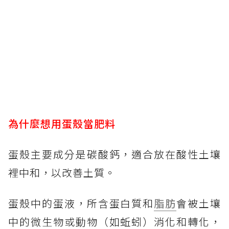
為什麼想用蛋殼當肥料
蛋殼主要成分是碳酸鈣，適合放在酸性土壤
裡中和，以改善土質。
蛋殼中的蛋液，所含蛋白質和
脂肪
會被土壤
中的微生物或動物（如蚯蚓）消化和轉化，