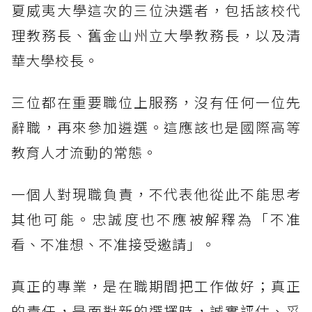
夏威夷大學這次的三位決選者，包括該校代
理教務長、舊金山州立大學教務長，以及清
華大學校長。
三位都在重要職位上服務，沒有任何一位先
辭職，再來參加遴選。這應該也是國際高等
教育人才流動的常態。
一個人對現職負責，不代表他從此不能思考
其他可能。忠誠度也不應被解釋為「不准
看、不准想、不准接受邀請」。
真正的專業，是在職期間把工作做好；真正
的責任，是面對新的選擇時，誠實評估、妥