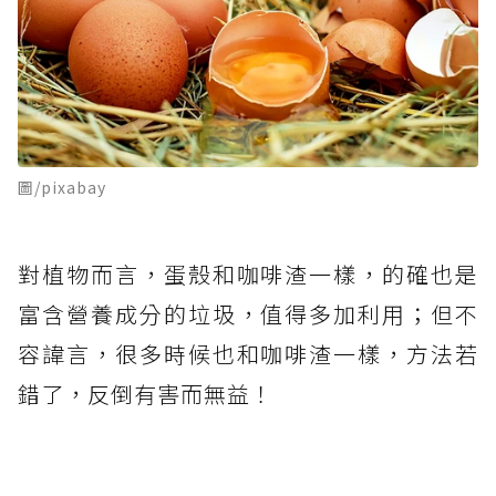
圖/pixabay
對植物而言，蛋殼和咖啡渣一樣，的確也是
富含營養成分的垃圾，值得多加利用；但不
容諱言，很多時候也和咖啡渣一樣，方法若
錯了，反倒有害而無益！