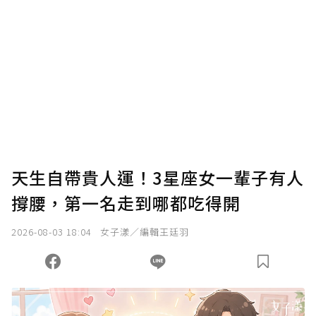
確認送出
我已詳閱贊助說明，且同意站方的使用條款。
您當前剩餘 U 利點數：
0
點；前往
購買點數
天生自帶貴人運！3星座女一輩子有人
撐腰，第一名走到哪都吃得開
2026-08-03 18:04
女子漾／編輯王廷羽