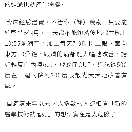
的組織也就產生病變。
臨床經驗證實，不管你（妳）幾歲，只要能
夠堅持3個月，一天都不能夠落後地都在晚上
10:55前躺平，加上每天7-9時閉上眼，面向
東方10分鐘，眼睛的病都能大幅地改善，諸
如輕度白內障out、飛蚊症OUT、近視從500
度在一週內降到200度及散光大大地改善有
感。
自滿清末年以來，大多數的人都相信「新的
醫學技術就是好」的想法實在是太危險了！