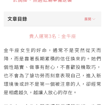
文章目錄
展開
貴人運第3名：金牛座
貴人運第3名：金牛座
貴人運第2名：獅子座
金牛座女生的好命，通常不是突然從天而
貴人運第1名：天秤座
降，而是靠著長期累積的信任換來的。她們
個性踏實、做事有耐心，不喜歡投機取巧，
也不會為了搶功勞而刻意表現自己，進入新
環境後或許不是第一個被注意的人，卻經常
是相處越久，越讓人放心的存在。