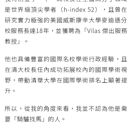
是世界級頂尖學者（h-index 52），且曾在
研究實力極強的美國威斯康辛大學麥迪遜分
校服務長達18年，並獲聘為「Vilas 傑出服務
教授」。
他也具備豐富的國際名校學術行政經驗，且
在清大校長任內成功拓展校內的國際學術視
野，帶動清華大學在國際學術排名上顯著提
升。
所以，從我的角度來看，我並不認為他是需
要「騎驢找馬」的人。