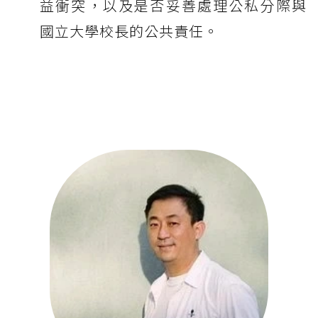
益衝突，以及是否妥善處理公私分際與
國立大學校長的公共責任。