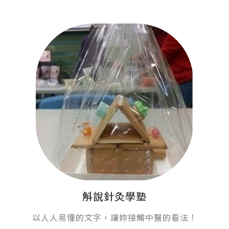
斛說針灸學塾
以人人易懂的文字，讓妳接觸中醫的看法！