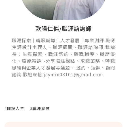
歐陽仁傑/職涯諮詢師
職涯探索｜轉職輔導｜人才發展｜專業測評 職嚮
生涯設計主理人、職涯顧問、職涯諮詢師 我擅
長：生涯探索、職涯諮詢、轉職輔導、履歷優
化、職能轉譯 -分享職涯觀點、求職策略、轉職
思維與企業人才發展等議題。 邀約、授課、顧問
諮詢 歡迎來信 jaymin08101@gmail.com
#職場人生
#職涯發展