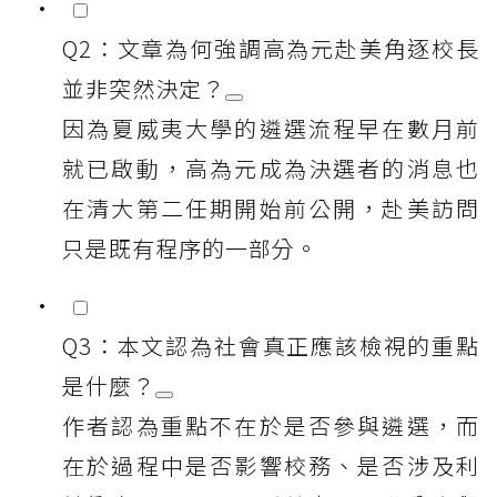
Q2：文章為何強調高為元赴美角逐校長
並非突然決定？
因為夏威夷大學的遴選流程早在數月前
就已啟動，高為元成為決選者的消息也
在清大第二任期開始前公開，赴美訪問
只是既有程序的一部分。
Q3：本文認為社會真正應該檢視的重點
是什麼？
作者認為重點不在於是否參與遴選，而
在於過程中是否影響校務、是否涉及利