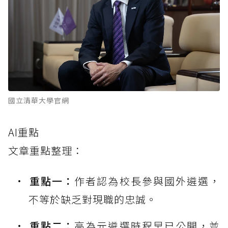
國立清華大學官網
AI重點
文章重點整理：
重點一：
作者認為校長參與國外遴選，
不等於缺乏對現職的忠誠。
重點二：
高為元遴選時程早已公開，並