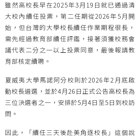
雖然高校長早在2025年3月19日就已通過清
大校內續任投票，第二任期從2026年5月開
始，但台灣的大學校長續任作業期程很長，
需先經過教育部續任評鑑，接著須獲校務會
議代表二分之一以上投票同意，最後報請教
育部核定續聘。
夏威夷大學馬諾阿分校則於2026年2月底啟
動校長遴選，並於4月26日正式公告高校長為
三位決選者之一，安排於5月4日至5日到校訪
問。
因此，「續任三天後赴美角逐校長」這個說