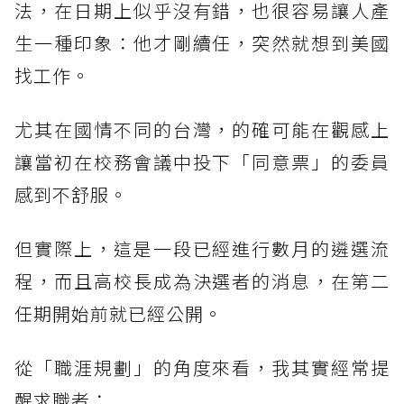
法，在日期上似乎沒有錯，也很容易讓人產
生一種印象：他才剛續任，突然就想到美國
找工作。
尤其在國情不同的台灣，的確可能在觀感上
讓當初在校務會議中投下「同意票」的委員
感到不舒服。
但實際上，這是一段已經進行數月的遴選流
程，而且高校長成為決選者的消息，在第二
任期開始前就已經公開。
從「職涯規劃」的角度來看，我其實經常提
醒求職者：