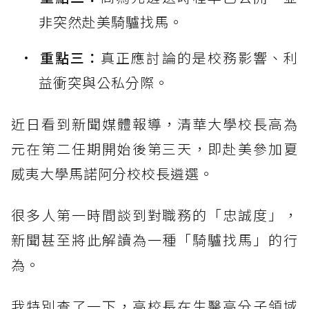
非突然赴美騎驢找馬。
重點三：
真正應討論的是校務影響、利
益衝突與公私分際。
近日看到新聞媒體報導，清華大學校長高為
元在第二任期開始後第三天，即赴美參加夏
威夷大學馬諾阿分校校長遴選。
很多人第一時間談到對職務的「忠誠度」，
新聞甚至將此解讀為一種「騎驢找馬」的行
為。
我特別查了一下，高校長在生醫高分子領域