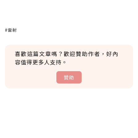
#雷射
喜歡這篇文章嗎？歡迎贊助作者，好內
容值得更多人支持。
贊助
贊助說明
為了鼓勵作者持續創作更好的內容，會員可以