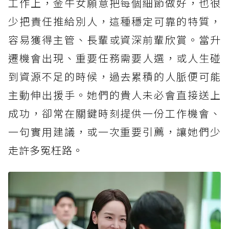
工作上，金牛女願意把每個細節做好，也很
少把責任推給別人，這種穩定可靠的特質，
容易獲得主管、長輩或資深前輩欣賞。當升
遷機會出現、重要任務需要人選，或人生碰
到資源不足的時候，過去累積的人脈便可能
主動伸出援手。她們的貴人未必會直接送上
成功，卻常在關鍵時刻提供一份工作機會、
一句實用建議，或一次重要引薦，讓她們少
走許多冤枉路。