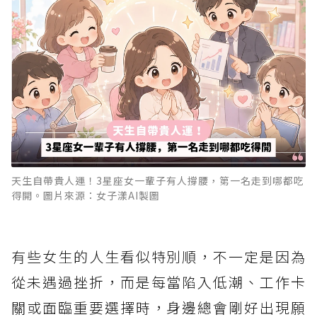
天生自帶貴人運！3星座女一輩子有人撐腰，第一名走到哪都吃
得開。圖片來源：女子漾AI製圖
有些女生的人生看似特別順，不一定是因為
從未遇過挫折，而是每當陷入低潮、工作卡
關或面臨重要選擇時，身邊總會剛好出現願