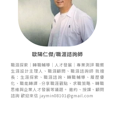
歐陽仁傑/職涯諮詢師
職涯探索｜轉職輔導｜人才發展｜專業測評 職嚮
生涯設計主理人、職涯顧問、職涯諮詢師 我擅
長：生涯探索、職涯諮詢、轉職輔導、履歷優
化、職能轉譯 -分享職涯觀點、求職策略、轉職
思維與企業人才發展等議題。 邀約、授課、顧問
諮詢 歡迎來信 jaymin08101@gmail.com