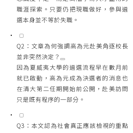
職涯探索。只要仍把現職做好，參與遴
選本身並不等於失職。
Q2：文章為何強調高為元赴美角逐校長
並非突然決定？
因為夏威夷大學的遴選流程早在數月前
就已啟動，高為元成為決選者的消息也
在清大第二任期開始前公開，赴美訪問
只是既有程序的一部分。
Q3：本文認為社會真正應該檢視的重點