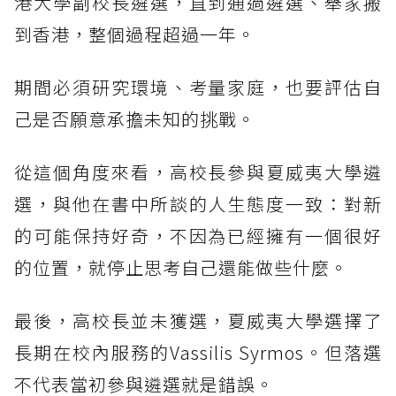
港大學副校長遴選，直到通過遴選、舉家搬
到香港，整個過程超過一年。
期間必須研究環境、考量家庭，也要評估自
己是否願意承擔未知的挑戰。
從這個角度來看，高校長參與夏威夷大學遴
選，與他在書中所談的人生態度一致：對新
的可能保持好奇，不因為已經擁有一個很好
的位置，就停止思考自己還能做些什麼。
最後，高校長並未獲選，夏威夷大學選擇了
長期在校內服務的Vassilis Syrmos。但落選
不代表當初參與遴選就是錯誤。