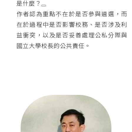
是什麼？
作者認為重點不在於是否參與遴選，而
在於過程中是否影響校務、是否涉及利
益衝突，以及是否妥善處理公私分際與
國立大學校長的公共責任。