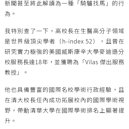
新聞甚至將此解讀為一種「騎驢找馬」的行
為。
我特別查了一下，高校長在生醫高分子領域
是世界級頂尖學者（h-index 52），且曾在
研究實力極強的美國威斯康辛大學麥迪遜分
校服務長達18年，並獲聘為「Vilas 傑出服務
教授」。
他也具備豐富的國際名校學術行政經驗，且
在清大校長任內成功拓展校內的國際學術視
野，帶動清華大學在國際學術排名上顯著提
升。