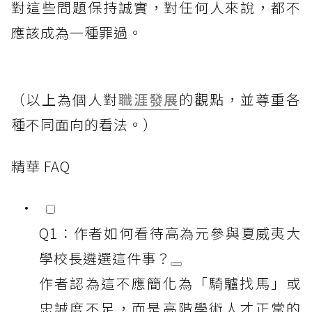
對這些問題保持誠實，對任何人來說，都不
應該成為一種罪過。
（以上為個人對
職涯發展
的觀點，並尊重各
種不同面向的看法。）
精華 FAQ
Q1：作者如何看待高為元參與夏威夷大
學校長遴選這件事？
作者認為這不應簡化為「騎驢找馬」或
忠誠度不足，而是高階學術人才正常的