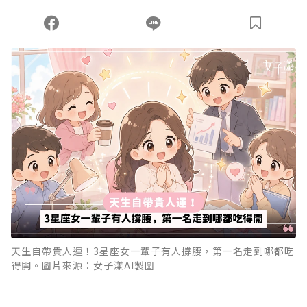
天生自帶貴人運！3星座女一輩子有人撐腰，第一名走到哪都吃
得開。圖片來源：女子漾AI製圖