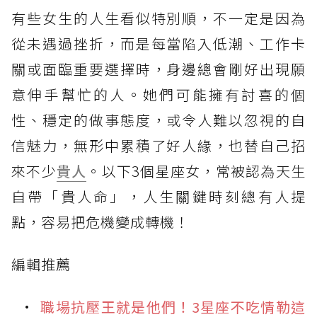
有些女生的人生看似特別順，不一定是因為
從未遇過挫折，而是每當陷入低潮、工作卡
關或面臨重要選擇時，身邊總會剛好出現願
意伸手幫忙的人。她們可能擁有討喜的個
性、穩定的做事態度，或令人難以忽視的自
信魅力，無形中累積了好人緣，也替自己招
來不少
貴人
。以下3個星座女，常被認為天生
自帶「貴人命」，人生關鍵時刻總有人提
點，容易把危機變成轉機！
編輯推薦
職場抗壓王就是他們！3星座不吃情勒這