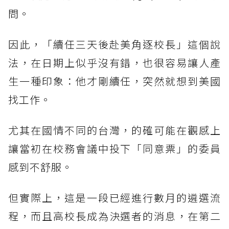
問。
因此，「續任三天後赴美角逐校長」這個說
法，在日期上似乎沒有錯，也很容易讓人產
生一種印象：他才剛續任，突然就想到美國
找工作。
尤其在國情不同的台灣，的確可能在觀感上
讓當初在校務會議中投下「同意票」的委員
感到不舒服。
但實際上，這是一段已經進行數月的遴選流
程，而且高校長成為決選者的消息，在第二