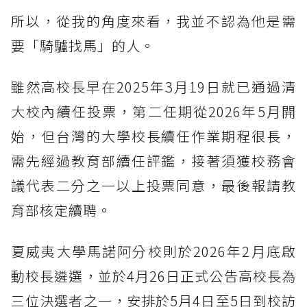
所以，從我的角度來看，我並不認為他是需
要「騎驢找馬」的人。
雖然高校長早在2025年3月19日就已通過清
大校內續任投票，第二任期從2026年5月開
始，但台灣的大學校長續任作業期程很長，
需先經過教育部續任評鑑，接著須獲校務會
議代表二分之一以上投票同意，最後報請教
育部核定續聘。
夏威夷大學馬諾阿分校則於2026年2月底啟
動校長遴選，並於4月26日正式公告高校長為
三位決選者之一，安排於5月4日至5日到校訪