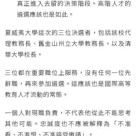
真正進入去留的決策階段。高階人才的
遴選應該也是如此。
夏威夷大學這次的三位決選者，包括該校代
理教務長、舊金山州立大學教務長，以及清
華大學校長。
三位都在重要職位上服務，沒有任何一位先
辭職，再來參加遴選。這應該也是國際高等
教育人才流動的常態。
一個人對現職負責，不代表他從此不能思考
其他可能。忠誠度也不應被解釋為「不准
看、不准想、不准接受邀請」。