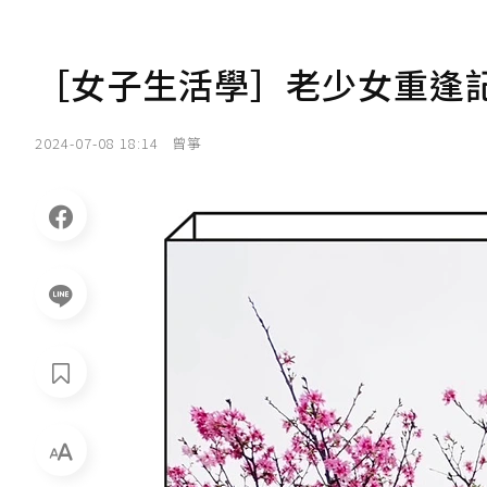
［女子生活學］老少女重逢
2024-07-08 18:14
曾箏