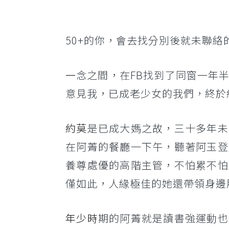
50+的你，會去找分別後就未聯絡
一
念之間，在FB找到了同窗一年
意見我，已成老少女的我們，終於
約莫
是已成大媽之故，三十多年未
在阿菁的餐廳一下午，聽著阿玉登
養尊處優的高階主管，不怕累不怕
僅如此，人緣極佳的她還帶領身邊
年少時
期的阿菁就是讀書強運動也