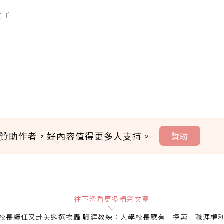
女子
贊助作者，好內容值得更多人支持。
贊助
贊助說明
往下滑看更多精彩文章
校長續任又赴美遴選挨轟 職涯教練：大學校長應有「探索」職涯權