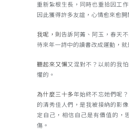
重新紮根生長，同時也重拾因工作
因此獲得許多友誼，心情愈來愈開
我呢，則
告訴阿菁、阿玉，春天不
待來年一詩中的讀書改成運動，就
聽起來又懶
又混對不？以前的我怕
懼的。
為什麼三十多
年始終不忘她們呢？
的清秀佳人們，是我被接納的影像
定自己，相信自己是有價值的，
傷。