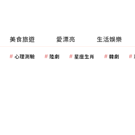
美食旅遊
愛漂亮
生活娛樂
心理測驗
陸劇
星座生肖
韓劇