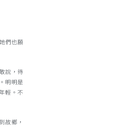
她們也願
敢說，待
。明明是
年輕。不
到故鄉，