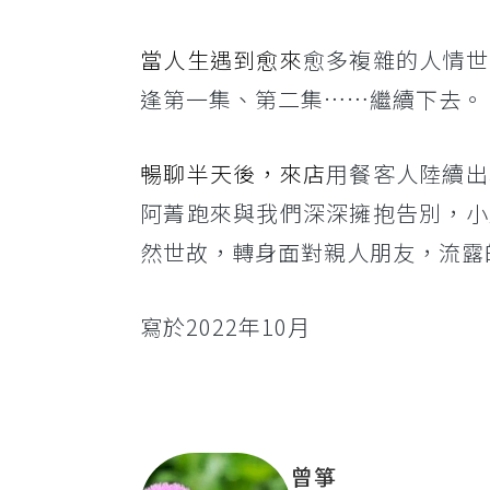
當人生遇到愈來
愈多複雜的人情世
逢第一集、第二集……繼續下去。
暢聊半天後，來店
用餐客人陸續出
阿菁跑來與我們深深擁抱告別，小
然世故，轉身面對親人朋友，流露
寫於2022年10月
曾箏