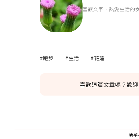
喜歡文字，熱愛生活的
#跑步
#生活
#花蓮
喜歡這篇文章嗎？歡迎
清華