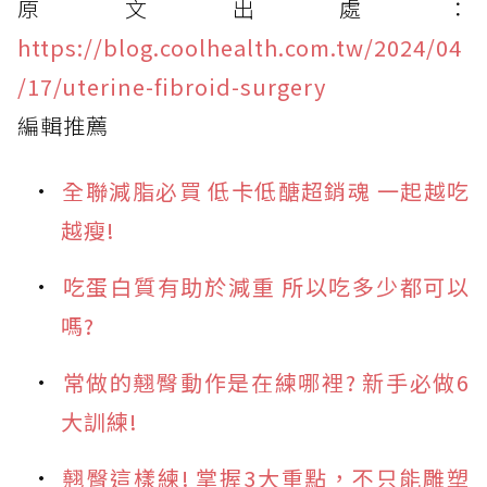
原文出處：
https://blog.coolhealth.com.tw/2024/04
/17/uterine-fibroid-surgery
編輯推薦
全聯減脂必買 低卡低醣超銷魂 一起越吃
越瘦!
吃蛋白質有助於減重 所以吃多少都可以
嗎?
常做的翹臀動作是在練哪裡? 新手必做6
大訓練!
翹臀這樣練! 掌握3大重點，不只能雕塑