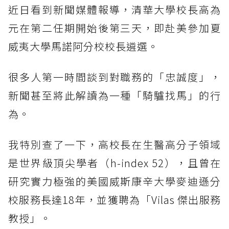
近日看到新聞媒體報導，清華大學校長高為
元在第二任期開始後第三天，即赴美參加夏
威夷大學馬諾阿分校校長遴選。
很多人第一時間談到對職務的「忠誠度」，
新聞甚至將此解讀為一種「騎驢找馬」的行
為。
我特別查了一下，高校長在生醫高分子領域
是世界級頂尖學者（h-index 52），且曾在
研究實力極強的美國威斯康辛大學麥迪遜分
校服務長達18年，並獲聘為「Vilas 傑出服務
教授」。