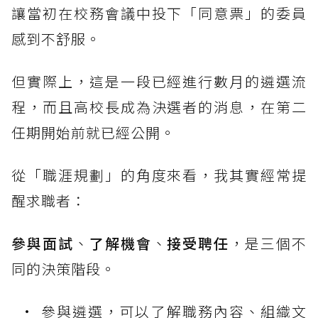
讓當初在校務會議中投下「同意票」的委員
感到不舒服。
但實際上，這是一段已經進行數月的遴選流
程，而且高校長成為決選者的消息，在第二
任期開始前就已經公開。
從「職涯規劃」的角度來看，我其實經常提
醒求職者：
參與面試
、
了解機會
、
接受聘任
，是三個不
同的決策階段。
參與遴選，可以了解職務內容、組織文