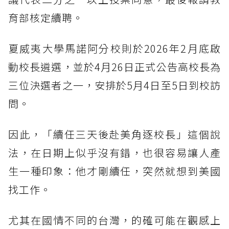
育部核定續聘。
夏威夷大學馬諾阿分校則於2026年2月底啟
動校長遴選，並於4月26日正式公告高校長為
三位決選者之一，安排於5月4日至5日到校訪
問。
因此，「續任三天後赴美角逐校長」這個說
法，在日期上似乎沒有錯，也很容易讓人產
生一種印象：他才剛續任，突然就想到美國
找工作。
尤其在國情不同的台灣，的確可能在觀感上