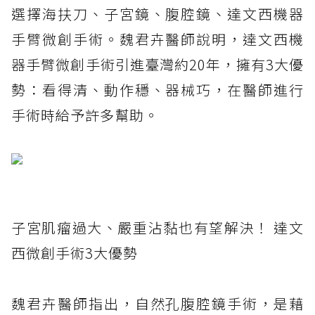
選擇海扶刀、子宮鏡、腹腔鏡、達文西機器
手臂微創手術。魏君卉醫師說明，達文西機
器手臂微創手術引進臺灣約20年，擁有3大優
勢：看得清、動作穩、器械巧，在醫師進行
手術時給予許多幫助。
子宮肌瘤過大、嚴重沾黏也有望解決！ 達文
西微創手術3大優勢
魏君卉醫師指出，自然孔腹腔鏡手術，是藉