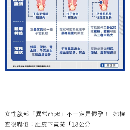
女性腹部「異常凸起」不一定是懷孕！ 她檢
查後嚇傻：肚皮下竟藏「18公分