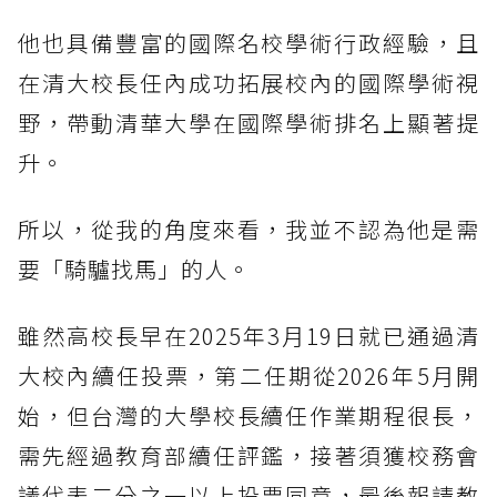
他也具備豐富的國際名校學術行政經驗，且
在清大校長任內成功拓展校內的國際學術視
野，帶動清華大學在國際學術排名上顯著提
升。
所以，從我的角度來看，我並不認為他是需
要「騎驢找馬」的人。
雖然高校長早在2025年3月19日就已通過清
大校內續任投票，第二任期從2026年5月開
始，但台灣的大學校長續任作業期程很長，
需先經過教育部續任評鑑，接著須獲校務會
議代表二分之一以上投票同意，最後報請教