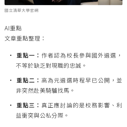
國立清華大學官網
AI重點
文章重點整理：
重點一：
作者認為校長參與國外遴選，
不等於缺乏對現職的忠誠。
重點二：
高為元遴選時程早已公開，並
非突然赴美騎驢找馬。
重點三：
真正應討論的是校務影響、利
益衝突與公私分際。