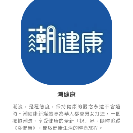
潮健康
潮流，是種態度，保持健康的觀念永遠不會過
時。潮健康新媒體專為華人都會男女打造，一個
擁抱潮流、享受健康的全新「視」界。隨時追蹤
《潮健康》，開啟健康生活的時尚旅程。