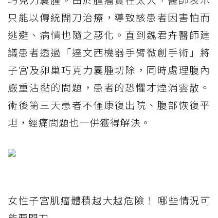
只能以傳統開刀治療，導致該患者因害怕而
逃避、病情也隨之惡化。直到魏君卉醫師建
議患者透過「達文西機器手臂微創手術」將
子宮及卵巢巧克力囊腫切除，同時處理腹內
嚴重沾黏的問題，患者的恐懼才煙消雲散。
術後第三天患者不僅康復出院、腹部恢復平
坦，經痛問題也一併獲得解決。
女性子宮肌瘤體積越大越危險！ 哪些情況可
能要開刀