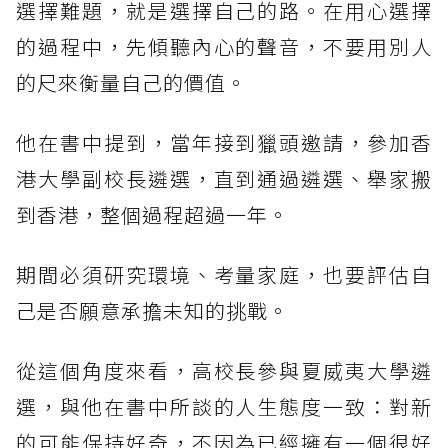
選擇難題，就是選擇自己的路。在用心選擇
的過程中，先傾聽內心的聲音，不要用別人
的尺來衡量自己的價值。
他在書中提到，當年接到獵頭邀請，參加香
港大學副校長遴選，直到通過遴選、舉家搬
到香港，整個過程超過一年。
期間必須研究環境、考量家庭，也要評估自
己是否願意承擔未知的挑戰。
從這個角度來看，高校長參與夏威夷大學遴
選，與他在書中所談的人生態度一致：對新
的可能保持好奇，不因為已經擁有一個很好