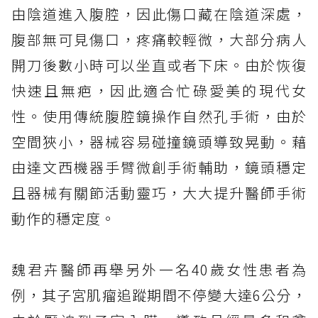
由陰道進入腹腔，因此傷口藏在陰道深處，
腹部無可見傷口，疼痛較輕微，大部分病人
開刀後數小時可以坐直或者下床。由於恢復
快速且無疤，因此適合忙碌愛美的現代女
性。使用傳統腹腔鏡操作自然孔手術，由於
空間狹小，器械容易碰撞鏡頭導致晃動。藉
由達文西機器手臂微創手術輔助，鏡頭穩定
且器械有關節活動靈巧，大大提升醫師手術
動作的穩定度。
魏君卉醫師再舉另外一名40歲女性患者為
例，其子宮肌瘤追蹤期間不停變大達6公分，