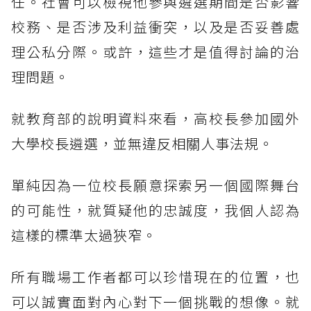
任。社會可以檢視他參與遴選期間是否影響
校務、是否涉及利益衝突，以及是否妥善處
理公私分際。或許，這些才是值得討論的治
理問題。
就教育部的說明資料來看，高校長參加國外
大學校長遴選，並無違反相關人事法規。
單純因為一位校長願意探索另一個國際舞台
的可能性，就質疑他的忠誠度，我個人認為
這樣的標準太過狹窄。
所有職場工作者都可以珍惜現在的位置，也
可以誠實面對內心對下一個挑戰的想像。就