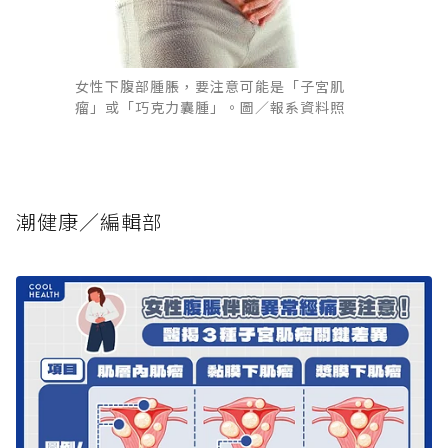
女性下腹部腫脹，要注意可能是「子宮肌
瘤」或「巧克力囊腫」。圖／報系資料照
潮健康／編輯部