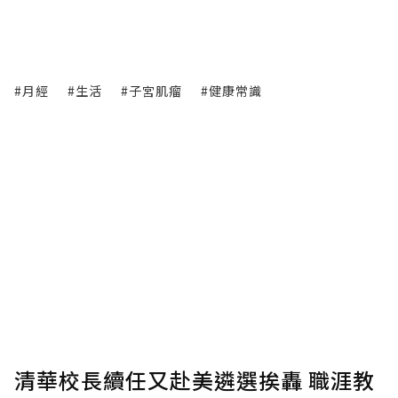
#月經
#生活
#子宮肌瘤
#健康常識
清華校長續任又赴美遴選挨轟 職涯教