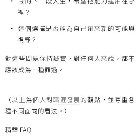
我的下一段人生，希望把能力運用在哪
裡？
這個選擇是否能為自己帶來新的可能與
視野？
對這些問題保持誠實，對任何人來說，都不
應該成為一種罪過。
（以上為個人對
職涯發展
的觀點，並尊重各
種不同面向的看法。）
精華 FAQ