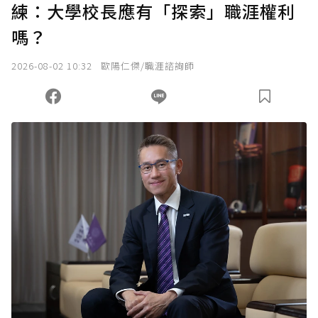
練：大學校長應有「探索」職涯權利
嗎？
2026-08-02 10:32
歐陽仁傑/職涯諮詢師