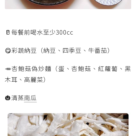
🥛每餐前喝水至少300cc
😋彩蔬納豆（納豆、四季豆、牛番茄）
🥕杏鮑菇偽炒麵（蛋、杏鮑菇、紅蘿蔔、黑
木耳、高麗菜）
🎃清蒸
南瓜