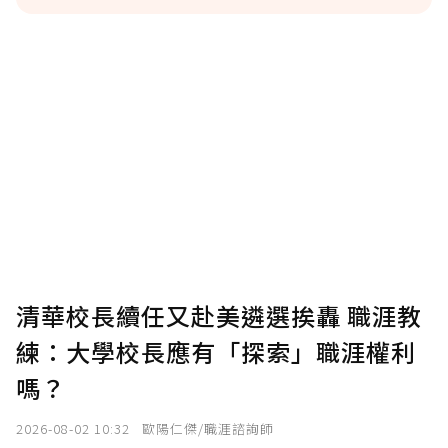
贊助說明
為了鼓勵作者持續創作更好的內容，會員可以
使用「贊助」功能實質回饋給喜愛的作者。可
將您認為適合的點數贈送給作者，一旦使用贊
助點數即不得撤銷，單筆贊助最低點數為30
點，最高點數沒有上限。
U 利點數 1 點 = NTD 1 元。
清華校長續任又赴美遴選挨轟 職涯教
練：大學校長應有「探索」職涯權利
確認送出
嗎？
我已詳閱贊助說明，且同意站方的使用條款。
2026-08-02 10:32
歐陽仁傑/職涯諮詢師