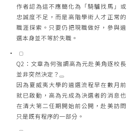
作者認為這不應簡化為「騎驢找馬」或
忠誠度不足，而是高階學術人才正常的
職涯探索。只要仍把現職做好，參與遴
選本身並不等於失職。
Q2：文章為何強調高為元赴美角逐校長
並非突然決定？
因為夏威夷大學的遴選流程早在數月前
就已啟動，高為元成為決選者的消息也
在清大第二任期開始前公開，赴美訪問
只是既有程序的一部分。