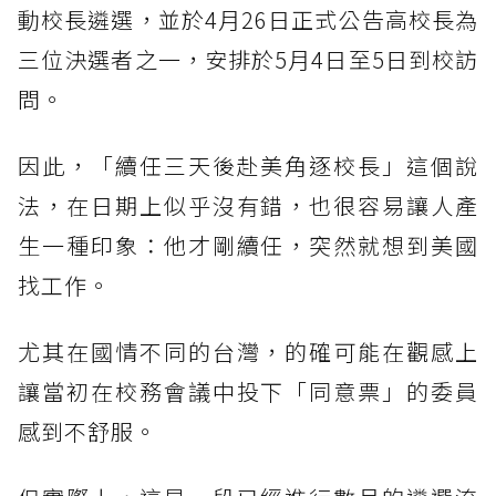
動校長遴選，並於4月26日正式公告高校長為
三位決選者之一，安排於5月4日至5日到校訪
問。
因此，「續任三天後赴美角逐校長」這個說
法，在日期上似乎沒有錯，也很容易讓人產
生一種印象：他才剛續任，突然就想到美國
找工作。
尤其在國情不同的台灣，的確可能在觀感上
讓當初在校務會議中投下「同意票」的委員
感到不舒服。