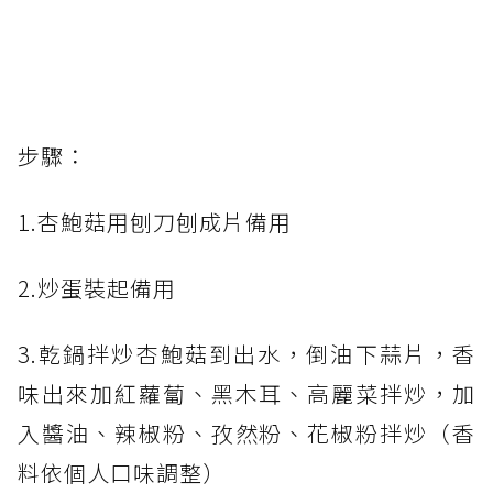
步驟：
1.杏鮑菇用刨刀刨成片備用
2.炒蛋裝起備用
3.乾鍋拌炒杏鮑菇到出水，倒油下蒜片，香
味出來加紅蘿蔔、黑木耳、高麗菜拌炒，加
入醬油、辣椒粉、孜然粉、花椒粉拌炒（香
料依個人口味調整）