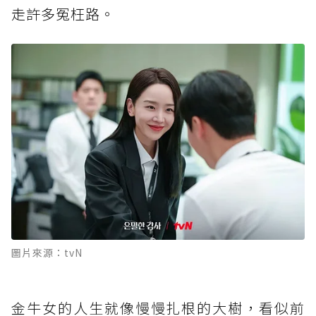
走許多冤枉路。
圖片來源：tvN
金牛女的人生就像慢慢扎根的大樹，看似前