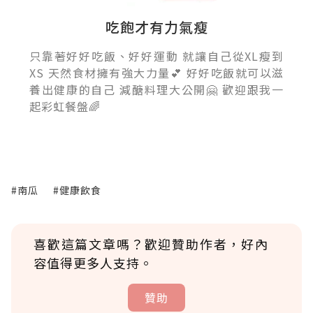
吃飽才有力氣瘦
只靠著好好吃飯、好好運動 就讓自己從XL瘦到
XS 天然食材擁有強大力量💕 好好吃飯就可以滋
養出健康的自己 減醣料理大公開🤗 歡迎跟我一
起彩虹餐盤🌈
#南瓜
#健康飲食
喜歡這篇文章嗎？歡迎贊助作者，好內
容值得更多人支持。
贊助