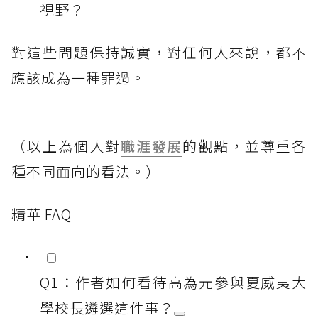
視野？
對這些問題保持誠實，對任何人來說，都不
應該成為一種罪過。
（以上為個人對
職涯發展
的觀點，並尊重各
種不同面向的看法。）
精華 FAQ
Q1：作者如何看待高為元參與夏威夷大
學校長遴選這件事？