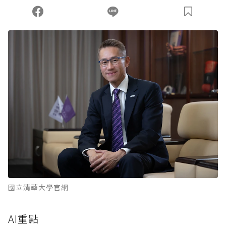
您當前剩餘 U 利點數：
0
點；前往
購買點數
國立清華大學官網
AI重點