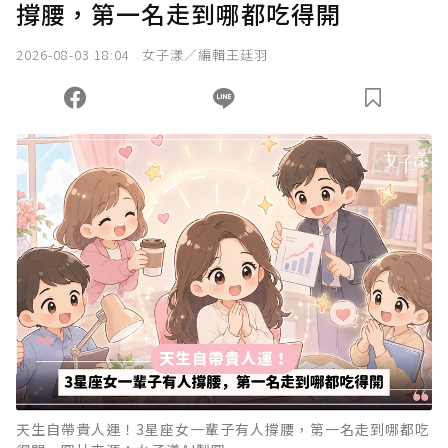
撐腰，第一名走到哪都吃得開
2026-08-03 18:04
女子漾／編輯王廷羽
天生自帶貴人運！3星座女一輩子有人撐腰，第一名走到哪都吃