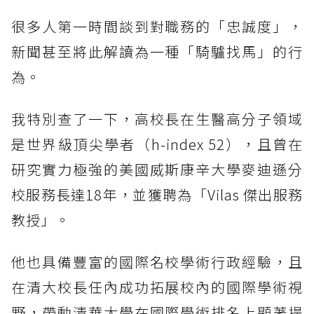
很多人第一時間談到對職務的「忠誠度」，
新聞甚至將此解讀為一種「騎驢找馬」的行
為。
我特別查了一下，高校長在生醫高分子領域
是世界級頂尖學者（h-index 52），且曾在
研究實力極強的美國威斯康辛大學麥迪遜分
校服務長達18年，並獲聘為「Vilas 傑出服務
教授」。
他也具備豐富的國際名校學術行政經驗，且
在清大校長任內成功拓展校內的國際學術視
野，帶動清華大學在國際學術排名上顯著提