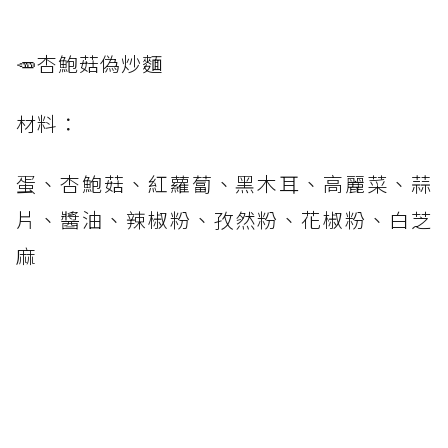
🥕杏鮑菇偽炒麵
材料：
蛋、杏鮑菇、紅蘿蔔、黑木耳、高麗菜、蒜
片、醬油、辣椒粉、孜然粉、花椒粉、白芝
麻