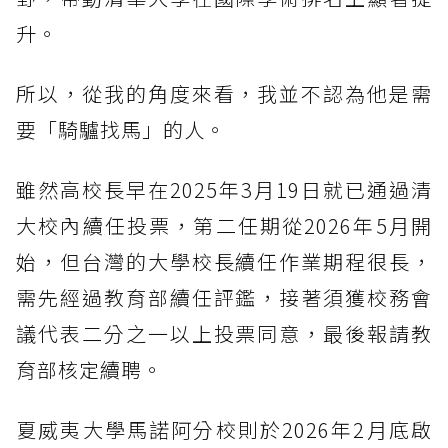
升。
所以，從我的角度來看，我並不認為他是需
要「騎驢找馬」的人。
雖然高校長早在2025年3月19日就已通過清
大校內續任投票，第二任期從2026年5月開
始，但台灣的大學校長續任作業期程很長，
需先經過教育部續任評鑑，接著須獲校務會
議代表二分之一以上投票同意，最後報請教
育部核定續聘。
夏威夷大學馬諾阿分校則於2026年2月底啟