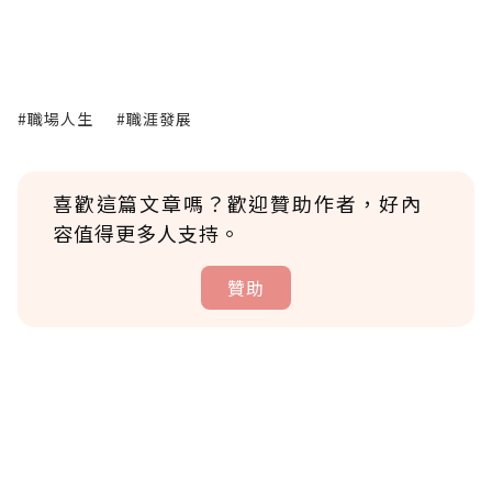
#職場人生
#職涯發展
喜歡這篇文章嗎？歡迎贊助作者，好內
容值得更多人支持。
贊助
贊助說明
為了鼓勵作者持續創作更好的內容，會員可以