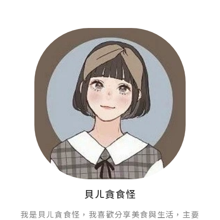
貝ㄦ貪食怪
我是貝ㄦ貪食怪，我喜歡分享美食與生活，主要