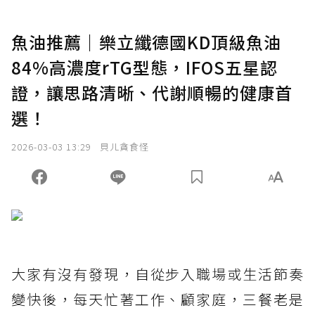
魚油推薦｜樂立纖德國KD頂級魚油
84%高濃度rTG型態，IFOS五星認
證，讓思路清晰、代謝順暢的健康首
選！
2026-03-03 13:29
貝ㄦ貪食怪
大家有沒有發現，自從步入職場或生活節奏
變快後，每天忙著工作、顧家庭，三餐老是