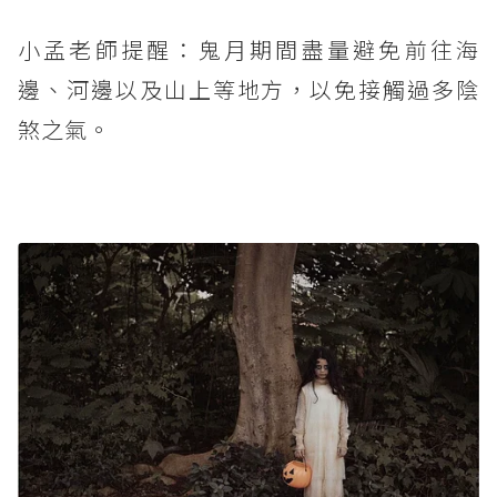
小孟老師提醒：鬼月期間盡量避免前往海
邊、河邊以及山上等地方，以免接觸過多陰
煞之氣。