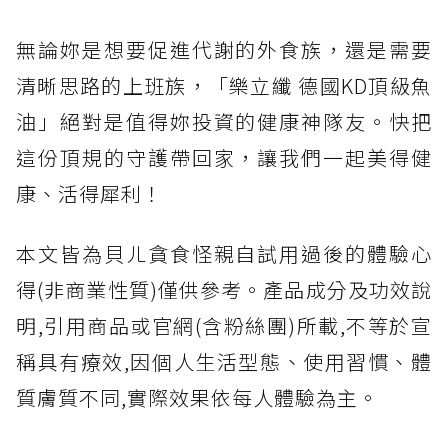
無論妳是想要促進代謝的外食族，還是需要
清晰思路的上班族，「樂立纖 德國KD頂級魚
油」絕對是值得妳投資的健康神隊友。快把
這份頂規的守護帶回家，讓我們一起美得健
康、活得犀利！
本文皆為貝ㄦ貪食怪親自試用過後的體驗心
得(非商業性質)僅供參考。產品成分及功效說
明,引用商品或官網(含粉絲團)所載,不等於宣
稱具有療效,因個人生活型態、使用習慣、體
質膚質不同,實際效果依每人體驗為主。