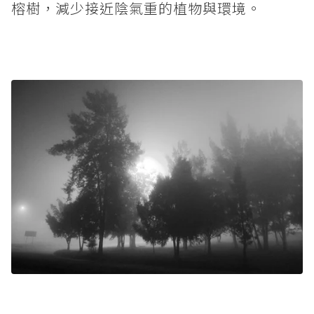
榕樹，減少接近陰氣重的植物與環境。