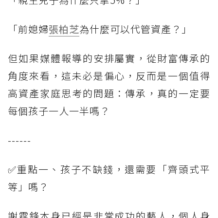
「前媳婦
張柏芝
為什麼可以代管資產？」
但如果媒體報導的安排屬實，從財富傳承的
角度來看，這未必是偏心，反而是一個值得
高資產家庭思考的問題：傳承，真的一定要
每個孩子一人一半嗎？
------
✅重點一、孩子不缺錢，還需要「齊頭式平
等」嗎？
謝霆鋒本身已經是非常成功的藝人，個人身