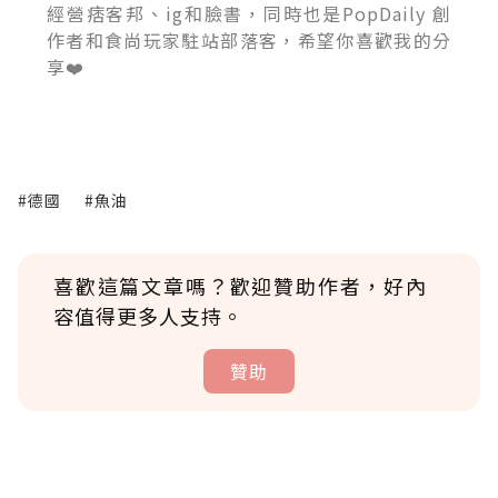
經營痞客邦、ig和臉書，同時也是PopDaily 創
作者和食尚玩家駐站部落客，希望你喜歡我的分
享❤️
#德國
#魚油
喜歡這篇文章嗎？歡迎贊助作者，好內
容值得更多人支持。
贊助
贊助說明