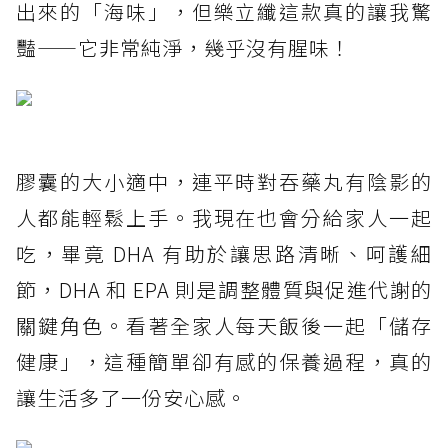
出來的「海味」，但樂立纖這款真的讓我驚
豔——它非常純淨，幾乎沒有腥味！
膠囊的大小適中，連平時對吞藥丸有陰影的
人都能輕鬆上手。我現在也會分給家人一起
吃，畢竟 DHA 有助於讓思路清晰、呵護細
節，DHA 和 EPA 則是調整體質與促進代謝的
關鍵角色。看著全家人每天飯後一起「儲存
健康」，這種簡單卻有感的保養過程，真的
讓生活多了一份安心感。