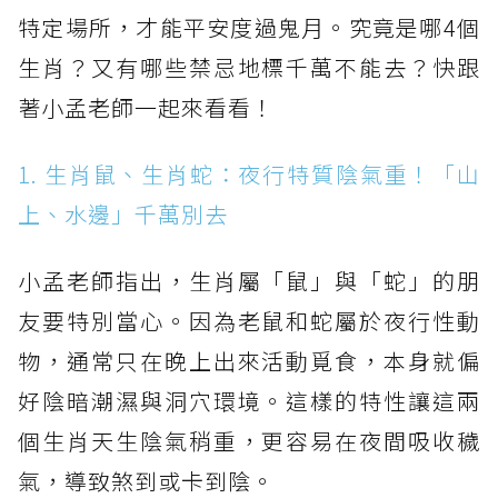
特定場所，才能平安度過鬼月。究竟是哪4個
生肖？又有哪些禁忌地標千萬不能去？快跟
著小孟老師一起來看看！
1. 生肖鼠、生肖蛇：夜行特質陰氣重！「山
上、水邊」千萬別去
小孟老師指出，生肖屬「鼠」與「蛇」的朋
友要特別當心。因為老鼠和蛇屬於夜行性動
物，通常只在晚上出來活動覓食，本身就偏
好陰暗潮濕與洞穴環境。這樣的特性讓這兩
個生肖天生陰氣稍重，更容易在夜間吸收穢
氣，導致煞到或卡到陰。