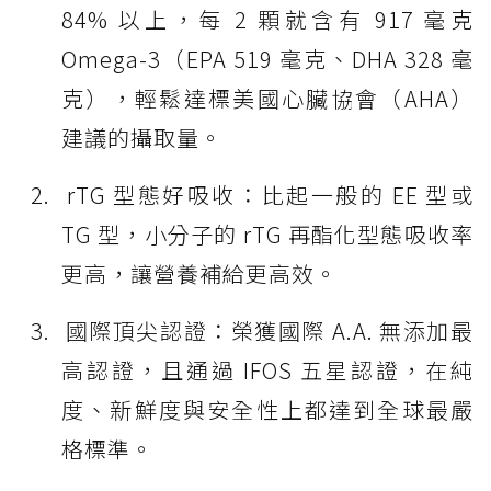
84% 以上，每 2 顆就含有 917 毫克
Omega-3（EPA 519 毫克、DHA 328 毫
克），輕鬆達標美國心臟協會（AHA）
建議的攝取量。
rTG 型態好吸收：比起一般的 EE 型或
TG 型，小分子的 rTG 再酯化型態吸收率
更高，讓營養補給更高效。
國際頂尖認證：榮獲國際 A.A. 無添加最
高認證，且通過 IFOS 五星認證，在純
度、新鮮度與安全性上都達到全球最嚴
格標準。