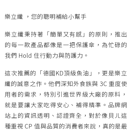
樂立纖 ，您的聰明補給小幫手
樂立纖秉持著「簡單又有感」的原則，推出
的每一款產品都像是一把保護傘，為忙碌的
我們 Hold 住行動力與防護力。
這次推薦的「德國KD頂級魚油」，更是樂立
纖的誠意之作。他們深知外食族與 3C 重度使
用者的需求，特別引進世界級大廠的原料，
就是要讓大家吃得安心、補得精準。品牌網
站上的資訊透明、認證齊全，對於像貝ㄦ這
種重視 CP 值與品質的消費者來說，真的是最