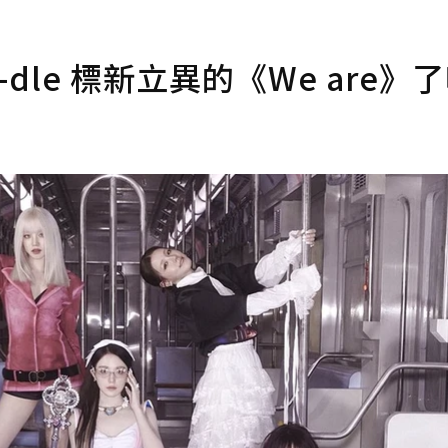
dle 標新立異的《We are》