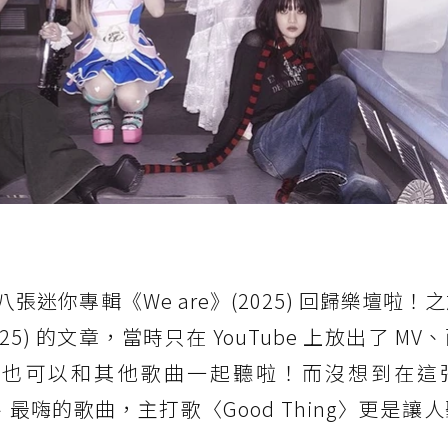
八張迷你專輯《We are》(2025) 回歸樂壇啦！
2025) 的文章，當時只在 YouTube 上放出了 M
行也可以和其他歌曲一起聽啦！而沒想到在這
像的、最嗨的歌曲，主打歌〈Good Thing〉更是讓