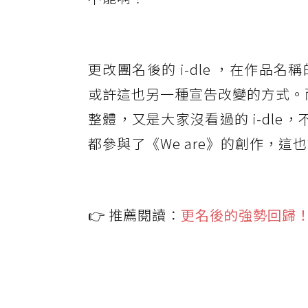
更改團名後的 i-dle ，在作品
或許這也另一種宣告改變的方式。而
整體，又是大家沒看過的 i-dl
都參與了《We are》的創作，
👉 推薦閱讀：
更名後的強勢回歸！i-