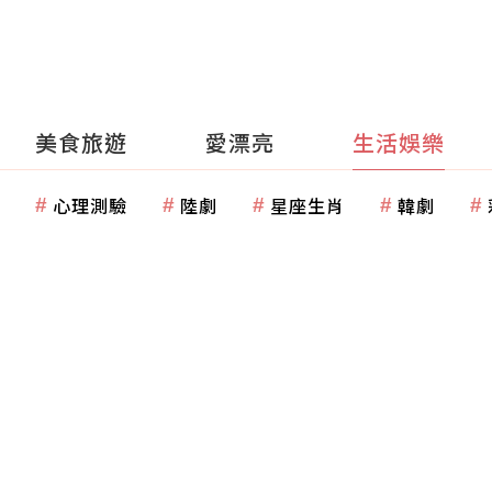
美食旅遊
愛漂亮
生活娛樂
心理測驗
陸劇
星座生肖
韓劇