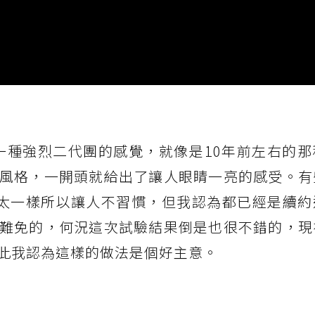
了大家一種強烈二代團的感覺，就像是10年前左右的
風格，一開頭就給出了讓人眼睛一亮的感受。有
e 不太一樣所以讓人不習慣，但我認為都已經是續
難免的，何況這次試驗結果倒是也很不錯的，現
此我認為這樣的做法是個好主意。