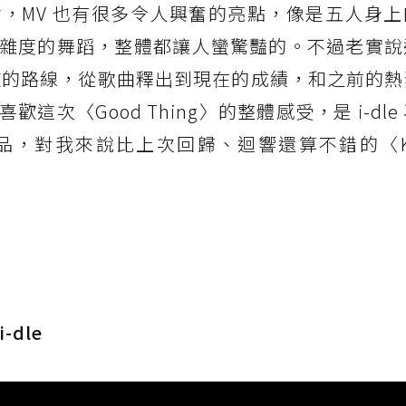
，MV 也有很多令人興奮的亮點，像是五人身上
雜度的舞蹈，整體都讓人蠻驚豔的。不過老實說
會喜歡的路線，從歌曲釋出到現在的成績，和之前的
次〈Good Thing〉的整體感受，是 i-dle
，對我來說比上次回歸、迴響還算不錯的〈Kla
-dle