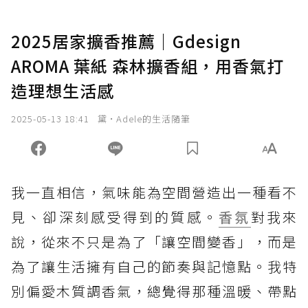
2025居家擴香推薦｜Gdesign
AROMA 葉紙 森林擴香組，用香氣打
造理想生活感
2025-05-13 18:41
黛•Adele的生活隨筆
我一直相信，氣味能為空間營造出一種看不
見、卻深刻感受得到的質感。
香氛
對我來
說，從來不只是為了「讓空間變香」，而是
為了讓生活擁有自己的節奏與記憶點。我特
別偏愛木質調香氣，總覺得那種溫暖、帶點