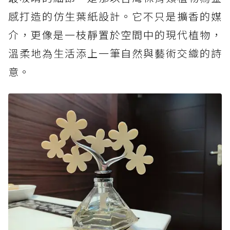
感打造的仿生葉紙設計。它不只是擴香的媒
介，更像是一枝靜置於空間中的現代植物，
溫柔地為生活添上一筆自然與藝術交織的詩
意。