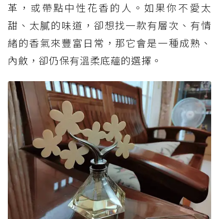
革，或帶點中性花香的人。如果你不愛太
甜、太膩的味道，卻想找一款有層次、有情
緒的香氣來豐富日常，那它會是一種成熟、
內斂，卻仍保有溫柔底蘊的選擇。