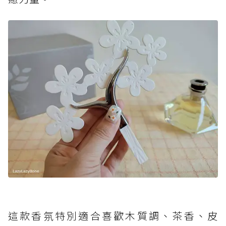
這款香氛特別適合喜歡木質調、茶香、皮