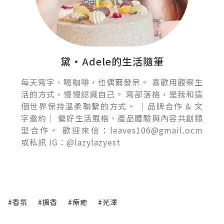
黛•Adele的生活隨筆
每天寫字、喝咖啡，也偶爾發呆。 喜歡用觀察生
活的方式，慢慢認識自己。 寫部落格，是我和這
個世界保持溫柔聯繫的方式。 ｜品牌合作 & 文
字邀約｜ 偏好生活風格、產品體驗與內容共創類
型合作。 歡迎來信：leaves106@gmail.ocm
或私訊 IG：@lazylazyest
#香氛
#擴香
#療癒
#光澤