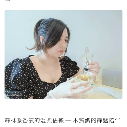
森林系香氣的溫柔佔據 ─ 木質調的靜謐陪伴