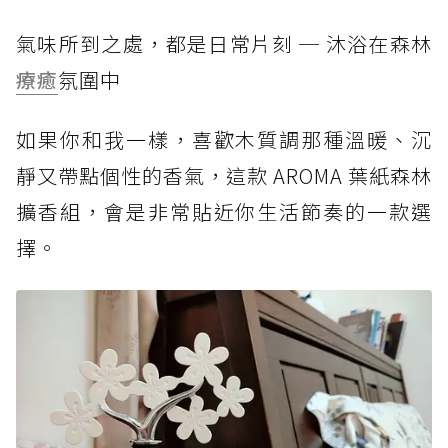
氣味所到之處，都是日常片刻 ─ 沐浴在森林
療癒
氛圍中
如果你和我一樣，喜歡木質調那種溫暖、沉
靜又帶點個性的香氣，這款 AROMA 葉紙森林
擴香組，會是非常貼近你生活節奏的一款選
擇。