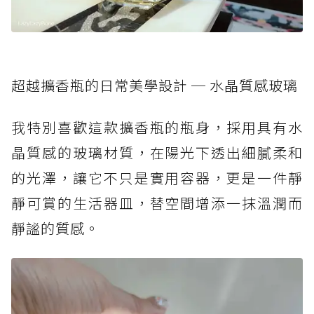
超越擴香瓶的日常美學設計 ─ 水晶質感玻璃
我特別喜歡這款擴香瓶的瓶身，採用具有水
晶質感的玻璃材質，在陽光下透出細膩柔和
的光澤，讓它不只是實用容器，更是一件靜
靜可賞的生活器皿，替空間增添一抹溫潤而
靜謐的質感。