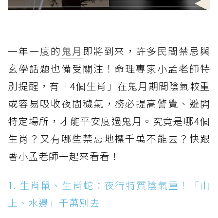
一年一度的
鬼月
即將到來，許多民間禁忌與
玄學話題也備受關注！命理專家小孟老師特
別提醒，有「4個生肖」在鬼月期間陰氣較重
或容易吸收夜間穢氣，務必提高警覺、避開
特定場所，才能平安度過鬼月。究竟是哪4個
生肖？又有哪些禁忌地標千萬不能去？快跟
著小孟老師一起來看看！
1. 生肖鼠、生肖蛇：夜行特質陰氣重！「山
上、水邊」千萬別去