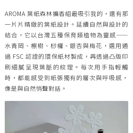
AROMA 葉紙森林擴香組最吸引我的，還有那
一片片精緻的葉紙設計。延續自然與設計的
結合，它以台灣五種保育類植物為靈感——
水青岡、檫樹、桫欏、銀杏與梅花，選用通
過 FSC 認證的環保紙材製成，再透過凸版印
刷細膩呈現葉脈的紋理。每次用手指輕觸
時，都能感受到紙張獨有的層次與呼吸感，
像是與自然悄聲對話。