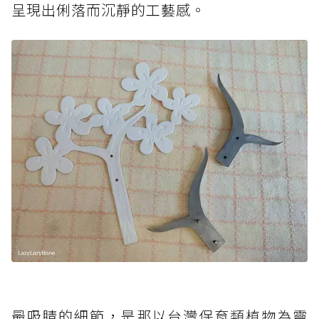
呈現出俐落而沉靜的工藝感。
最吸睛的細節，是那以台灣保育類植物為靈