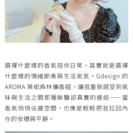
選擇什麼樣的香氣陪伴日常，其實就是選擇
什麼樣的情緒節奏與生活氣氛。Gdesign 的
AROMA 葉紙森林擴香組，讓我重新感受到氣
味與生活之間那種無聲卻真實的連結——當
香氣悄悄佔據空間，也像是輕輕把我拉回內
在的安穩與平靜。