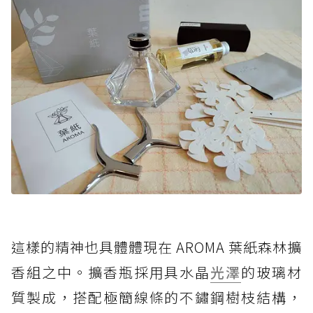
這樣的精神也具體體現在 AROMA 葉紙森林擴
香組之中。擴香瓶採用具水晶
光澤
的玻璃材
質製成，搭配極簡線條的不鏽鋼樹枝結構，