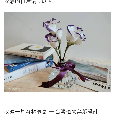
安靜的日常儀式感。
收藏一片森林氣息 ─ 台灣植物葉紙設計