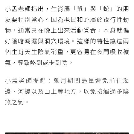
小孟老師指出，生肖屬「鼠」與「蛇」的朋
友要特別當心。因為老鼠和蛇屬於夜行性動
物，通常只在晚上出來活動覓食，本身就偏
好陰暗潮濕與洞穴環境。這樣的特性讓這兩
個生肖天生陰氣稍重，更容易在夜間吸收穢
氣，導致煞到或卡到陰。
小孟老師提醒：鬼月期間盡量避免前往海
邊、河邊以及山上等地方，以免接觸過多陰
煞之氣。