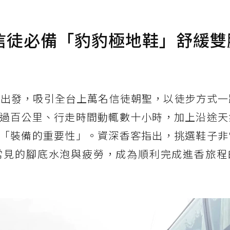
信徒必備「豹豹極地鞋」舒緩雙
程出發，吸引全台上萬名信徒朝聖，以徒步方式一
過百公里、行走時間動輒數十小時，加上沿途天
「裝備的重要性」。資深香客指出，挑選鞋子非
常見的腳底水泡與疲勞，成為順利完成進香旅程