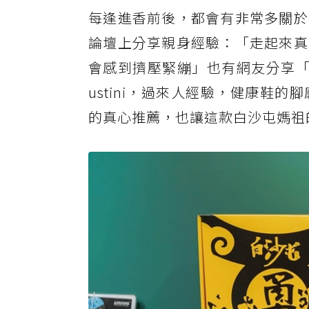
每逢進香前後，都會有非常多關於
論壇上分享親身經驗：「走起來真
會感到擠壓緊繃」也有網友分享「u
ustini，過來人經驗，健康鞋
的真心推薦，也讓這款白沙屯媽祖