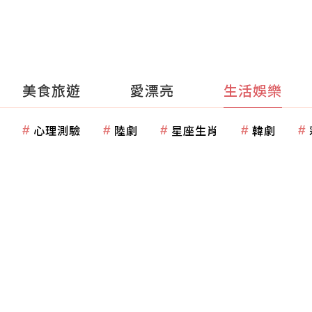
美食旅遊
愛漂亮
生活娛樂
心理測驗
陸劇
星座生肖
韓劇