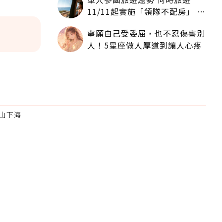
11/11起實施「領隊不配房」 落
單更免收單房差
寧願自己受委屈，也不忍傷害別
人！5星座做人厚道到讓人心疼
山下海
為適合
。