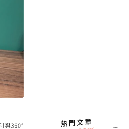
熱門文章
與360°