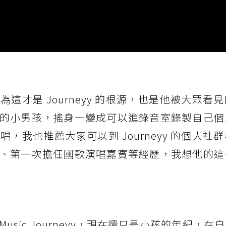
這才是 Journeyy 的根源，也是他被大眾看
的小男孩，搖身一變成可以進錄音室錄製自己個
，我也推薦大家可以到 Journeyy 的個人社
、第一次擔任國歌演唱嘉賓等經歷，我想他的這
者說 Music.Journeyy，現在還只是小孩的年紀，