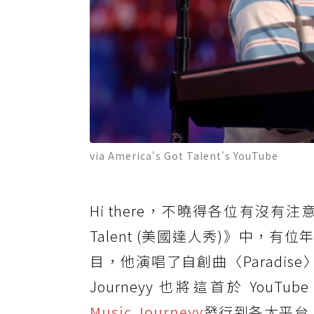
via America's Got Talent's YouTube
Hi there，不曉得各位有沒有注
Talent (美國達人秀)》中，有
目，他演唱了自創曲〈Paradis
Journeyy 也將這首於 Y
Music.Journeyy
發行到各大平台