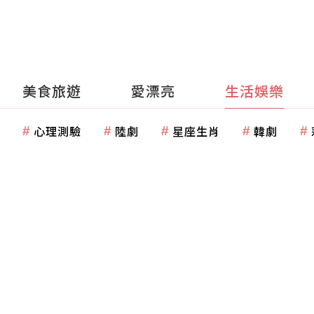
美食旅遊
愛漂亮
生活娛樂
心理測驗
陸劇
星座生肖
韓劇