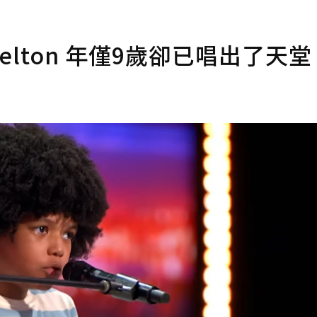
Belton 年僅9歲卻已唱出了天