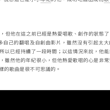
時才9歲，但他在這之前已經是熱愛唱歌、創作的狀態
傳了許多自己的翻唱及自創曲影片，雖然沒有引起太
所以已經持續了一段時間；以這情況來說，他能
，雖然他的年紀很小，但他熱愛歌唱的心是非常
〉這樣的歌曲是很不可思議的。