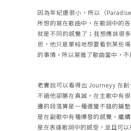
因為年紀還很小，所以〈Paradis
所想的寫在歌曲中，在歌詞中的各
就是不同的感覺了；我想應該很多人
思，他只是單純地想要看到某些場
的事情，所以寫進了歌曲當中，不
老實說可以看得出 Journey
不過他卻勝在真誠。在主歌中有很
邊的段落算是一種還蠻不錯的鋪墊，
是在副歌中有種爆發的感覺，繼續將
是在表達歌詞中的感受，並且可以