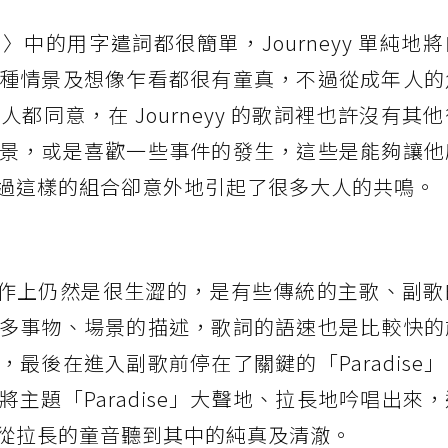
e〉中的用字遣詞都很簡單，Journeyy 單純地
種情景及想像乍看都很有童真，不過從成年人的
都同意，在 Journeyy 的歌詞裡也許沒有其
景，或是喜歡一些事件的發生，這些是能夠讓他
過這樣的組合卻意外地引起了很多大人的共鳴。
y 在創作上仍然是很生澀的，是有些傳統的主歌、副
多事物、場景的描述，歌詞的語速也是比較快的
最後在進入副歌前停在了關鍵的「Paradise
主題「Paradise」大聲地、拉長地吟唱出來
從拉長的童音聽到其中的純真及清澈。