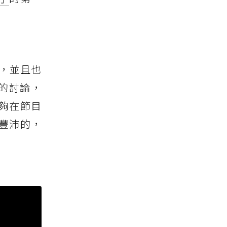
了，並且也
大的討論，
夠在節目
豐沛的，