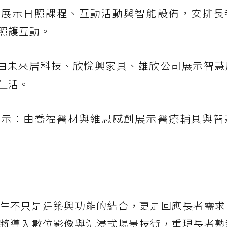
：展示日照課程、互動活動與智能設備，安排長
照護互動。
由未來居科技、欣悅興家具、雄欣公司展示智慧
生活。
展示：由喬福醫材與維思感創展示醫療輔具與智
驗
生不只是建築與功能的結合，更是回應長者需求
將導入數位影像與沉浸式場景技術，重現長者熟