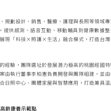
、規劃設計、銷售、醫療、護理與長照等領域專
，提供感測、語音互動、移動輔具到健康數據整
展現「科技×照護×生活」融合模式，打造台灣
的經驗，團隊選址於發展潛力極高的桃園經國特
案由執行董事李柏憲負責開發與團隊組建，並由
合日照中心、團體家屋與智慧應用，打造兼具溫
態高齡康養示範點