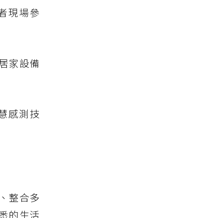
者現場參
居家設備
慧感測技
、整合多
悉的生活