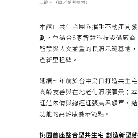
典範。（圖／業者提供）
本館由共生宅團隊攜手不動產開發
劃，並結合8家智慧科技設備廠商
智慧與人文並重的長照示範基地，
產新里程碑。
延續七年前於台中烏日打造共生宅
高齡友善與在地老化照護願景；本
理莊依倩與總經理張夷君領軍，結
功能的高齡康養示範點。
桃園首座整合型共生宅 創造新型