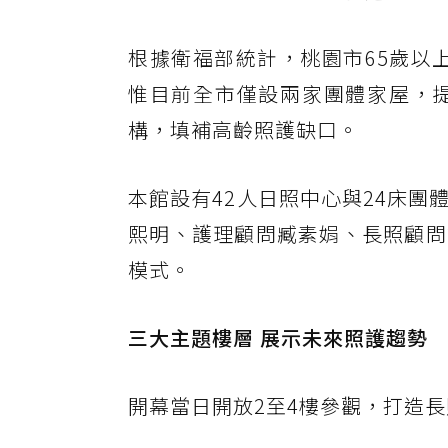
根據衛福部統計，桃園市65歲以上
惟目前全市僅設兩家團體家屋，提
構，填補高齡照護缺口。
本館設有42人日照中心與24床
熙明、護理顧問臧素娟、長照顧問
模式。
三大主題樓層 展示未來照護趨勢
開幕當日開放2至4樓參觀，打造