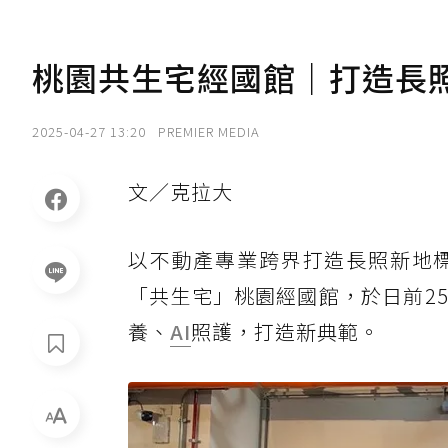
桃園共生宅經國館｜打造長照
2025-04-27 13:20
PREMIER MEDIA
文／克拉大
以不動產專業跨界打造長照新地
「共生宅」桃園經國館，於日前2
養、
AI
照護，打造新典範。