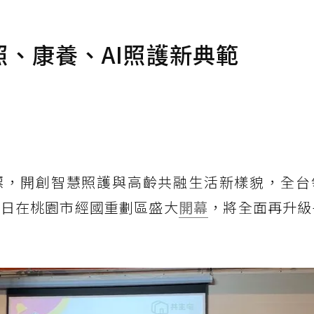
、康養、AI照護新典範
標，開創智慧照護與高齡共融生活新樣貌，全台
5日在桃園市經國重劃區盛大
開幕
，將全面再升級