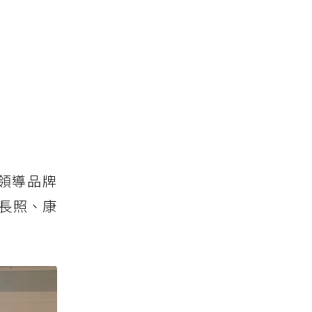
領導品牌
長照、康