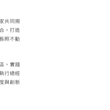
家共同規
合，打造
長照不動
區，實踐
執行總經
度與創新