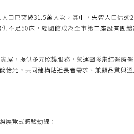
人口已突破31.5萬人次，其中，失智人口估逾2
供不足50床，經國館成為全市第二座設有團體
團體家屋，提供多元照護服務，營運團隊集結醫療
簡怡光，共同建構貼近長者需求、兼顧品質與溫
長照展覽式體驗動線：