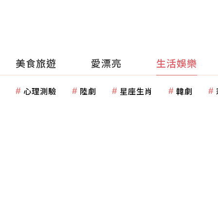
美食旅遊
愛漂亮
生活娛樂
心理測驗
陸劇
星座生肖
韓劇